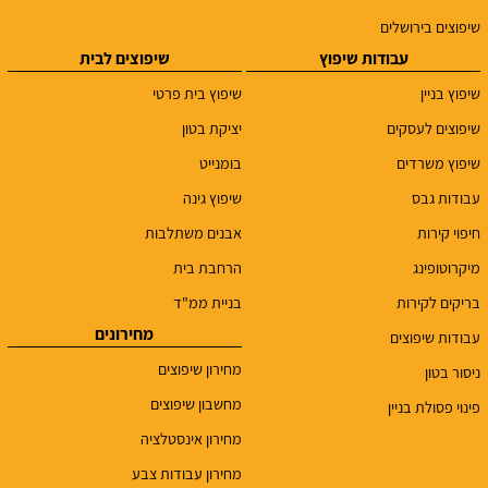
שיפוצים בירושלים
עבודות שיפוץ
שיפוצים לבית
שיפוץ בניין
שיפוץ בית פרטי
שיפוצים לעסקים
יציקת בטון
שיפוץ משרדים
בומנייט
עבודות גבס
שיפוץ גינה
חיפוי קירות
אבנים משתלבות
מיקרוטופינג
הרחבת בית
בריקים לקירות
בניית ממ"ד
מחירונים
עבודות שיפוצים
מחירון שיפוצים
ניסור בטון
מחשבון שיפוצים
פינוי פסולת בניין
מחירון אינסטלציה
מחירון עבודות צבע