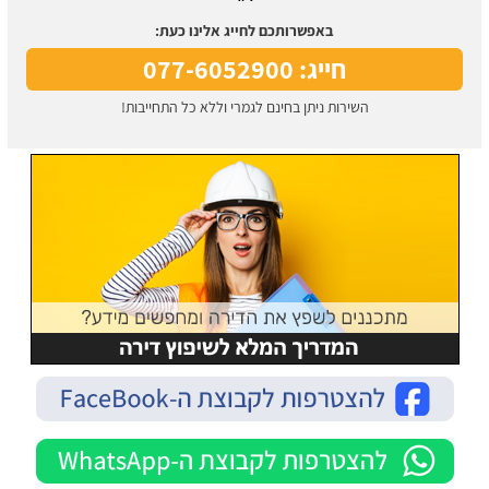
באפשרותכם לחייג אלינו כעת:
חייג: 077-6052900
השירות ניתן בחינם לגמרי וללא כל התחייבות!