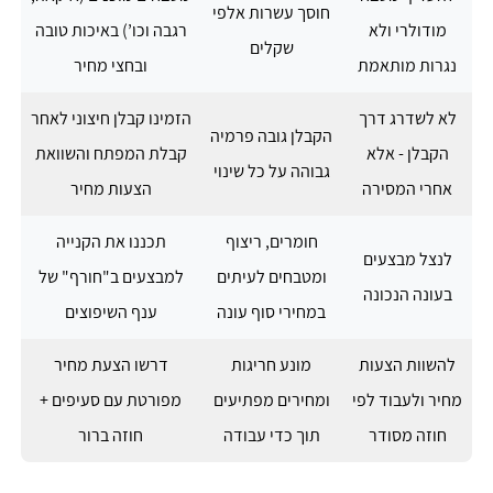
חוסך עשרות אלפי
מודולרי ולא
רגבה וכו’) באיכות טובה
שקלים
נגרות מותאמת
ובחצי מחיר
לא לשדרג דרך
הזמינו קבלן חיצוני לאחר
הקבלן גובה פרמיה
הקבלן - אלא
קבלת המפתח והשוואת
גבוהה על כל שינוי
אחרי המסירה
הצעות מחיר
חומרים, ריצוף
תכננו את הקנייה
לנצל מבצעים
ומטבחים לעיתים
למבצעים ב"חורף" של
בעונה הנכונה
במחירי סוף עונה
ענף השיפוצים
להשוות הצעות
מונע חריגות
דרשו הצעת מחיר
מחיר ולעבוד לפי
ומחירים מפתיעים
מפורטת עם סעיפים +
חוזה מסודר
תוך כדי עבודה
חוזה ברור