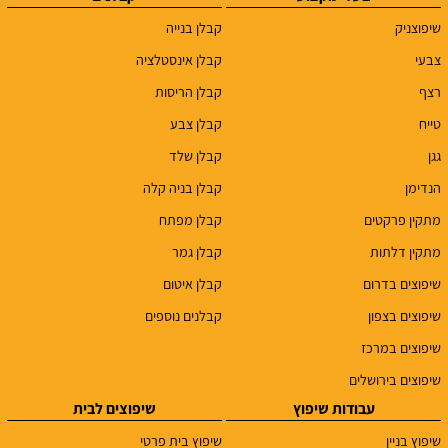
שיפוצניק
קבלן בנייה
צבעי
קבלן אינסטלציה
רצף
קבלן הריסות
טייח
קבלן צבע
גגן
קבלן שלד
הנדימן
קבלן בניה קלה
מתקין פרקטים
קבלן מפתח
מתקין דלתות
קבלן גמר
שיפוצים בדרום
קבלן איטום
שיפוצים בצפון
קבלנים נוספים
שיפוצים במרכז
שיפוצים בירושלים
עבודות שיפוץ
שיפוצים לבית
שיפוץ בניין
שיפוץ בית פרטי