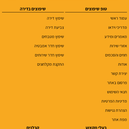
טופ שיפוצים
שיפוצים בדירה
עמוד ראשי
שיפוץ דירה
מדריכי וידאו
צביעת דירה
מאמרים ומידע
שיפוץ מטבחים
אזורי שירות
שיפוץ חדר אמבטיה
חוזים והסכמים
שיפוץ חדר שירותים
אודות
התקנת מקלחונים
יצירת קשר
פרסום באתר
תנאי השימוש
מדיניות הפרטיות
הצהרת נגישות
מפת אתר
בעלי מקצוע
קבלנים