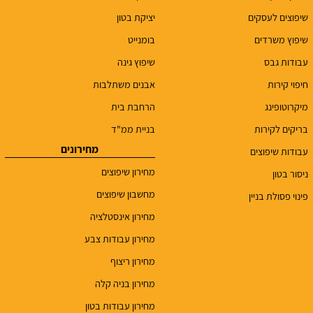
שיפוצים לעסקים
יציקת בטון
שיפוץ משרדים
בומנייט
עבודות גבס
שיפוץ גינה
חיפוי קירות
אבנים משתלבות
מיקרוטופינג
הרחבת בית
בריקים לקירות
בניית ממ"ד
מחירונים
עבודות שיפוצים
מחירון שיפוצים
ניסור בטון
מחשבון שיפוצים
פינוי פסולת בניין
מחירון אינסטלציה
מחירון עבודות צבע
מחירון ריצוף
מחירון בניה קלה
מחירון עבודות בטון