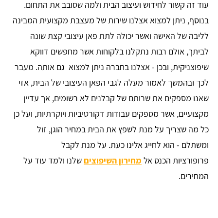
עוד זה קשור לחידוש ועיצוב הבית ולמה שסובב את התחום.
בנוסף, ניתן למצוא אצלנו שירות של מעצבת מקצועית המבינה
לליבה של האישה ואשר יכולה לתת פאן עיצובי קצת שונה
לביתך, אולם רבות נתקלנו בלקוחות אשר מחפשים דווקא
שיפוצניקית, ובכן - אצלנו בחברה ניתן למצוא גם אותה. מעבר
לכך ובהמשך לאמור מעלה לגבי הפאן העיצובי של הבית, אזי
שאנו מספקים את שרותם של קבלנים לא רשומים, אך עדיין
מקצועיים, אשר מספקים עבודות דקורטיביות ויוקרתיות, ועל כן
כל מה שצריך על מנת לשפץ את הבית במחיר הוגן, זול
ומשתלם - הוא לחייג אלינו כעת. על מנת לקבל
פרופורציות הכנס אל
מחירון השיפוצים
שלנו ולמד עוד על
המחירים.