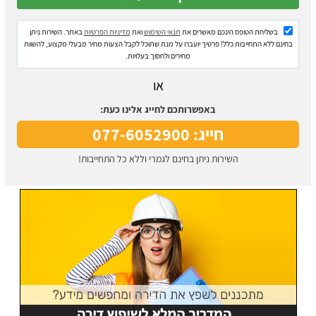
בשליחת הטופס הינכם מאשרים את
תנאי השימוש
ואת
מדיניות הפרטיות
באתר. השירות ניתן
בחינם ללא התחייבות כלל! פרטיך יועברו על מנת שתוכל לקבל הצעות מחיר מבעלי מקצוע, להשוות
מחירים ולחסוך בעלויות.
או
באפשרותכם לחייג אלינו כעת:
חייג: 077-6052900
השירות ניתן בחינם לגמרי וללא כל התחייבות!