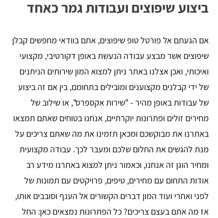
ביצוע שיפוצים ועבודות גמר כאחד
אם הגעתם אל פורטל טופ שיפוצים, אתם בוודאי מחפשים קבלן
שיפוצים אשר מבצע עבודה הנעשת באופן דקורטיבי, מקצועי
ואיכותי, ואכן אצלנו באתר ניתן למצוא המון שירותים הניתנים
של ידי קבלנים מקצוענים ומובילים בתחומם, בין אם זה ביצוע
של עבודות באופן מהיר - "שירות אקספרס", או שילוב של
מחירים זולים ופתרונות יוקרתיים, אנחנו בטוחים שאתם תמצאו
באתרנו את מבוקשכם ומכאן תזמינו את מה שאתם צריכים על
מנת להגשים את החלום שלכם ומעבר לכך. עבודה מקצועית
ומחיר הוגן זה אנחנו, וכאמור ניתן למצוא באתרנו מידע רב
אודות התחום עם מחירים, טיפים, פרויקטים עם תמונות של
לפני ואחרי ועוד המון דברים הקשורים אל הענף וסובבים אותו,
אז מה אתם בעצם צריכים? כל הפתרונות נמצאים כאן: החל