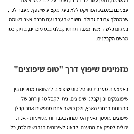
המשימה, הזמן עשוי לדחוק בו, ואתם עלולים למצוא את
עצמכם באמצע הפרויקט ללא בעל מקצוע שישפץ. מעבר לכך,
שבמהלך עבודה גדולה חשוב שתעבדו עם חברה אשר רשומה
במקום כלשהו אשר מאגד תחתיו קבלני גבס מוכרים, בדיוק כמו
מרשם הקבלנים.
מזמינים שיפוץ דרך "טופ שיפוצים"
באמצעות מערכת פורטל טופ שיפוצים להשוואת מחירים בין
שיפוצנקים ובין קבלני שיפוצים, ניתן לקבל מגוון רחב של
פתרונות ברחבי הארץ, ולכן כאשר אתם מחפשים אחר קבלן
שיפוצים מוסמך ואמין המתמחה בעבודות מסויימות - אנחנו
יכולים לספק את המענה ולדאוג לשירותים הנדרשים לכם, כל