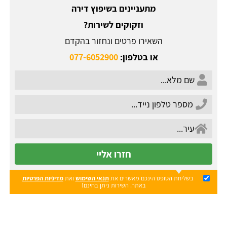
מתעניינים בשיפוץ דירה
וזקוקים לשירות?
השאירו פרטים ונחזור בהקדם
או בטלפון:
077-6052900
חזרו אליי
בשליחת הטופס הינכם מאשרים את
תנאי השימוש
ואת
מדיניות הפרטיות
באתר. השירות ניתן בחינם!