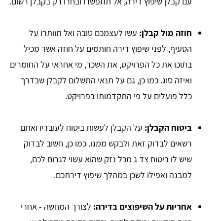
עם קבלן שיפוץ דירה, אל תתפשרו ובחרו רק בקבלן רשום.
חוזה מול קבלן:
עשו לעצמכם טובה ואל תוותרו על
הסעיף, לפני שיפוץ דירה חותמים על חוזה אשר מכיל
בתוכו את כל הפרויקט, את השכר, מי אחראי על החומרים
ואיזה סוג. כמו כן, גם על תנאי התשלום לקבלן שבדרך
כלל פועלים על פי התקדמותו בפרויקט.
ביטוח הקבלן:
על הקבלן לעשות ביטוח לעובדיו ואתם
רשאים לבדוק זאת ולבקש ממנו. כמו כן, חשוב לבדוק
שיש לו ביטוח צד ג מכל נזק שהוא עשוי לגרום לכם,
למבנה ואפילו לשכן במהלך שיפוץ דירתכם.
אחריות על השיפוצים בדירה:
לצורך המחשה - אחרי