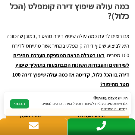
כמה עולה שיפוץ דירה קומפלט (הכל
כלול)?
אם רוצים לדעת כמה עולה שיפוץ דירה מהיסוד, כמובן שהכוונה
היא לביצוע שיפוץ דירה קומפלט במחיר אשר מתייחס לדירת
100 מטרים.
ראו בטבלה הבאה המספקת הערכת מחירים
לשירותים והעבודות השונות המבתצעות בתהליך שיפוץ
דירה בו הכל כלול, קדימה אז כמה עולה שיפוץ דירה 100
מטר מהיסוד?
היי, יש אצלנו עוגיות!🍪
אנו משתמשים בעוגיות לשיפור ותפעול האתר. פרטים נוספים
הבנתי
ב
מדיניות הפרטיות
.
תיאור העבודה
מחיר מוערך
שבירה ובניית קירות
35,000 ש"ח