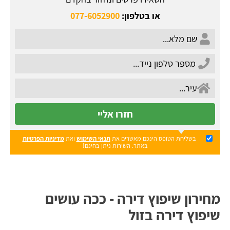
או בטלפון:
077-6052900
חזרו אליי
בשליחת הטופס הינכם מאשרים את
תנאי השימוש
ואת
מדיניות הפרטיות
באתר. השירות ניתן בחינם!
מחירון שיפוץ דירה - ככה עושים
שיפוץ דירה בזול