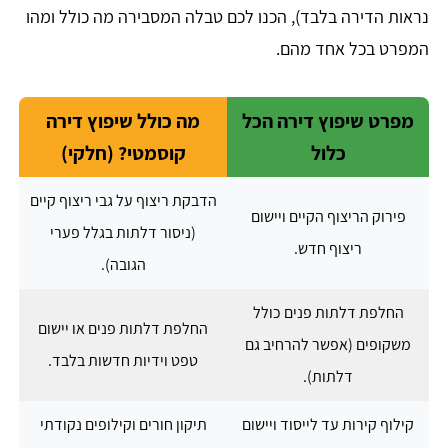
נראות הדירה בלבד), הכנו לכם טבלה המסבירה מה כולל ומהו
המפרט בכל אחד מהם.
מפרט שיפוץ דירה הכל
מה כולל שיפוץ דירה
כלול
קוסמטי? (חלקי)
הדבקת ריצוף על גבי ריצוף קיים
פירוק הריצוף הקיים ויישום
(ניסור דלתות בגלל פערי
ריצוף חדש.
הגובה).
החלפת דלתות פנים כולל
החלפת דלתות פנים או יישום
משקופים (אפשר להרחיב גם
טפט וידיות חדשות בלבד.
דלתות).
קילוף קירות עד לייסוד ויישום
תיקון חורים וקילופים נקודתי