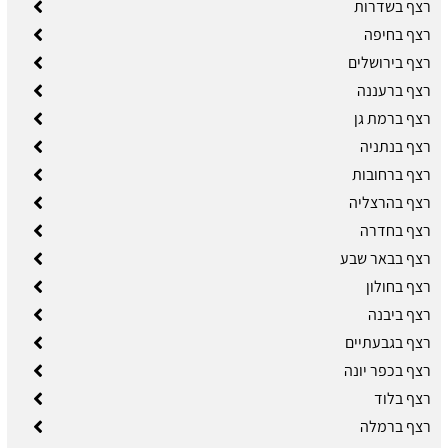
רצף בשדרות
רצף בחיפה
רצף בירושלים
רצף ברעננה
רצף ברמת גן
רצף בנתניה
רצף ברחובות
רצף בהרצליה
רצף בחדרה
רצף בבאר שבע
רצף בחולון
רצף ביבנה
רצף בגבעתיים
רצף בכפר יונה
רצף בלוד
רצף ברמלה