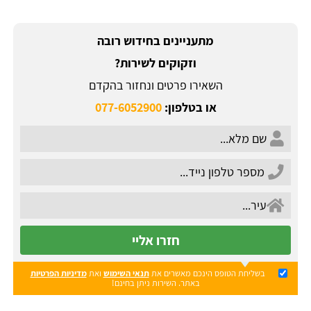
מתעניינים בחידוש רובה
וזקוקים לשירות?
השאירו פרטים ונחזור בהקדם
או בטלפון:
077-6052900
חזרו אליי
בשליחת הטופס הינכם מאשרים את
תנאי השימוש
ואת
מדיניות הפרטיות
באתר. השירות ניתן בחינם!