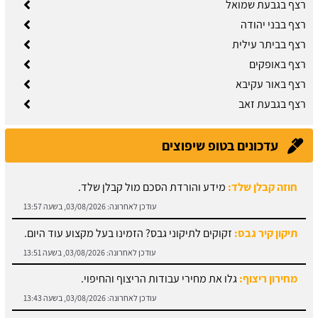
רצף בגבעת שמואל
רצף בבני יהודה
רצף בביתר עילית
רצף באופקים
רצף באור עקיבא
רצף בגבעת זאב
עדכונים בטופ שיפוצים
תיקון קיר גבס:
זקוקים לתיקוני גבס? הזמינו בעל מקצוע עוד היום.
עודכן לאחרונה:
03/08/2026, בשעה 13:51
מחירון ריצוף:
גלו את מחירי עבודות הריצוף והחיפוי.
עודכן לאחרונה:
03/08/2026, בשעה 13:43
מתקין פרקטים:
עץ או למינציה? כל הסוגים כאן.
עודכן לאחרונה:
03/08/2026, בשעה 13:31