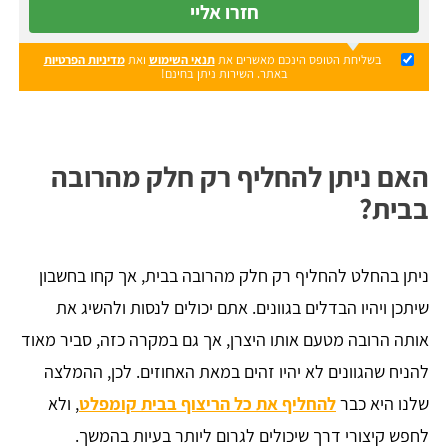
חזרו אליי
בשליחת הטופס הינכם מאשרים את
תנאי השימוש
ואת
מדיניות הפרטיות
באתר. השירות ניתן בחינם!
האם ניתן להחליף רק חלק מהרובה
בבית?
ניתן בהחלט להחליף רק חלק מהרובה בבית, אך קחו בחשבון
שיתכן ויהיו הבדלים בגוונים. אתם יכולים לנסות ולהשיג את
אותה הרובה מטעם אותו היצרן, אך גם במקרה כזה, סביר מאוד
להניח שהגוונים לא יהיו זהים במאת האחוזים. לכן, ההמלצה
שלנו היא כבר
להחליף את כל הריצוף בבית קומפלט
, ולא
לחפש קיצורי דרך שיכולים לגרום ליותר בעיות בהמשך.