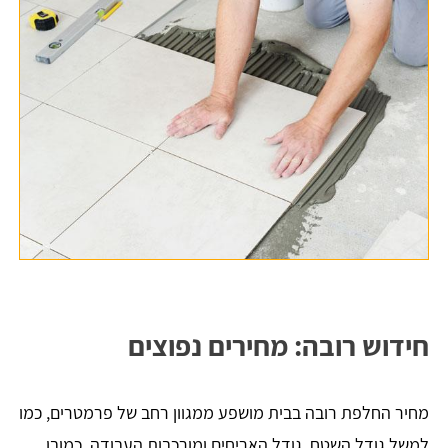
חידוש רובה: מחירים נפוצים
מחיר החלפת רובה בבית מושפע ממגוון רחב של פרמטרים, כמו
למשל גודל השטח, גודל האריחים ומורכבות העבודה. כמובן