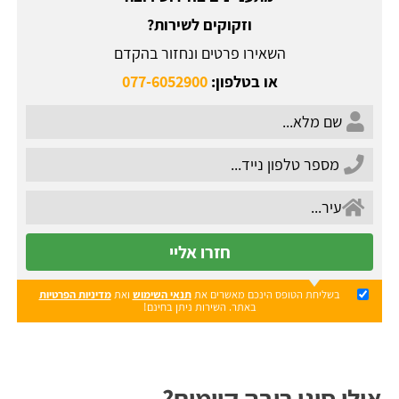
וזקוקים לשירות?
השאירו פרטים ונחזור בהקדם
או בטלפון:
077-6052900
חזרו אליי
בשליחת הטופס הינכם מאשרים את
תנאי השימוש
ואת
מדיניות הפרטיות
באתר. השירות ניתן בחינם!
אילו סוגי רובה קיימים?