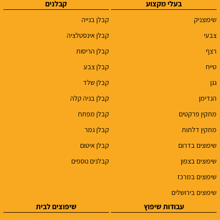
בעלי מקצוע
קבלנים
שיפוצניק
קבלן בנייה
צבעי
קבלן אינסטלציה
רצף
קבלן הריסות
טייח
קבלן צבע
גגן
קבלן שלד
הנדימן
קבלן בניה קלה
מתקין פרקטים
קבלן מפתח
מתקין דלתות
קבלן גמר
שיפוצים בדרום
קבלן איטום
שיפוצים בצפון
קבלנים נוספים
שיפוצים במרכז
שיפוצים בירושלים
עבודות שיפוץ
שיפוצים לבית