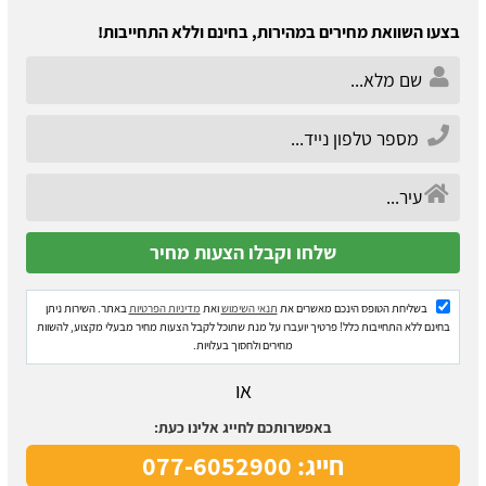
בצעו השוואת מחירים במהירות, בחינם וללא התחייבות!
בשליחת הטופס הינכם מאשרים את
תנאי השימוש
ואת
מדיניות הפרטיות
באתר. השירות ניתן
בחינם ללא התחייבות כלל! פרטיך יועברו על מנת שתוכל לקבל הצעות מחיר מבעלי מקצוע, להשוות
מחירים ולחסוך בעלויות.
או
באפשרותכם לחייג אלינו כעת:
חייג: 077-6052900