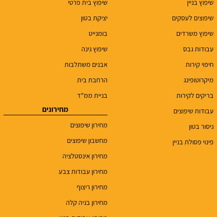
שיפוץ בניין
שיפוץ בית פרטי
שיפוצים לעסקים
יציקת בטון
שיפוץ משרדים
בומנייט
עבודות גבס
שיפוץ גינה
חיפוי קירות
אבנים משתלבות
מיקרוטופינג
הרחבת בית
בריקים לקירות
בניית ממ"ד
מחירונים
עבודות שיפוצים
מחירון שיפוצים
ניסור בטון
מחשבון שיפוצים
פינוי פסולת בניין
מחירון אינסטלציה
מחירון עבודות צבע
מחירון ריצוף
מחירון בניה קלה