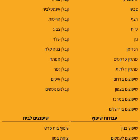
צבעי
קבלן אינסטלציה
רצף
קבלן הריסות
טייח
קבלן צבע
גגן
קבלן שלד
הנדימן
קבלן בניה קלה
מתקין פרקטים
קבלן מפתח
מתקין דלתות
קבלן גמר
שיפוצים בדרום
קבלן איטום
שיפוצים בצפון
קבלנים נוספים
שיפוצים במרכז
שיפוצים בירושלים
עבודות שיפוץ
שיפוצים לבית
שיפוץ בניין
שיפוץ בית פרטי
שיפוצים לעסקים
יציקת בטון