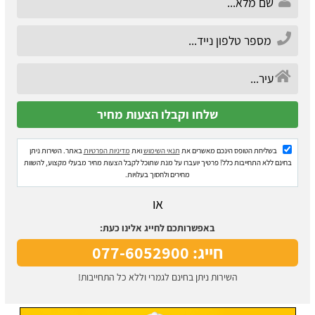
בשליחת הטופס הינכם מאשרים את
תנאי השימוש
ואת
מדיניות הפרטיות
באתר. השירות ניתן
בחינם ללא התחייבות כלל! פרטיך יועברו על מנת שתוכל לקבל הצעות מחיר מבעלי מקצוע, להשוות
מחירים ולחסוך בעלויות.
או
באפשרותכם לחייג אלינו כעת:
חייג: 077-6052900
השירות ניתן בחינם לגמרי וללא כל התחייבות!