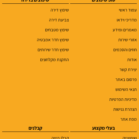
עמוד ראשי
שיפוץ דירה
מדריכי וידאו
צביעת דירה
מאמרים ומידע
שיפוץ מטבחים
אזורי שירות
שיפוץ חדר אמבטיה
חוזים והסכמים
שיפוץ חדר שירותים
אודות
התקנת מקלחונים
יצירת קשר
פרסום באתר
תנאי השימוש
מדיניות הפרטיות
הצהרת נגישות
מפת אתר
בעלי מקצוע
קבלנים
שיפוצניק
קבלן בנייה