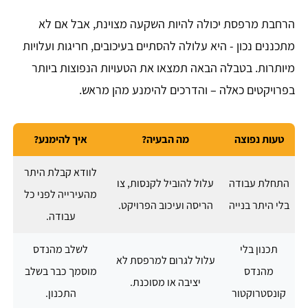
הרחבת מרפסת יכולה להיות השקעה מצוינת, אבל אם לא
מתכננים נכון - היא עלולה להסתיים בעיכובים, חריגות ועלויות
מיותרות. בטבלה הבאה תמצאו את הטעויות הנפוצות ביותר
בפרויקטים כאלה – והדרכים להימנע מהן מראש.
טעות נפוצה
מה הבעיה?
איך להימנע?
לוודא קבלת היתר
התחלת עבודה
עלול להוביל לקנסות, צו
מהעירייה לפני כל
בלי היתר בנייה
הריסה ועיכוב הפרויקט.
עבודה.
תכנון בלי
לשלב מהנדס
עלול לגרום למרפסת לא
מהנדס
מוסמך כבר בשלב
יציבה או מסוכנת.
קונסטרוקטור
התכנון.