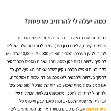
כמה יעלה לי להרחיב מרפסת?
בניית מרפסת חדשה בבית (בשונה ממקרים של הרחבת
מרפסת קיימת, עליהם נדון מיד), עולה לרוב כמה אלפי שקלים
למ"ר, למען הערכה: המחיר הוא בין 25,000 - 40,000 ש"ח, ויש
להוסיף עלויות נלוות כגון מיסוי, נותני שירות נוספים כמהנדסים,
בקרי בנייה ואפילו חברת ניקיון לשלב שאחרי השיפוץ. לכן, כדי
לחסוך בעלויות ולהבטיח לעצמכם עבודה איכותית ומוקפדת,
אנו ממליצים לעשות שימוש בשירות של פורטל "טופ שיפוצים",
ולהתחיל להתרגל לחסכון משמעותי בעלויות הכוללות של
הגדלת המרפסת שלכם - בזכות מאגר ענק ואיכותי של
שיפוצניקים
וקבלנים טובים במיוחד אך עם זאת מהמובילים