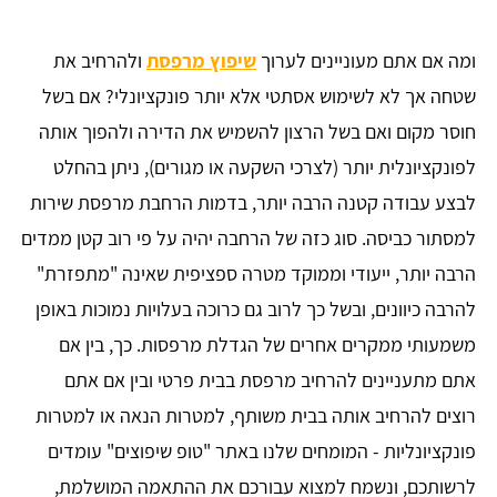
ומה אם אתם מעוניינים לערוך
שיפוץ מרפסת
ולהרחיב את
שטחה אך לא לשימוש אסתטי אלא יותר פונקציונלי? אם בשל
חוסר מקום ואם בשל הרצון להשמיש את הדירה ולהפוך אותה
לפונקציונלית יותר (לצרכי השקעה או מגורים), ניתן בהחלט
לבצע עבודה קטנה הרבה יותר, בדמות הרחבת מרפסת שירות
למסתור כביסה. סוג כזה של הרחבה יהיה על פי רוב קטן ממדים
הרבה יותר, ייעודי וממוקד מטרה ספציפית שאינה "מתפזרת"
להרבה כיוונים, ובשל כך לרוב גם כרוכה בעלויות נמוכות באופן
משמעותי ממקרים אחרים של הגדלת מרפסות. כך, בין אם
אתם מתעניינים להרחיב מרפסת בבית פרטי ובין אם אתם
רוצים להרחיב אותה בבית משותף, למטרות הנאה או למטרות
פונקציונליות - המומחים שלנו באתר "טופ שיפוצים" עומדים
לרשותכם, ונשמח למצוא עבורכם את ההתאמה המושלמת,