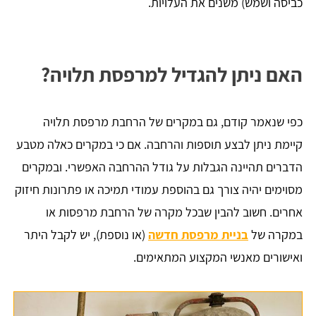
כביסה ושמש) משנים את העלויות.
האם ניתן להגדיל למרפסת תלויה?
כפי שנאמר קודם, גם במקרים של הרחבת מרפסת תלויה
קיימת ניתן לבצע תוספות והרחבה. אם כי במקרים כאלה מטבע
הדברים תהיינה הגבלות על גודל ההרחבה האפשרי. ובמקרים
מסוימים יהיה צורך גם בהוספת עמודי תמיכה או פתרונות חיזוק
אחרים. חשוב להבין שבכל מקרה של הרחבת מרפסות או
במקרה של
בניית מרפסת חדשה
(או נוספת), יש לקבל היתר
ואישורים מאנשי המקצוע המתאימים.