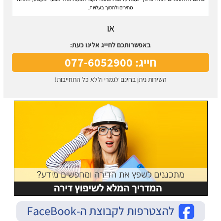
מחירים ולחסוך בעלויות.
או
באפשרותכם לחייג אלינו כעת:
חייג: 077-6052900
השירות ניתן בחינם לגמרי וללא כל התחייבות!