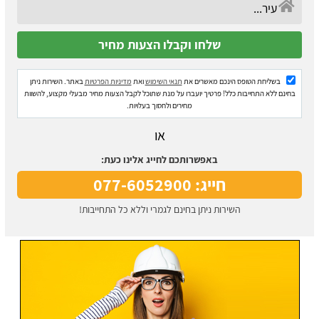
בשליחת הטופס הינכם מאשרים את
תנאי השימוש
ואת
מדיניות הפרטיות
באתר. השירות ניתן
בחינם ללא התחייבות כלל! פרטיך יועברו על מנת שתוכל לקבל הצעות מחיר מבעלי מקצוע, להשוות
מחירים ולחסוך בעלויות.
או
באפשרותכם לחייג אלינו כעת:
חייג: 077-6052900
השירות ניתן בחינם לגמרי וללא כל התחייבות!