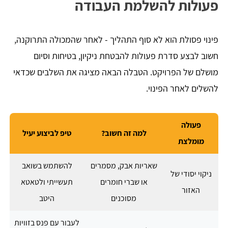
פעולות להשלמת העבודה
פינוי פסולת הוא לא סוף התהליך - לאחר שהמכולה התרוקנה,
חשוב לבצע סדרת פעולות להבטחת ניקיון, בטיחות וסיום
מושלם של הפרויקט. הטבלה הבאה מציגה את השלבים שכדאי
להשלים לאחר הפינוי.
פעולה
למה זה חשוב?
טיפ לביצוע יעיל
מומלצת
שאריות אבק, מסמרים
להשתמש בשואב
ניקוי יסודי של
או שברי חומרים
תעשייתי ולטאטא
האזור
מסוכנים
היטב
לעבור עם פנס בזוויות