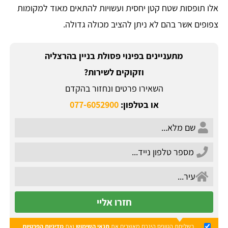
אלו תופסות שטח קטן יחסית ועשויות להתאים מאוד למקומות
צפופים אשר בהם לא ניתן להציב מכולה גדולה.
מתעניינים בפינוי פסולת בניין בהרצליה
וזקוקים לשירות?
השאירו פרטים ונחזור בהקדם
או בטלפון:
077-6052900
חזרו אליי
בשליחת הטופס הינכם מאשרים את
תנאי השימוש
ואת
מדיניות הפרטיות