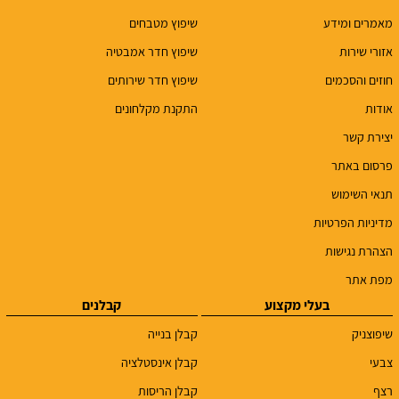
מאמרים ומידע
שיפוץ מטבחים
אזורי שירות
שיפוץ חדר אמבטיה
חוזים והסכמים
שיפוץ חדר שירותים
אודות
התקנת מקלחונים
יצירת קשר
פרסום באתר
תנאי השימוש
מדיניות הפרטיות
הצהרת נגישות
מפת אתר
בעלי מקצוע
קבלנים
שיפוצניק
קבלן בנייה
צבעי
קבלן אינסטלציה
רצף
קבלן הריסות