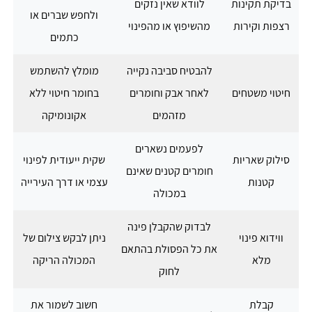
בדיקת תקינות
לוודא שאין נזקים
ולחפש שברים או
רצפות וקירות
מהשיפוץ או מהפינוי
כתמים
להבטיח סביבה נקייה
מומלץ להשתמש
חיטוי משטחים
לאחר אבק וחומרים
בחומר חיטוי ללא
מזהמים
אקונומיקה
לפעמים נשארים
סילוק שאריות
שקית ייעודית לפינוי
חומרים קטנים שאינם
קטנות
עצמי או דרך העירייה
במכולה
לבדוק שהקבלן פינה
ווידוא פינוי
ניתן לבקש צילום של
את כל הפסולת בהתאם
מלא
המכולה הריקה
לחוק
קבלת
חשוב לשמור את