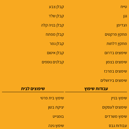
טייח
קבלן צבע
גגן
קבלן שלד
הנדימן
קבלן בניה קלה
מתקין פרקטים
קבלן מפתח
מתקין דלתות
קבלן גמר
שיפוצים בדרום
קבלן איטום
שיפוצים בצפון
קבלנים נוספים
שיפוצים במרכז
שיפוצים בירושלים
עבודות שיפוץ
שיפוצים לבית
שיפוץ בניין
שיפוץ בית פרטי
שיפוצים לעסקים
יציקת בטון
שיפוץ משרדים
בומנייט
עבודות גבס
שיפוץ גינה