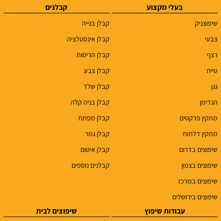
בעלי מקצוע
קבלנים
שיפוצניק
קבלן בנייה
צבעי
קבלן אינסטלציה
רצף
קבלן הריסות
טייח
קבלן צבע
גגן
קבלן שלד
הנדימן
קבלן בניה קלה
מתקין פרקטים
קבלן מפתח
מתקין דלתות
קבלן גמר
שיפוצים בדרום
קבלן איטום
שיפוצים בצפון
קבלנים נוספים
שיפוצים במרכז
שיפוצים בירושלים
עבודות שיפוץ
שיפוצים לבית