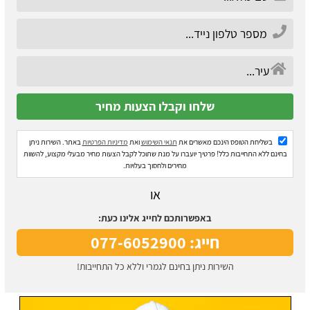
בשליחת הטופס הינכם מאשרים את
תנאי השימוש
ואת
מדיניות הפרטיות
באתר. השירות ניתן
בחינם ללא התחייבות כלל! פרטיך יועברו על מנת שתוכל לקבל הצעות מחיר מבעלי מקצוע, להשוות
מחירים ולחסוך בעלויות.
או
באפשרותכם לחייג אלינו כעת:
חייג: 077-6052900
השירות ניתן בחינם לגמרי וללא כל התחייבות!