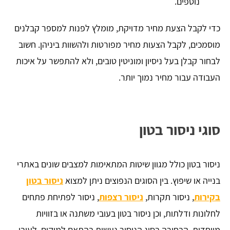
נוספים.
כדי לקבל הצעת מחיר מדויקת, מומלץ לפנות למספר קבלנים
מוסמכים, לקבל הצעות מחיר מפורטות ולהשוות ביניהן. חשוב
לבחור קבלן בעל ניסיון ומוניטין טובים, ולא להתפשר על איכות
העבודה עבור מחיר נמוך יותר.
סוגי ניסור בטון
ניסור בטון כולל מגוון שיטות המתאימות למצבים שונים באתרי
בנייה או שיפוץ. בין הסוגים הנפוצים ניתן למצוא
ניסור בטון
בקירות
, ניסור תקרות,
ניסור רצפות
, ניסור לפתיחת פתחים
לחלונות ודלתות, וכן ניסור בטון בעובי משתנה או בזוויות
מיוחדות. הבחירה בסוג הניסור נעשית בהתאם למיקום, לעובי