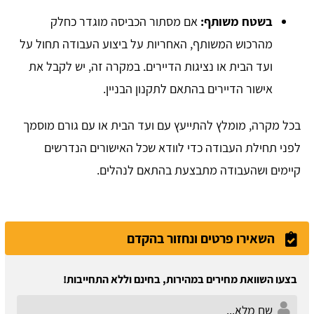
בשטח משותף:
אם מסתור הכביסה מוגדר כחלק
מהרכוש המשותף, האחריות על ביצוע העבודה תחול על
ועד הבית או נציגות הדיירים. במקרה זה, יש לקבל את
אישור הדיירים בהתאם לתקנון הבניין.
בכל מקרה, מומלץ להתייעץ עם ועד הבית או עם גורם מוסמך
לפני תחילת העבודה כדי לוודא שכל האישורים הנדרשים
קיימים ושהעבודה מתבצעת בהתאם לנהלים.
השאירו פרטים ונחזור בהקדם
בצעו השוואת מחירים במהירות, בחינם וללא התחייבות!