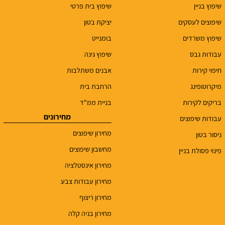
שיפוץ בניין
שיפוץ בית פרטי
שיפוצים לעסקים
יציקת בטון
שיפוץ משרדים
בומנייט
עבודות גבס
שיפוץ גינה
חיפוי קירות
אבנים משתלבות
מיקרוטופינג
הרחבת בית
בריקים לקירות
בניית ממ"ד
מחירונים
עבודות שיפוצים
מחירון שיפוצים
ניסור בטון
מחשבון שיפוצים
פינוי פסולת בניין
מחירון אינסטלציה
מחירון עבודות צבע
מחירון ריצוף
מחירון בניה קלה