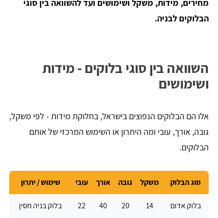
מחירים, מידות, משקל ושימושים ועד להשוואה בין סוגי
הבלוקים לבניה.
השוואה בין סוגי בלוקים - מידות
ושימושים
אלו הם הבלוקים הנפוצים בישראל, בחלוקת מידות - לפי משקל,
גובה, אורך, עובי ומה היתרון או השימוש המרכזי של אותם
הבלוקים.
סוג הבלוק
משקל
גובה
אורך
עובי
שימוש / יתרון
בלוק אדום
14
20
40
22
בלוק בניה חסין