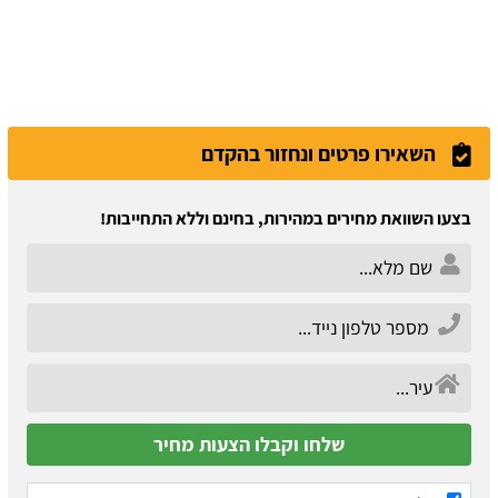
השאירו פרטים ונחזור בהקדם
בצעו השוואת מחירים במהירות, בחינם וללא התחייבות!