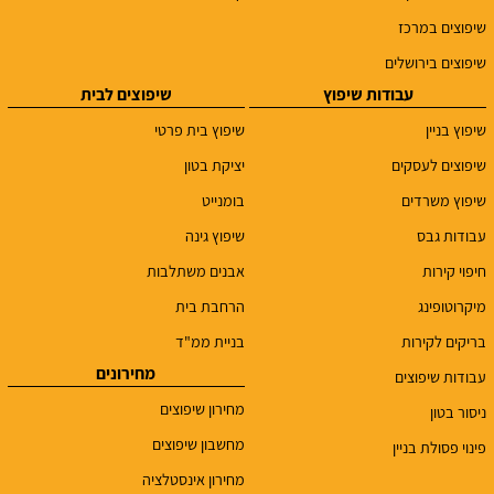
שיפוצים במרכז
שיפוצים בירושלים
עבודות שיפוץ
שיפוצים לבית
שיפוץ בניין
שיפוץ בית פרטי
שיפוצים לעסקים
יציקת בטון
שיפוץ משרדים
בומנייט
עבודות גבס
שיפוץ גינה
חיפוי קירות
אבנים משתלבות
מיקרוטופינג
הרחבת בית
בריקים לקירות
בניית ממ"ד
מחירונים
עבודות שיפוצים
מחירון שיפוצים
ניסור בטון
מחשבון שיפוצים
פינוי פסולת בניין
מחירון אינסטלציה