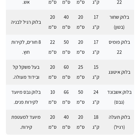
22
ק"ג
ס"מ
ס"מ
ס"מ
אש.
בלוק שחור
17
20
40
20
בלוק רגיל לבניה
(בטון)
ק"ג
ס"מ
ס"מ
ס"מ
בלוק פומיס
17
20
50
22
8 חורים, לקירות
22
ק"ג
ס"מ
ס"מ
ס"מ
חוץ.
15
25
60
20
בעל משקל קל
בלוק איטונג
ק"ג
ס"מ
ס"מ
ס"מ
ובידוד מעולה.
בלוק אשבונד
24
50
66
10
בלוק גבס מיועד
(גבס)
ק"ג
ס"מ
ס"מ
ס"מ
לקירות פנים.
בלוק תעלה
18
20
40
20
מיועד למעטפת
(רגיל)
ק"ג
ס"מ
ס"מ
ס"מ
קירות.