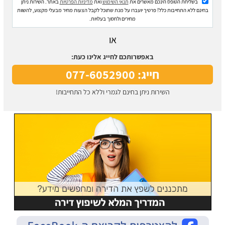
בשליחת הטופס הינכם מאשרים את
תנאי השימוש
ואת
מדיניות הפרטיות
באתר. השירות ניתן
בחינם ללא התחייבות כלל! פרטיך יועברו על מנת שתוכל לקבל הצעות מחיר מבעלי מקצוע, להשוות
מחירים ולחסוך בעלויות.
או
באפשרותכם לחייג אלינו כעת:
חייג: 077-6052900
השירות ניתן בחינם לגמרי וללא כל התחייבות!