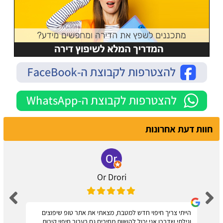
חוות דעת אחרונות
Or Drori
הייתי צריך חיפוי חדש למטבח, מצאתי את אתר טופ שיפוצים
וגילתי שדרכו אני יכול להשוות מחירים גם בעבור חיפוי קירות