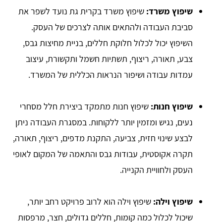
שיפוץ משרד:
שיפוץ משרד בקרית גת נועד לשפר את
סביבת העבודה ולהתאים אותה לצרכים של העסק.
השיפוץ יכול לכלול חלוקת חללים, בניית מחיצות גבס,
צבע, תאורה, ריצוף, תשתיות חשמל ותקשורת, עיצוב
עמדות עבודה ושיפור הנראות הכללית של המשרד.
שיפוץ חנות:
שיפוץ חנות מתמקד ביצירת חלל מסחרי
נעים, נגיש ומזמין יותר ללקוחות. במסגרת העבודה ניתן
לבצע שינוי חזית, צביעה, התקנת מדפים, ריצוף, תאורה,
תקרה אקוסטית, עבודות גבס והתאמה של המקום לאופי
העסק ולחוויית הקנייה.
שיפוץ וילה:
שיפוץ וילה הוא לרוב פרויקט רחב יותר,
שיכול לכלול כמה קומות, חללים גדולים, חצר, מרפסות