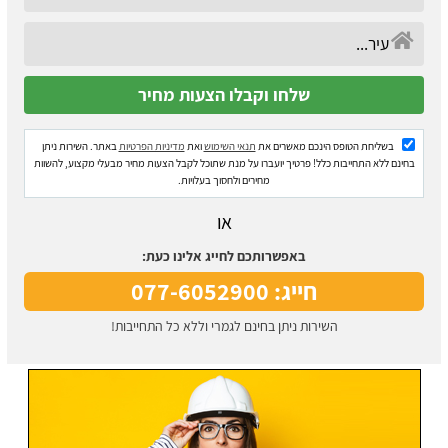
בשליחת הטופס הינכם מאשרים את
תנאי השימוש
ואת
מדיניות הפרטיות
באתר. השירות ניתן
בחינם ללא התחייבות כלל! פרטיך יועברו על מנת שתוכל לקבל הצעות מחיר מבעלי מקצוע, להשוות
מחירים ולחסוך בעלויות.
או
באפשרותכם לחייג אלינו כעת:
חייג: 077-6052900
השירות ניתן בחינם לגמרי וללא כל התחייבות!