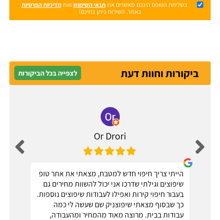
בשליחת הטופס הינכם מאשרים את
תנאי השימוש
ואת
מדיניות הפרטיות
באתר. השירות ניתן בחינם!
ביקורות וחוות דעת
לצפייה בכל הביקורות
Or Drori
הייתי צריך חיפוי חדש למטבח, מצאתי את אתר טופ
שיפוצים וגילתי שדרכו אני יכול להשוות מחירים גם
בעבור חיפוי קירות ואפילו לעבודות שיפוצים נוספות.
כך שבסוף מצאתי שיפוצניק שם שעשה לי כמה
עבודות בבית. מרוצה מאוד מהמחיר ומהעבודה,