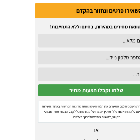
שאירו פרטים ונחזור בהקדם
וואת מחירים במהירות, בחינם וללא התחייבות!
ת הטופס הינכם מאשרים את
תנאי השימוש
ואת
מדיניות הפרטיות
באתר. השירות
ינם ללא התחייבות כלל! פרטיך יועברו על מנת שתוכל לקבל הצעות מחיר מבעלי
מקצוע, להשוות מחירים ולחסוך בעלויות.
או