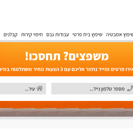
יפוץ אמבטיה
שיפוץ בית פרטי
עבודות גבס
חיפוי קירות
קבלנים
משפצים? תחסכו!
פרטים ומייד נחזור אליכם עם 3 הצעות מחיר משתלמות במיוחד!