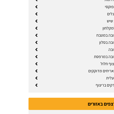
וקסי
נלים
שיש
מקלחון
ובה במטבח
בה בסלון
ובה
ובה במרפסת
צוף חלול
ריחים מדוקקים
עלית
קים בריצוף
צפים באזורים