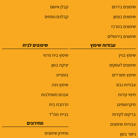
שיפוצים בדרום
קבלן איטום
שיפוצים בצפון
קבלנים נוספים
שיפוצים במרכז
שיפוצים בירושלים
עבודות שיפוץ
שיפוצים לבית
שיפוץ בניין
שיפוץ בית פרטי
שיפוצים לעסקים
יציקת בטון
שיפוץ משרדים
בומנייט
עבודות גבס
שיפוץ גינה
חיפוי קירות
אבנים משתלבות
מיקרוטופינג
הרחבת בית
בריקים לקירות
בניית ממ"ד
מחירונים
עבודות שיפוצים
מחירון שיפוצים
ניסור בטון