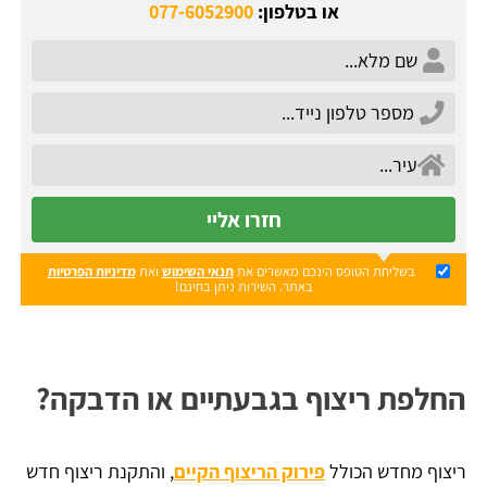
או בטלפון:
077-6052900
חזרו אליי
בשליחת הטופס הינכם מאשרים את
תנאי השימוש
ואת
מדיניות הפרטיות
באתר. השירות ניתן בחינם!
החלפת ריצוף בגבעתיים או הדבקה?
ריצוף מחדש הכולל
פירוק הריצוף הקיים
, והתקנת ריצוף חדש