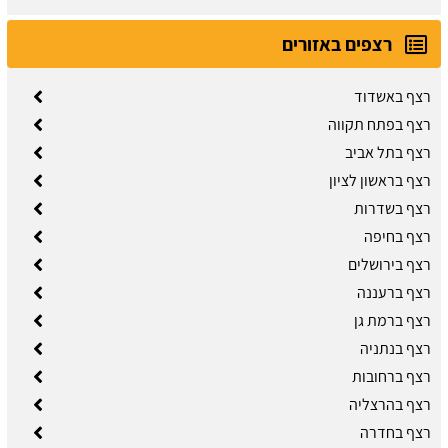
רצפים באזורים
רצף באשדוד
רצף בפתח תקווה
רצף בתל אביב
רצף בראשון לציון
רצף בשדרות
רצף בחיפה
רצף בירושלים
רצף ברעננה
רצף ברמת גן
רצף בנתניה
רצף ברחובות
רצף בהרצליה
רצף בחדרה