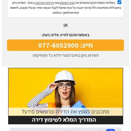
בשליחת הטופס הינכם מאשרים את
תנאי השימוש
ואת
מדיניות הפרטיות
באתר. השירות ניתן
בחינם ללא התחייבות כלל! פרטיך יועברו על מנת שתוכל לקבל הצעות מחיר מבעלי מקצוע, להשוות
מחירים ולחסוך בעלויות.
או
באפשרותכם לחייג אלינו כעת:
חייג: 077-6052900
השירות ניתן בחינם לגמרי וללא כל התחייבות!