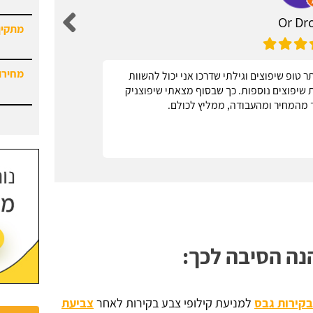
Or Dro
מתקין
מחירון
 טופ שיפוצים וגילתי שדרכו אני יכול להשוות
אחל
ות שיפוצים נוספות. כך שבסוף מצאתי שיפוצניק
 מהמחיר ומהעבודה, ממליץ לכולם.
נה הסיבה לכך:
בקירות גבס
למניעת קילופי צבע בקירות לאחר
צביעת