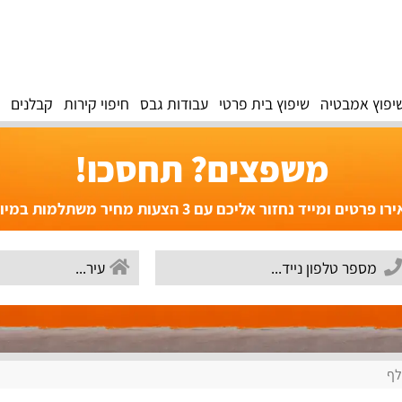
יפוץ אמבטיה
שיפוץ בית פרטי
עבודות גבס
חיפוי קירות
קבלנים
משפצים? תחסכו!
פרטים ומייד נחזור אליכם עם 3 הצעות מחיר משתלמות במיוחד!
לף