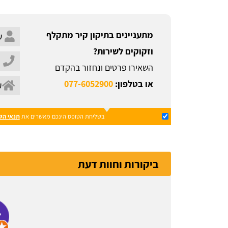
מתעניינים בתיקון קיר מתקלף
וזקוקים לשירות?
השאירו פרטים ונחזור בהקדם
או בטלפון:
077-6052900
בשליחת הטופס הינכם מאשרים את
תנאי הש
ביקורות וחוות דעת