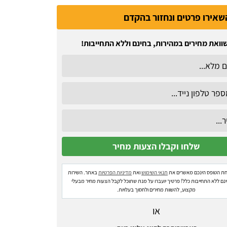
שאירו פרטים ונחזור בהקדם
וואת מחירים במהירות, בחינם וללא התחייבות!
ת הטופס הינכם מאשרים את
תנאי השימוש
ואת
מדיניות הפרטיות
באתר. השירות
ינם ללא התחייבות כלל! פרטיך יועברו על מנת שתוכל לקבל הצעות מחיר מבעלי
מקצוע, להשוות מחירים ולחסוך בעלויות.
או