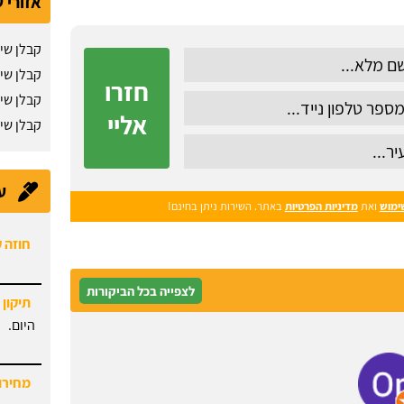
אזורי 
קבלן שי
קבלן שיפ
חזרו
קבלן שי
אליי
קבלן שי
ע
ימוש
ואת
מדיניות הפרטיות
באתר. השירות ניתן בחינם!
חוזה 
לצפייה בכל הביקורות
תיקון 
היום.
מחירון