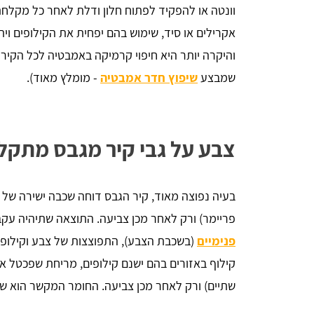
וונטה או להפקיד לפתוח חלון ודלת לאחר כל מקלחת
אקרילים או סיד, שימוש בהם יפחית את הקילופים וי
והיקרה יותר היא חיפוי קרמיקה באמבטיה לכל הקיר
שמבצע
שיפוץ חדר אמבטיה
- מומלץ מאוד).
צבע על גבי קיר מגבס מתקל
בעיה נפוצה מאוד, קיר הגבס דוחה שכבה ישירה של
פריימר) ורק לאחר מכן צביעה. התוצאה שתיהיה עק
פנימיים
(בשכבת הצבע), התפוצצות של צבע וקילופים
קילוף באזורים בהם ישנם קילופים, מריחת שפכטל א
שתיים) ורק לאחר מכן צביעה. החומר המקשר הוא שקו