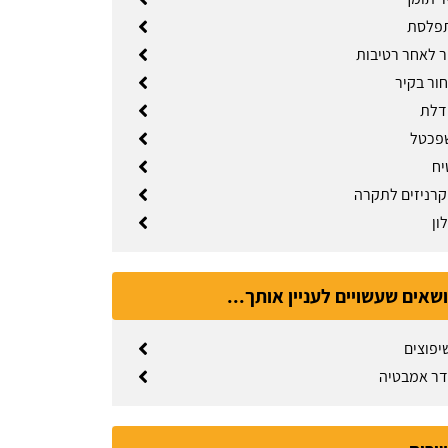
פלסת
יר לאחר רטיבות
ור בקיר
דלת
שפכטל
יח
רניזים לתקרה
ון
ושאים שעשויים לעניין אותך...
יפוצים
דר אמבטיה