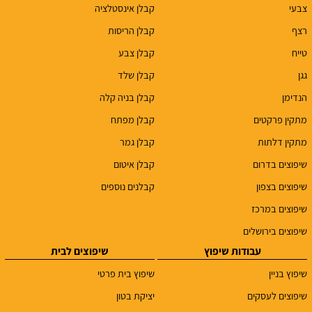
צבעי
קבלן אינסטלציה
רצף
קבלן הריסות
טייח
קבלן צבע
גגן
קבלן שלד
הנדימן
קבלן בניה קלה
מתקין פרקטים
קבלן מפתח
מתקין דלתות
קבלן גמר
שיפוצים בדרום
קבלן איטום
שיפוצים בצפון
קבלנים נוספים
שיפוצים במרכז
שיפוצים בירושלים
עבודות שיפוץ
שיפוצים לבית
שיפוץ בניין
שיפוץ בית פרטי
שיפוצים לעסקים
יציקת בטון