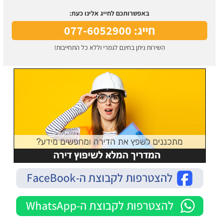
באפשרותכם לחייג אלינו כעת:
חייג: 077-6052900
השירות ניתן בחינם לגמרי וללא כל התחייבות!