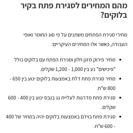
מהם המחירים לסגירת פתח בקיר
בלוקים?
מחירי סגירת הפתחים משתנים על פי סוג החומר ואופי
העבודה, כאשר אלו המחירים העיקריים:
מחיר פירוק מזגן חלון וסגירת הפתח עם בלוקים כולל
"פינישים" נע בין 1,000 - 1,200 שקלים.
מחיר סגירת פתח דלת באמצעות בלוקים ינוע בין 650 -
800 ש"ח.
סגירת פתח מדרגות לעליית גג בגבס ינוע בין 400 - 600
שקלים.
סגירת פתח בוידם באמצעות בלוקים יהיה במחיר של 400
- 600 ש"ח.