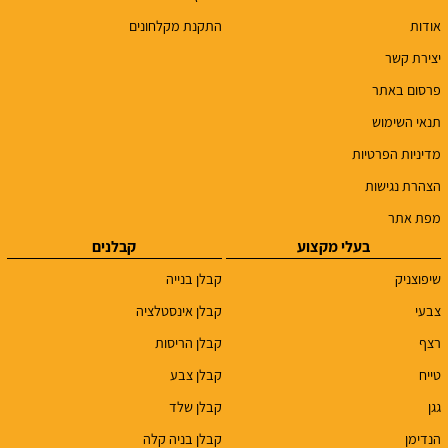
אודות
התקנת מקלחונים
יצירת קשר
פרסום באתר
תנאי השימוש
מדיניות הפרטיות
הצהרת נגישות
מפת אתר
בעלי מקצוע
קבלנים
שיפוצניק
קבלן בנייה
צבעי
קבלן אינסטלציה
רצף
קבלן הריסות
טייח
קבלן צבע
גגן
קבלן שלד
הנדימן
קבלן בניה קלה