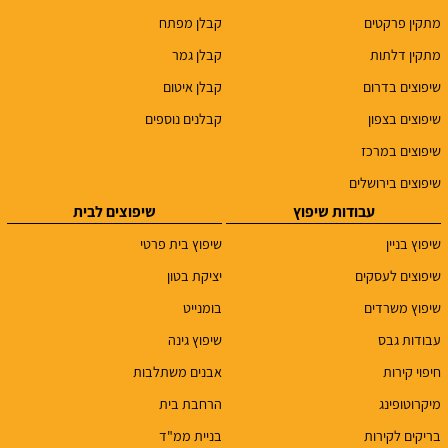
מתקין פרקטים
קבלן מפתח
מתקין דלתות
קבלן גמר
שיפוצים בדרום
קבלן איטום
שיפוצים בצפון
קבלנים נוספים
שיפוצים במרכז
שיפוצים בירושלים
עבודות שיפוץ
שיפוצים לבית
שיפוץ בניין
שיפוץ בית פרטי
שיפוצים לעסקים
יציקת בטון
שיפוץ משרדים
בומנייט
עבודות גבס
שיפוץ גינה
חיפוי קירות
אבנים משתלבות
מיקרוטופינג
הרחבת בית
בריקים לקירות
בניית ממ"ד