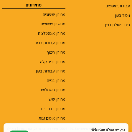
מחירונים
עבודות שיפוצים
מחירון שיפוצים
ניסור בטון
מחשבון שיפוצים
פינוי פסולת בניין
מחירון אינסטלציה
מחירון עבודות צבע
מחירון ריצוף
מחירון בניה קלה
מחירון עבודות בטון
מחירון בנייה
מחירון חשמלאים
מחירון שיש
מחירון בדק בית
מחירון איטום גגות
© כל הזכויות שמורות לטופ שיפוצים 2015 - 2026 | משרדים: הנגר 24, הוד השרון | דוא"ל:
היי, יש אצלנו עוגיות!🍪