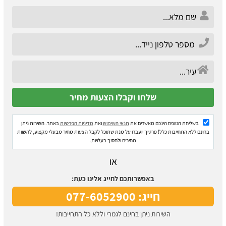
בשליחת הטופס הינכם מאשרים את
תנאי השימוש
ואת
מדיניות הפרטיות
באתר. השירות ניתן
בחינם ללא התחייבות כלל! פרטיך יועברו על מנת שתוכל לקבל הצעות מחיר מבעלי מקצוע, להשוות
מחירים ולחסוך בעלויות.
או
באפשרותכם לחייג אלינו כעת:
חייג: 077-6052900
השירות ניתן בחינם לגמרי וללא כל התחייבות!