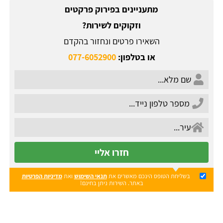
מתעניינים בפירוק פרקטים
וזקוקים לשירות?
השאירו פרטים ונחזור בהקדם
או בטלפון:
077-6052900
חזרו אליי
בשליחת הטופס הינכם מאשרים את
תנאי השימוש
ואת
מדיניות הפרטיות
באתר. השירות ניתן בחינם!