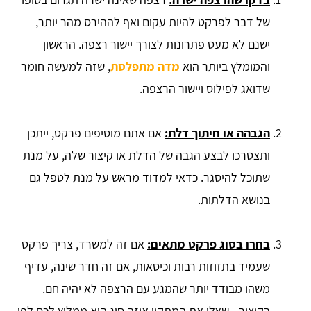
של דבר לפרקט להיות עקום ואף לההירס מהר יותר,
ישנם לא מעט פתרונות לצורך יישור רצפה. הראשון
והמומלץ ביותר הוא
מדה מתפלסת
, שזה למעשה חומר
שדואג לפילוס ויישור הרצפה.
הגבהה או חיתוך דלת:
אם אתם מוסיפים פרקט, ייתכן
ותצטרכו לבצע הגבה של הדלת או קיצור שלה, על מנת
שתוכל להיסגר. כדאי למדוד מראש על מנת לטפל גם
בנושא הדלתות.
בחרו בסוג פרקט מתאים:
אם זה למשרד, צריך פרקט
שעמיד בתזוזות רבות וכיסאות, אם זה חדר שינה, עדיף
משהו מבודד יותר שהמגע עם הרצפה לא יהיה חם.
בקיצור - שאלו את המתקין איזה סוג הוא ממליץ לכם לפי