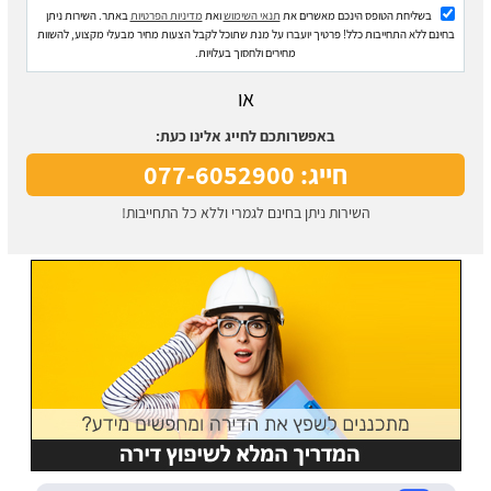
בשליחת הטופס הינכם מאשרים את
תנאי השימוש
ואת
מדיניות הפרטיות
באתר. השירות ניתן
בחינם ללא התחייבות כלל! פרטיך יועברו על מנת שתוכל לקבל הצעות מחיר מבעלי מקצוע, להשוות
מחירים ולחסוך בעלויות.
או
באפשרותכם לחייג אלינו כעת:
חייג: 077-6052900
השירות ניתן בחינם לגמרי וללא כל התחייבות!