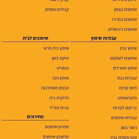
שיפוצים בצפון
קבלנים נוספים
שיפוצים במרכז
שיפוצים בירושלים
עבודות שיפוץ
שיפוצים לבית
שיפוץ בניין
שיפוץ בית פרטי
שיפוצים לעסקים
יציקת בטון
שיפוץ משרדים
בומנייט
עבודות גבס
שיפוץ גינה
חיפוי קירות
אבנים משתלבות
מיקרוטופינג
הרחבת בית
בריקים לקירות
בניית ממ"ד
מחירונים
עבודות שיפוצים
מחירון שיפוצים
ניסור בטון
מחשבון שיפוצים
פינוי פסולת בניין