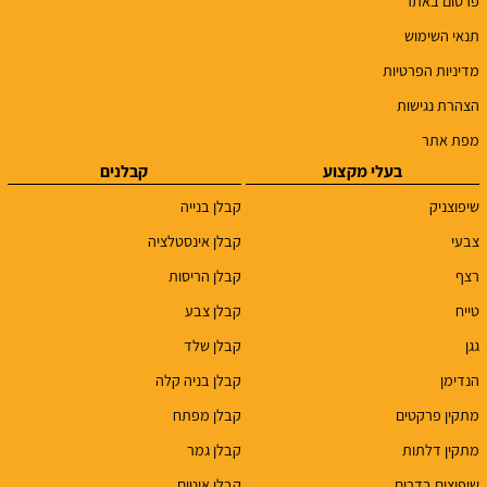
פרסום באתר
תנאי השימוש
מדיניות הפרטיות
הצהרת נגישות
מפת אתר
בעלי מקצוע
קבלנים
שיפוצניק
קבלן בנייה
צבעי
קבלן אינסטלציה
רצף
קבלן הריסות
טייח
קבלן צבע
גגן
קבלן שלד
הנדימן
קבלן בניה קלה
מתקין פרקטים
קבלן מפתח
מתקין דלתות
קבלן גמר
שיפוצים בדרום
קבלן איטום