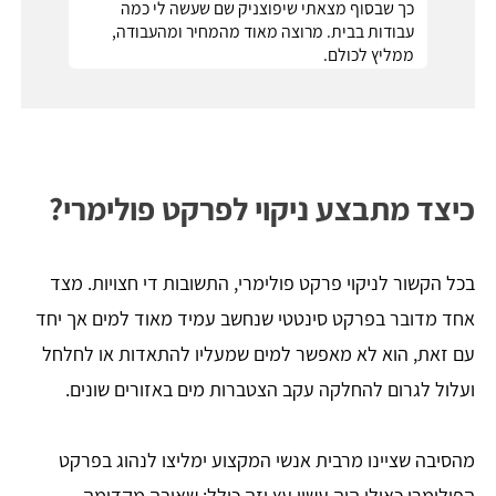
כך שבסוף מצאתי שיפוצניק שם שעשה לי כמה
עבודות בבית. מרוצה מאוד מהמחיר ומהעבודה,
ממליץ לכולם.
כיצד מתבצע ניקוי לפרקט פולימרי?
בכל הקשור לניקוי פרקט פולימרי, התשובות די חצויות. מצד
אחד מדובר בפרקט סינטטי שנחשב עמיד מאוד למים אך יחד
עם זאת, הוא לא מאפשר למים שמעליו להתאדות או לחלחל
ועלול לגרום להחלקה עקב הצטברות מים באזורים שונים.
מהסיבה שציינו מרבית אנשי המקצוע ימליצו לנהוג בפרקט
הפולימרי כאילו היה עשוי עץ וזה כולל: שאיבה מקדימה,