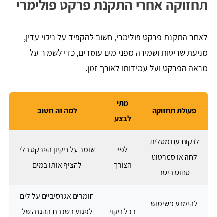
תחזוקה אחרי התקנת פרקט פולימרי
לאחר התקנת פרקט פולימרי, חשוב להקפיד על ניקוי עדין,
מניעת שריטות ושמירה מפני מים עומדים, כדי לשמור על
מראה הפרקט ועל עמידותו לאורך זמן.
מתי
פעולת תחזוקה
למה זה חשוב
לבצע
לנקות עם מטלית
לפי
שומר על ניקיון הפרקט בלי
לחה או סמרטוט
הצורך
להציף אותו במים
סחוט היטב
חומרים אגרסיביים עלולים
להימנע משימוש
בכל ניקוי
לפגוע בשכבת ההגנה של