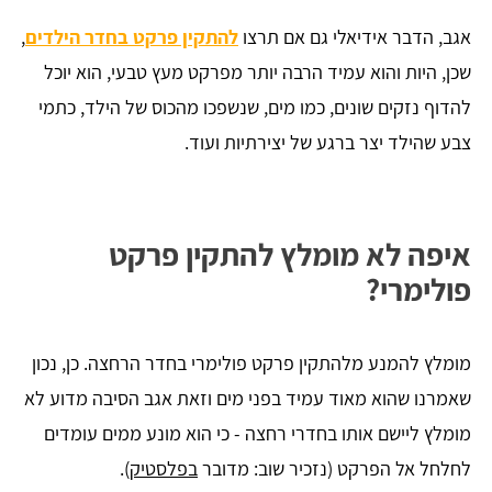
אגב, הדבר אידיאלי גם אם תרצו
להתקין פרקט בחדר הילדים
,
שכן, היות והוא עמיד הרבה יותר מפרקט מעץ טבעי, הוא יוכל
להדוף נזקים שונים, כמו מים, שנשפכו מהכוס של הילד, כתמי
צבע שהילד יצר ברגע של יצירתיות ועוד.
איפה לא מומלץ להתקין פרקט
פולימרי?
מומלץ להמנע מלהתקין פרקט פולימרי בחדר הרחצה. כן, נכון
שאמרנו שהוא מאוד עמיד בפני מים וזאת אגב הסיבה מדוע לא
מומלץ ליישם אותו בחדרי רחצה - כי הוא מונע ממים עומדים
לחלחל אל הפרקט (נזכיר שוב: מדובר
בפלסטיק
).