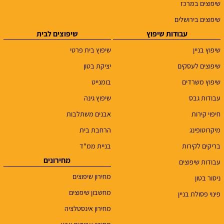
שיפוצים במרכז
שיפוצים בירושלים
עבודות שיפוץ
שיפוצים לבית
שיפוץ בניין
שיפוץ בית פרטי
שיפוצים לעסקים
יציקת בטון
שיפוץ משרדים
בומנייט
עבודות גבס
שיפוץ גינה
חיפוי קירות
אבנים משתלבות
מיקרוטופינג
הרחבת בית
בריקים לקירות
בניית ממ"ד
מחירונים
עבודות שיפוצים
מחירון שיפוצים
ניסור בטון
מחשבון שיפוצים
פינוי פסולת בניין
מחירון אינסטלציה