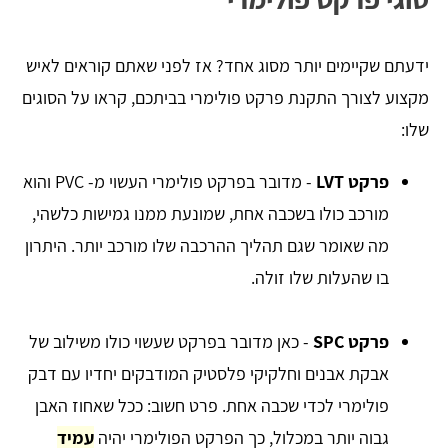
ידעתם שקיימים יותר מסוג אחד? אז לפני שאתם קוראים לאיש
מקצוע לצורך התקנת פרקט פולימרי בביתכם, קראו על הסוגים
שלו:
פרקט LVT
- מדובר בפרקט פולימרי העשוי מ- PVC והוא
מורכב כולו בשכבה אחת, שמונעת ממנו גמישות כלשהי,
מה שאומר שגם תהליך ההרכבה שלו מורכב יותר. היתרון
בו שהעלות שלו זולה.
פרקט SPC
- כאן מדובר בפרקט שעשוי כולו משילוב של
אבקת אבנים וחלקיקי פלסטיק המודבקים יחדיו עם דבק
פולימרי לכדי שכבה אחת. פרט חשוב: ככל שאחוז האבן
גבוה יותר במכלול, כך הפרקט הפולימרי יהיה
עמיד