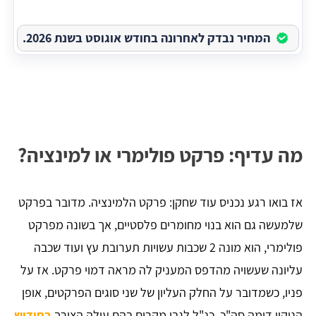
המחיר נבדק לאחרונה בחודש אוגוסט בשנת 2026.
מה עדיף: פרקט פולימרי או למינציה?
אז בואו רגע נכניס עוד שחקן: פרקט הלמינציה. מדובר בפרקט
שלמעשה גם הוא בנוי מחומרים פלסטיים, אך בשונה מפרקט
פולימרי, הוא מונה 2 שכבות עשויות תערובת עץ ועוד שכבה
עליונה שעשויה מהדפס המעניק לה מראה דמוי פרקט. אז על
פניו, כשמדובר על החלק העליון של שני סוגים הפרקטים, אופן
הניקוי דומה סה"כ, כנ"ל לגבי מקרים בהם עולה הצורך
בחידוש