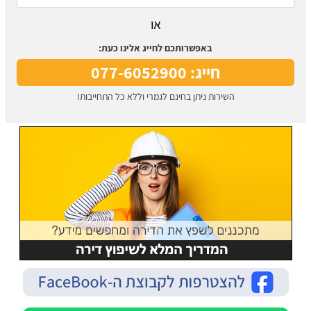
או
באפשרותכם לחייג אלינו כעת:
חייג: 077-6052900
השירות ניתן בחינם לגמרי וללא כל התחייבות!