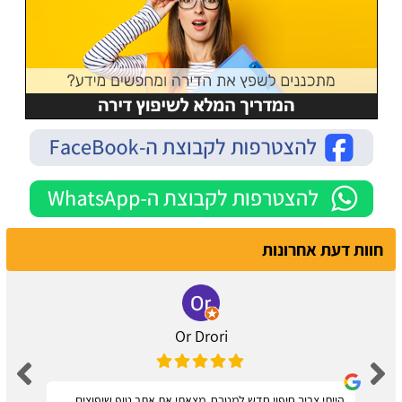
חוות דעת אחרונות
Or Drori
הייתי צריך חיפוי חדש למטבח, מצאתי את אתר טופ שיפוצים