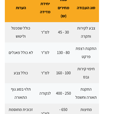
יחידת
סוג העבודה
מחירים
הערות
מדידה
(₪)
צבע לקירות
כולל שפכטל
30 - 45
למ"ר
ותקרה
וליטוש
התקנת רצפת
80 - 130
למ"ר
לא כולל פאנלים
פרקט
חיפוי קירות
100 - 160
למ"ר
כולל צבע
גבס
התקנת
תלוי בסוג גוף
250 - 400
לנקודה
תאורה וחשמל
התאורה
מחיצות
650 -
זכוכית מחוסמת
למ"ר