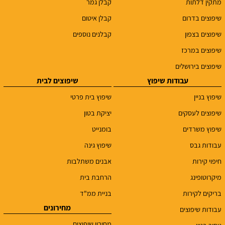
מתקין דלתות
קבלן גמר
שיפוצים בדרום
קבלן איטום
שיפוצים בצפון
קבלנים נוספים
שיפוצים במרכז
שיפוצים בירושלים
עבודות שיפוץ
שיפוצים לבית
שיפוץ בניין
שיפוץ בית פרטי
שיפוצים לעסקים
יציקת בטון
שיפוץ משרדים
בומנייט
עבודות גבס
שיפוץ גינה
חיפוי קירות
אבנים משתלבות
מיקרוטופינג
הרחבת בית
בריקים לקירות
בניית ממ"ד
מחירונים
עבודות שיפוצים
מחירון שיפוצים