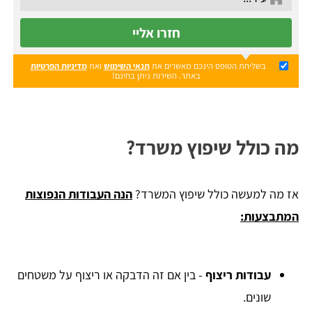
חזרו אליי
בשליחת הטופס הינכם מאשרים את
תנאי השימוש
ואת
מדיניות הפרטיות
באתר. השירות ניתן בחינם!
מה כולל שיפוץ משרד?
אז מה למעשה כולל שיפוץ המשרד?
הנה העבודות הנפוצות
המתבצעות:
עבודות ריצוף
- בין אם זה הדבקה או ריצוף על משטחים
שונים.