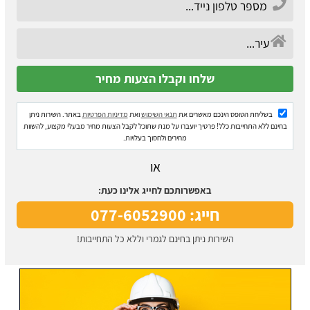
בשליחת הטופס הינכם מאשרים את
תנאי השימוש
ואת
מדיניות הפרטיות
באתר. השירות ניתן
בחינם ללא התחייבות כלל! פרטיך יועברו על מנת שתוכל לקבל הצעות מחיר מבעלי מקצוע, להשוות
מחירים ולחסוך בעלויות.
או
באפשרותכם לחייג אלינו כעת:
חייג: 077-6052900
השירות ניתן בחינם לגמרי וללא כל התחייבות!