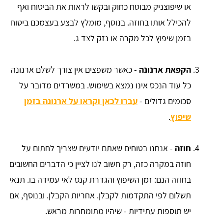
או שיפוצניק מבוטח כחוק ובקשו לראות את הביטוח ואף
להכילל אותו בחוזה. בנוסף, מומלץ לבצע בעצמכם ביטוח
בזמן שיפוץ לכל מקרה או נזק לצד ג.
הקפאת ארנונה
- כאשר משפצים אין צורך לשלם ארנונה
כל עוד הנכס אינו נמצא בשימוש. במשרדים מדובר על
סכומים גדולים -
עברו לכאן וקראו על ארנונה בזמן
שיפוץ
.
חוזה
- אנחנו בטוחים שאתם יודעים שצריך לחתום על
חוזה במקרה כזה, רק חשוב לנו לציין כי הדברים החשובים
בחוזה הנם: זמן השיפוץ והגדרת קנס לאי עמידה בו. תנאי
תשלום לפי התקדמות לקבלן. אחריות הקבלן. ובנוסף, אם
יש תוספות עתידיות - שיהיו מתומחרות מראש.