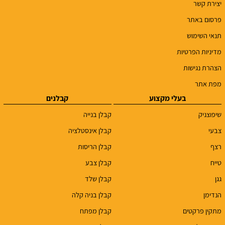
יצירת קשר
פרסום באתר
תנאי השימוש
מדיניות הפרטיות
הצהרת נגישות
מפת אתר
בעלי מקצוע
קבלנים
שיפוצניק
קבלן בנייה
צבעי
קבלן אינסטלציה
רצף
קבלן הריסות
טייח
קבלן צבע
גגן
קבלן שלד
הנדימן
קבלן בניה קלה
מתקין פרקטים
קבלן מפתח