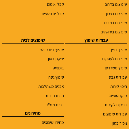
שיפוצים בדרום
קבלן איטום
שיפוצים בצפון
קבלנים נוספים
שיפוצים במרכז
שיפוצים בירושלים
עבודות שיפוץ
שיפוצים לבית
שיפוץ בניין
שיפוץ בית פרטי
שיפוצים לעסקים
יציקת בטון
שיפוץ משרדים
בומנייט
עבודות גבס
שיפוץ גינה
חיפוי קירות
אבנים משתלבות
מיקרוטופינג
הרחבת בית
בריקים לקירות
בניית ממ"ד
מחירונים
עבודות שיפוצים
מחירון שיפוצים
ניסור בטון