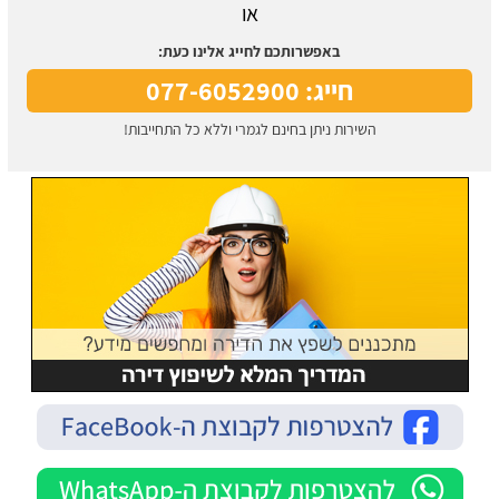
או
באפשרותכם לחייג אלינו כעת:
חייג: 077-6052900
השירות ניתן בחינם לגמרי וללא כל התחייבות!