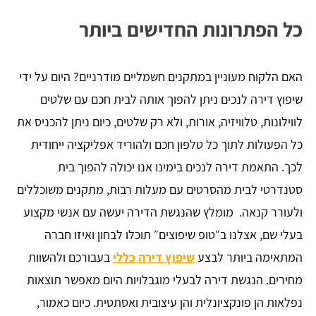
כל הפתרונות החדישים ביותר
האם הלקוח מעוניין במתקנים חשמליים מודרניים? היום על ידי
שיפוץ דירה לנכים ניתן להפוך אותה לבית חכם עם שלטים
לווילונות, טלוויזיה, אורות, ולא רק שלטים, כיום ניתן להכניס את
כל הפעולות לתוך כל טלפון חכם ולהוריד אפליקציה ייחודית
לכך. התאמת דירה לנכים בימינו אנו יכולה להפוך בית
סטנדרטי לבית מהסרטים עם מעלות רבות, מתקנים משוכללים
ולעורר קנאה. מומלץ שהנגשת הדירה יעשה עם אנשי מקצוע
בעלי שם, אצלנו ב״טופ שיפוצים״ תוכלו לבחון ואיזו חברה
המתאימה ביותר לבצע
שיפוץ דירה כללי
בעבורכם ולהשוות
מחירים. הנגשת דירה לבעלי מוגבלויות היום מאפשר תוצאות
נפלאות הן פונקציונלית והן עיצובית ואסתטית. כיום כאמור,