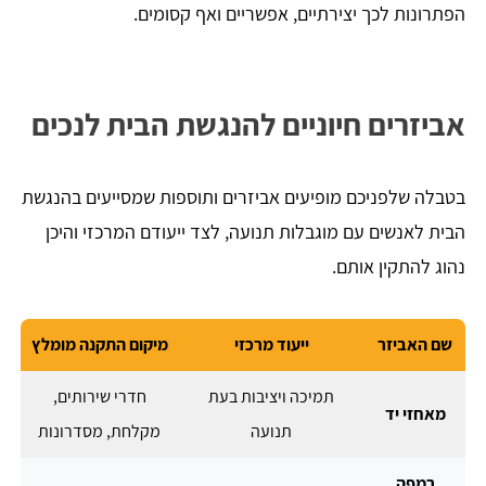
הפתרונות לכך יצירתיים, אפשריים ואף קסומים.
אביזרים חיוניים להנגשת הבית לנכים
בטבלה שלפניכם מופיעים אביזרים ותוספות שמסייעים בהנגשת
הבית לאנשים עם מוגבלות תנועה, לצד ייעודם המרכזי והיכן
נהוג להתקין אותם.
שם האביזר
ייעוד מרכזי
מיקום התקנה מומלץ
תמיכה ויציבות בעת
חדרי שירותים,
מאחזי יד
תנועה
מקלחת, מסדרונות
רמפה