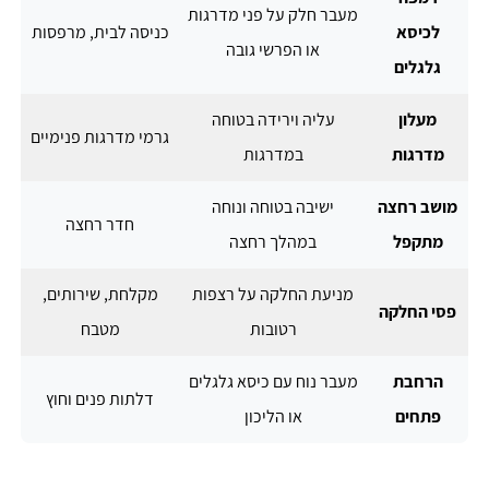
מעבר חלק על פני מדרגות
לכיסא
כניסה לבית, מרפסות
או הפרשי גובה
גלגלים
מעלון
עליה וירידה בטוחה
גרמי מדרגות פנימיים
מדרגות
במדרגות
מושב רחצה
ישיבה בטוחה ונוחה
חדר רחצה
מתקפל
במהלך רחצה
מניעת החלקה על רצפות
מקלחת, שירותים,
פסי החלקה
רטובות
מטבח
הרחבת
מעבר נוח עם כיסא גלגלים
דלתות פנים וחוץ
פתחים
או הליכון