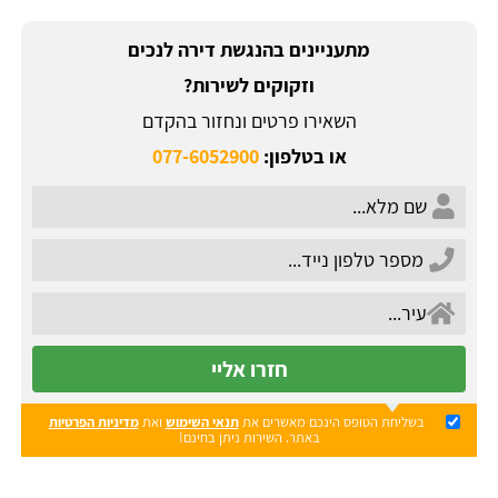
מתעניינים בהנגשת דירה לנכים
וזקוקים לשירות?
השאירו פרטים ונחזור בהקדם
או בטלפון:
077-6052900
חזרו אליי
בשליחת הטופס הינכם מאשרים את
תנאי השימוש
ואת
מדיניות הפרטיות
באתר. השירות ניתן בחינם!