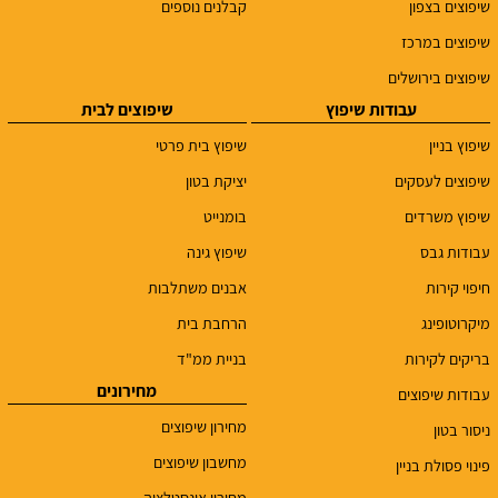
שיפוצים בצפון
קבלנים נוספים
שיפוצים במרכז
שיפוצים בירושלים
עבודות שיפוץ
שיפוצים לבית
שיפוץ בניין
שיפוץ בית פרטי
שיפוצים לעסקים
יציקת בטון
שיפוץ משרדים
בומנייט
עבודות גבס
שיפוץ גינה
חיפוי קירות
אבנים משתלבות
מיקרוטופינג
הרחבת בית
בריקים לקירות
בניית ממ"ד
מחירונים
עבודות שיפוצים
מחירון שיפוצים
ניסור בטון
מחשבון שיפוצים
פינוי פסולת בניין
מחירון אינסטלציה