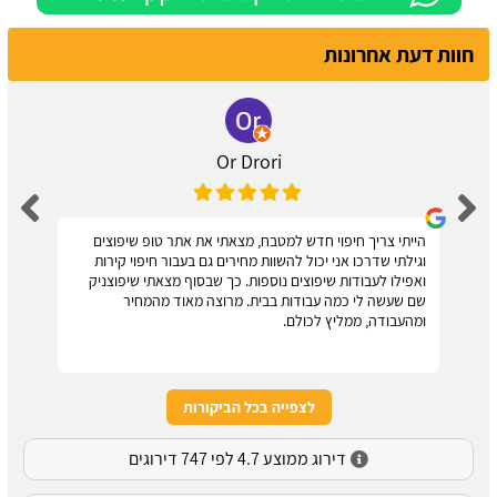
חוות דעת אחרונות
Or Drori
הייתי צריך חיפוי חדש למטבח, מצאתי את אתר טופ שיפוצים
וגילתי שדרכו אני יכול להשוות מחירים גם בעבור חיפוי קירות
ואפילו לעבודות שיפוצים נוספות. כך שבסוף מצאתי שיפוצניק
שם שעשה לי כמה עבודות בבית. מרוצה מאוד מהמחיר
ומהעבודה, ממליץ לכולם.
לצפייה בכל הביקורות
דירוג ממוצע 4.7 לפי 747 דירוגים