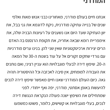
המודרני
אנחנו חיים בעולם מודרני, מאחורינו כבני אנוש מאות ואלפי
שנים של בנייה עתיקה מודרנית, ניקח לדוגמא את גני בבל, את
יוון העתיקה שעד היום אנו נשענים על רעיונות הבניה שלה, את
אימפריית רומא שבאה אחריה, את תקופת הרנסנס בה האדם
הרים יצירות ארכיטקטוניות שאין שני להן. בנינו ערים מודרניות
עם גורדי שחקים זקורים אל על עוד בשנות ה-30 של המאה
ה-20. שיפוץ דירה לבעלי מוגבלויות הוא עניין רציני, ואם נותנים
את העבודה למומחים, אין סיבה לאכזבה וכל ההיסטוריה תהיה
גאה. כיום העולם המודרני שאנו חיים מאפשר שיפוץ דירה לנכים
להיעשות באופן אסתטי, מודרני, יפה ואף ייחודי. לפני
שמתחילים את השיפוץ ישנה פעולה הנקראת הנגשת דירה
לנכים, בעלי מוגבלויות או קשישים, כלומר, פשוטו כמשמעו