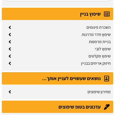
שיפוץ בניין
השכרת פיגומים
שיפוץ חדר מדרגות
בניית מרפסות
שיפוץ לובי
שיפוץ מקלטים
חיזוק אריחים בבניין
נושאים שעשויים לעניין אותך...
מחירון שיפוצים
חוזה קבלן שלד:
מידע והורדת הסכם מול קבלן שלד.
עדכונים בטופ שיפוצים
עודכן לאחרונה:
03/08/2026, בשעה 13:57