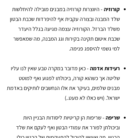
קורוזיה
- היווצרות קורוזיה במבנים מובילה להיחלשות
שלד המבנה ובצורה עקבית אף להיפרדות שכבת הבטון
משלד הברזל. הקורוזיה עצמה מגיעה בגלל היעדר
שכבת איטום תקינה בקירות וגג המבנה, מה שמאפשר
למי גשמי להיספג פנימה.
רעידות אדמה
- כאן מדובר במקרה טבע שאין לנו עליו
שליטה אך כשהוא קורה, ביכולתו לפגוע ואף למוטט
מבנים שלמים, בעיקר את אלו הנחשבים לותיקים באדמת
ישראל. (ויש כאלו לא מעט..)
שריפה
- שריפות הן קריטיות ליסודות הבניין היות
וביכולתן לפורר את עמודי הבטון ואף לעקם את שלד
הבניין, מה שעשוי להוביל להתעקמות של הבניין כולו.