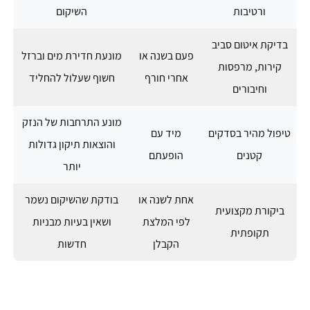
ורטיבות
השיקום
בדיקת איטום סביב
פעם בשנה או
מונעת חדירת מים וברזל
קירות, מרפסות
אחרי חורף
חשוף שעלול להחליד
וחיבורים
מונע התרחבות של הנזק
טיפול מהיר בסדקים
מיד עם
והוצאות תיקון גדולות
קטנים
הופעתם
יותר
אחת לשנה או
בודקת שהשיקום נשמר
ביקורת מקצועית
לפי המלצת
ושאין בעיות מבניות
תקופתית
הקבלן
חדשות