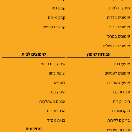
מתקין דלתות
קבלן גמר
שיפוצים בדרום
קבלן איטום
שיפוצים בצפון
קבלנים נוספים
שיפוצים במרכז
שיפוצים בירושלים
עבודות שיפוץ
שיפוצים לבית
שיפוץ בניין
שיפוץ בית פרטי
שיפוצים לעסקים
יציקת בטון
שיפוץ משרדים
בומנייט
עבודות גבס
שיפוץ גינה
חיפוי קירות
אבנים משתלבות
מיקרוטופינג
הרחבת בית
בריקים לקירות
בניית ממ"ד
מחירונים
עבודות שיפוצים