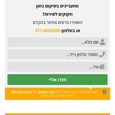
מתעניינים בשיקום בטון
וזקוקים לשירות?
השאירו פרטים ונחזור בהקדם
או בטלפון:
077-6052900
חזרו אליי
בשליחת הטופס הינכם מאשרים את
תנאי השימוש
ואת
מדיניות הפרטיות
באתר. השירות ניתן בחינם!