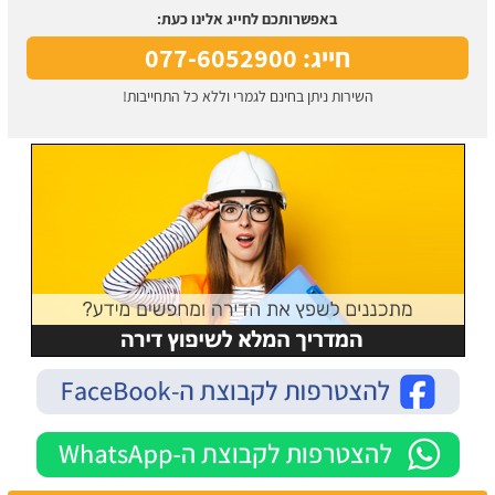
באפשרותכם לחייג אלינו כעת:
חייג: 077-6052900
השירות ניתן בחינם לגמרי וללא כל התחייבות!