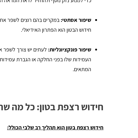
כדי למנוע נזק נוסף ולהחזיר לו את המראה הת
שיפור אסתטי:
במקרים בהם רוצים לשפר את 
חידוש הבטון הוא הפתרון האידיאלי.
שיפור פונקציונליות:
לעתים יש צורך לשפר את
העמידות שלו בפני החלקה או הגברת עמידותו 
המתאים.
חידוש רצפת בטון: כל מה ש
חידוש רצפת בטון הוא תהליך רב שלבי הכולל: