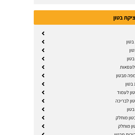
ציקת בטון
בטון
ון
טון
לונסאות
מפה מבטון
 בטון
טון לעמוד
ון לבריכה
טון
טון מוחלק
ון מוחלק
יכות מבטון