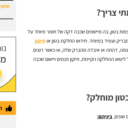
תי צריך?
ות בטון, בה מיישמים שכבה דקה של חומר מיוחד על
בריק ועמיד במיוחד. חידוש החלקת בטון או
תיקון
ה, דהתה או איבדה מהברק שלה, או כאשר רוצים
 ליטוש ההחלקה הקיימת, תיקון פגמים ויישום שכבה
טון מוחלק?
ת
שונים,
ביניהם: