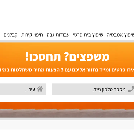
יפוץ אמבטיה
שיפוץ בית פרטי
עבודות גבס
חיפוי קירות
קבלנים
משפצים? תחסכו!
פרטים ומייד נחזור אליכם עם 3 הצעות מחיר משתלמות במיוחד!