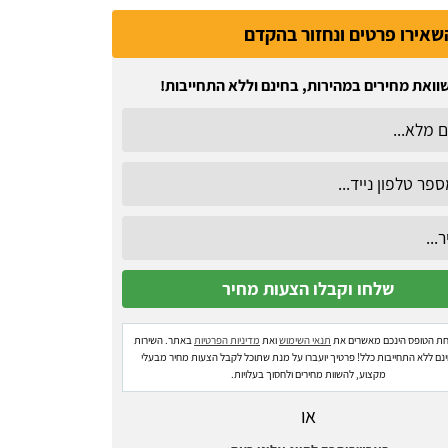
שאירו פרטים ונחזור בהקדם
וואת מחירים במהירות, בחינם וללא התחייבות!
ת הטופס הינכם מאשרים את
תנאי השימוש
ואת
מדיניות הפרטיות
באתר. השירות
ינם ללא התחייבות כלל! פרטיך יועברו על מנת שתוכל לקבל הצעות מחיר מבעלי
מקצוע, להשוות מחירים ולחסוך בעלויות.
או