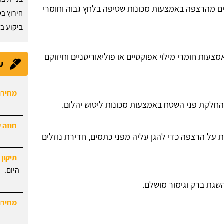
ם מהרצפה באמצעות מכונות שטיפה בלחץ גבוה וחומרי
חירוץ בט
ביקוע בט
מצעות חומרי מילוי אפוקסיים או פוליאוריטניים וחיזוקם
ע
מחירון
חוזה 
החלקת פני השטח באמצעות מכונות ליטוש יהלום.
תיקון 
 על הרצפה כדי להגן עליה מפני כתמים, חדירת נוזלים
היום.
מחירון
שגת ברק וגימור מושלם.
מתקין