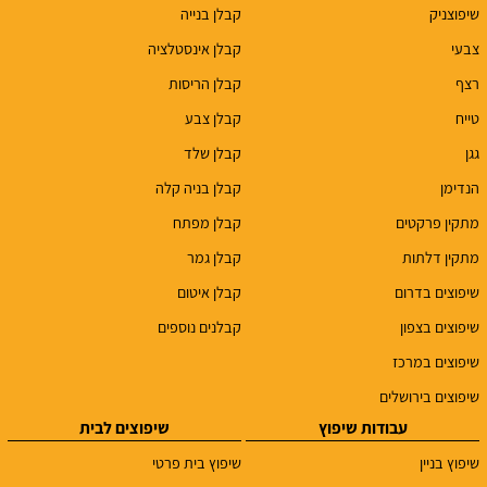
שיפוצניק
קבלן בנייה
צבעי
קבלן אינסטלציה
רצף
קבלן הריסות
טייח
קבלן צבע
גגן
קבלן שלד
הנדימן
קבלן בניה קלה
מתקין פרקטים
קבלן מפתח
מתקין דלתות
קבלן גמר
שיפוצים בדרום
קבלן איטום
שיפוצים בצפון
קבלנים נוספים
שיפוצים במרכז
שיפוצים בירושלים
עבודות שיפוץ
שיפוצים לבית
שיפוץ בניין
שיפוץ בית פרטי