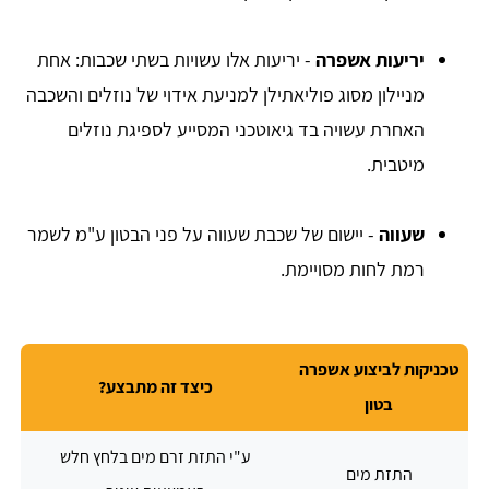
יריעות אשפרה
- יריעות אלו עשויות בשתי שכבות: אחת
מניילון מסוג פוליאתילן למניעת אידוי של נוזלים והשכבה
האחרת עשויה בד גיאוטכני המסייע לספיגת נוזלים
מיטבית.
שעווה
- יישום של שכבת שעווה על פני הבטון ע"מ לשמר
רמת לחות מסויימת.
טכניקות לביצוע אשפרה
כיצד זה מתבצע?
בטון
ע"י התזת זרם מים בלחץ חלש
התזת מים