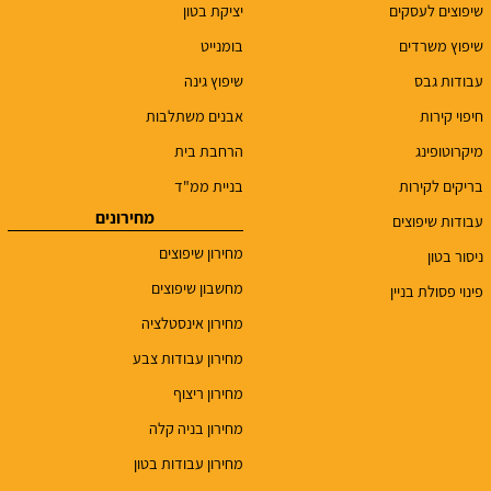
שיפוצים לעסקים
יציקת בטון
שיפוץ משרדים
בומנייט
עבודות גבס
שיפוץ גינה
חיפוי קירות
אבנים משתלבות
מיקרוטופינג
הרחבת בית
בריקים לקירות
בניית ממ"ד
מחירונים
עבודות שיפוצים
מחירון שיפוצים
ניסור בטון
מחשבון שיפוצים
פינוי פסולת בניין
מחירון אינסטלציה
מחירון עבודות צבע
מחירון ריצוף
מחירון בניה קלה
מחירון עבודות בטון