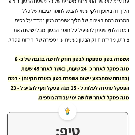
עת ע"מ לאפשר התייצבות מיטבית של כל משטח הבטון, ביצוע
הליך זה באופן חלקי עשוי להביא לחוסר יציבות של כלל
המבנה.רמת האיכות של הליך אשפרה בטון נמדד על בסיס
רמת הלחץ שניתן להפעיל על חומר הבטון, מבלי שישנה את
צורתו, מדידת חוזק הבטון נעשית ע"י ספירה של יחידות פסקל.
אשפרה בטון מספקת לבטון חוזק לחיצה בגובה של כ- 8
מגה פסקל לאחר כ- 24 שעות, כאשר לאחר 48 שעות
(בהנחה שמתבצע יישום אשפרה בטון בצורה תקינה) - רמת
הפסקל עתידה לעלות ל - 15 מגה פסקל ואף להגיע ל - 23
מגה פסקל לאחר שלושה ימי עבודה נוספים.
טיפ: