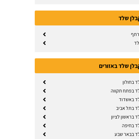
בלן שלד
רתף
לד
בלן שלד באזורים
ד בחולון
ד בפתח תקווה
ד באשדוד
ד בתל אביב
 בראשון לציון
ד בחיפה
ד בבאר שבע