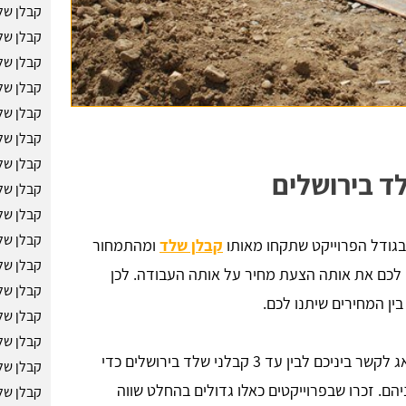
קבלן של
קבלן של
קבלן של
קבלן של
קבלן של
קבלן של
קבלן של
לד בירושלים
קבלן של
קבלן של
קבלן של
בגודל הפרוייקט שתקחו מאותו
קבלן שלד
ומהתמחור
קבלן של
ן לכם את אותה הצעת מחיר על אותה העבודה. לכן
קבלן של
ין המחירים שיתנו לכם.
קבלן שלד
קבלן של
תוכלו להשאיר פרטים אצלנו או להתקשר ואנחנו נדאג לקשר ביניכם לבין עד 3 קבלני שלד בירושלים כדי
קבלן של
הם. זכרו שבפרוייקטים כאלו גדולים בהחלט שווה
קבלן של