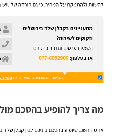
להשוות ולהתמקח על המחיר, כי גם הורדה של 5% במחיר שווה אלפי שקלים.
מתעניינים בקבלן שלד בירושלים
וזקוקים לשירות?
השאירו פרטים ונחזור בהקדם
או בטלפון:
077-6052900
בשליחת הטופס הינכם מאשרים את
תנאי הש
מה צריך להופיע בהסכם מול 
אז מה חשוב שיופיע בהסכם ביניכם לבין קבלן שלד ב