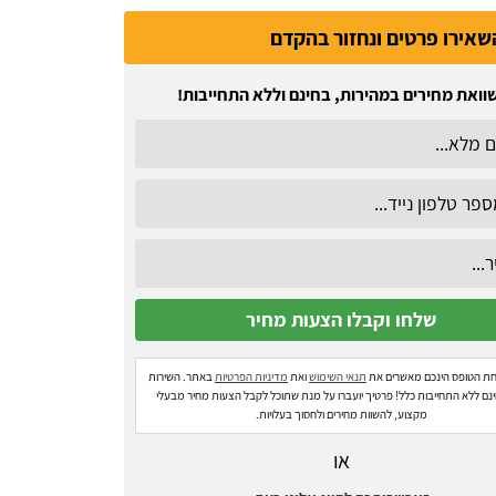
שאירו פרטים ונחזור בהקדם
וואת מחירים במהירות, בחינם וללא התחייבות!
ת הטופס הינכם מאשרים את
תנאי השימוש
ואת
מדיניות הפרטיות
באתר. השירות
ינם ללא התחייבות כלל! פרטיך יועברו על מנת שתוכל לקבל הצעות מחיר מבעלי
מקצוע, להשוות מחירים ולחסוך בעלויות.
או