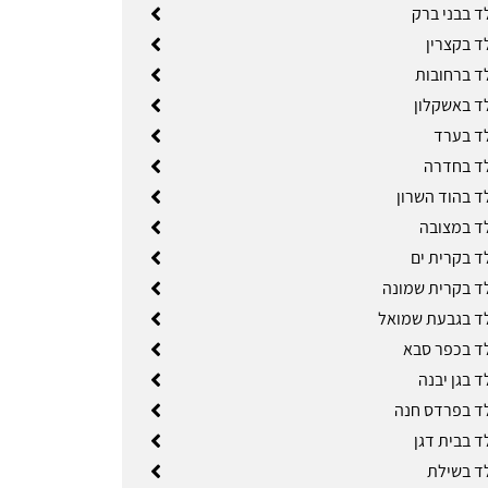
ד בבני ברק
ד בקצרין
ד ברחובות
ד באשקלון
ד בערד
ד בחדרה
ד בהוד השרון
ד במצובה
ד בקרית ים
ד בקרית שמונה
ד בגבעת שמואל
ד בכפר סבא
 בגן יבנה
ד בפרדס חנה
ד בבית דגן
ד בשילת