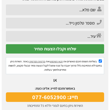
בשליחת הטופס הינכם מאשרים את
תנאי השימוש
ואת
מדיניות הפרטיות
באתר. השירות ניתן
בחינם ללא התחייבות כלל! פרטיך יועברו על מנת שתוכל לקבל הצעות מחיר מבעלי מקצוע, להשוות
מחירים ולחסוך בעלויות.
או
באפשרותכם לחייג אלינו כעת:
חייג: 077-6052900
השירות ניתן בחינם לגמרי וללא כל התחייבות!