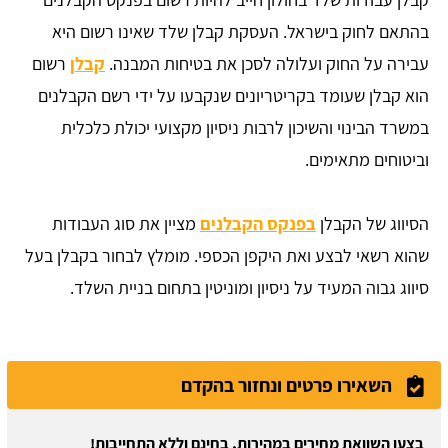
בהתאם לחוק בישראל. העסקת קבלן שלד שאינו רשום היא
עבירה על החוק ועלולה לסכן את בטיחות המבנה.
קבלן
רשום
הוא קבלן שעומד בקריטריונים שנקבעו על ידי רשם הקבלנים
במשרד הבינוי והשיכון לרבות ניסיון מקצועי יכולת כלכלית
וביטוחים מתאימים.
הסיווג של הקבלן
בפנקס הקבלנים
מציין את סוג העבודות
שהוא רשאי לבצע ואת היקפן הכספי. מומלץ לבחור בקבלן בעל
סיווג גבוה המעיד על ניסיון ומוניטין בתחום בניית השלד.
השאירו פרטים ונחזור בהקדם
בצעו השוואת מחירים במהירות, בחינם וללא התחייבות!