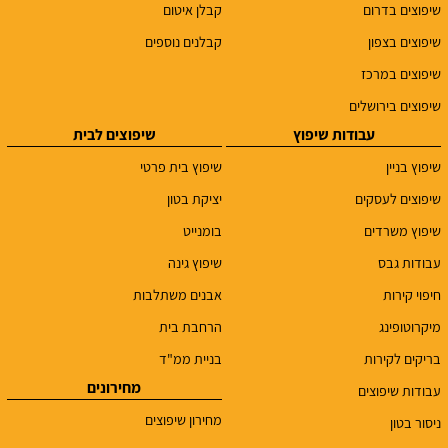
שיפוצים בדרום
קבלן איטום
שיפוצים בצפון
קבלנים נוספים
שיפוצים במרכז
שיפוצים בירושלים
עבודות שיפוץ
שיפוצים לבית
שיפוץ בניין
שיפוץ בית פרטי
שיפוצים לעסקים
יציקת בטון
שיפוץ משרדים
בומנייט
עבודות גבס
שיפוץ גינה
חיפוי קירות
אבנים משתלבות
מיקרוטופינג
הרחבת בית
בריקים לקירות
בניית ממ"ד
מחירונים
עבודות שיפוצים
מחירון שיפוצים
ניסור בטון