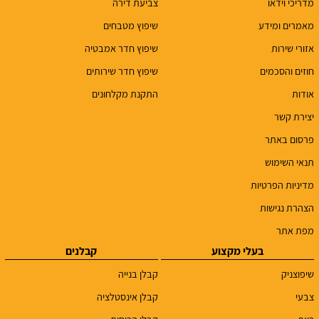
מדריכי וידאו
צביעת דירה
מאמרים ומידע
שיפוץ מטבחים
אזורי שירות
שיפוץ חדר אמבטיה
חוזים והסכמים
שיפוץ חדר שירותים
אודות
התקנת מקלחונים
יצירת קשר
פרסום באתר
תנאי השימוש
מדיניות הפרטיות
הצהרת נגישות
מפת אתר
בעלי מקצוע
קבלנים
שיפוצניק
קבלן בנייה
צבעי
קבלן אינסטלציה