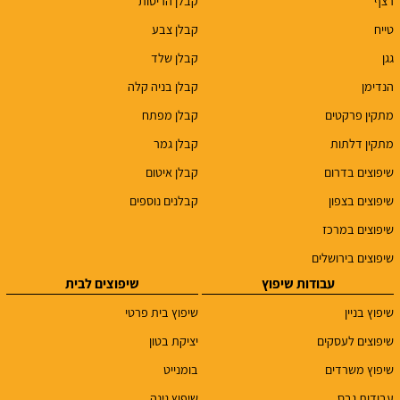
רצף
קבלן הריסות
טייח
קבלן צבע
גגן
קבלן שלד
הנדימן
קבלן בניה קלה
מתקין פרקטים
קבלן מפתח
מתקין דלתות
קבלן גמר
שיפוצים בדרום
קבלן איטום
שיפוצים בצפון
קבלנים נוספים
שיפוצים במרכז
שיפוצים בירושלים
עבודות שיפוץ
שיפוצים לבית
שיפוץ בניין
שיפוץ בית פרטי
שיפוצים לעסקים
יציקת בטון
שיפוץ משרדים
בומנייט
עבודות גבס
שיפוץ גינה