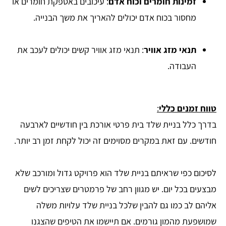
זמינות חומרים וכוח אדם
: עיכובים באספקת חומרים או
מחסור בכוח אדם יכולים להאריך את משך הבנייה.
תנאי מזג אוויר
: תנאי מזג אוויר קשים יכולים לעכב את
העבודה.
טווח זמנים כללי
:
בדרך כלל בניית שלד בית פרטי אורכת בין חודשיים לארבעה
חודשים. עם זאת במקרים מסוימים זה יכול לקחת זמן רב יותר.
לסיכום כפי שראיתם בניית שלד הוא פרויקט גדול ומורכב שלא
מבצעים בכל יום. יש מגוון רחב של פרמטרים שצריכים לשים
אליהם לב כמו גם להבין שלכל בניית שלד עלויות משלה
שמושפעת מהמון גורמים. אם תיישמו את הטיפים שהצגנו