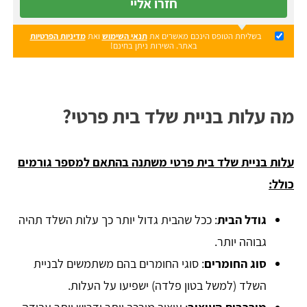
חזרו אליי
בשליחת הטופס הינכם מאשרים את
תנאי השימוש
ואת
מדיניות הפרטיות
באתר. השירות ניתן בחינם!
מה עלות בניית שלד בית פרטי?
עלות בניית שלד בית פרטי משתנה בהתאם למספר גורמים
כולל:
גודל הבית
: ככל שהבית גדול יותר כך עלות השלד תהיה
גבוהה יותר.
סוג החומרים
: סוגי החומרים בהם משתמשים לבניית
השלד (למשל בטון פלדה) ישפיעו על העלות.