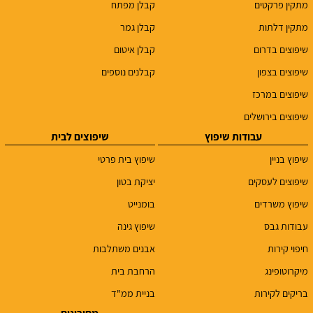
מתקין פרקטים
קבלן מפתח
מתקין דלתות
קבלן גמר
שיפוצים בדרום
קבלן איטום
שיפוצים בצפון
קבלנים נוספים
שיפוצים במרכז
שיפוצים בירושלים
עבודות שיפוץ
שיפוצים לבית
שיפוץ בניין
שיפוץ בית פרטי
שיפוצים לעסקים
יציקת בטון
שיפוץ משרדים
בומנייט
עבודות גבס
שיפוץ גינה
חיפוי קירות
אבנים משתלבות
מיקרוטופינג
הרחבת בית
בריקים לקירות
בניית ממ"ד
מחירונים