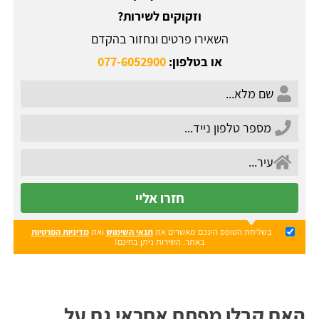
וזקוקים לשירות?
השאירו פרטים ונחזור בהקדם
או בטלפון:
077-6052900
חזרו אליי
בשליחת הטופס הינכם מאשרים את
תנאי השימוש
ואת
מדיניות הפרטיות
באתר. השירות ניתן בחינם!
האם קבלן מפתח אחראי גם על