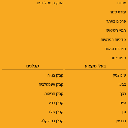
אודות
התקנת מקלחונים
יצירת קשר
פרסום באתר
תנאי השימוש
מדיניות הפרטיות
הצהרת נגישות
מפת אתר
בעלי מקצוע
קבלנים
שיפוצניק
קבלן בנייה
צבעי
קבלן אינסטלציה
רצף
קבלן הריסות
טייח
קבלן צבע
גגן
קבלן שלד
הנדימן
קבלן בניה קלה