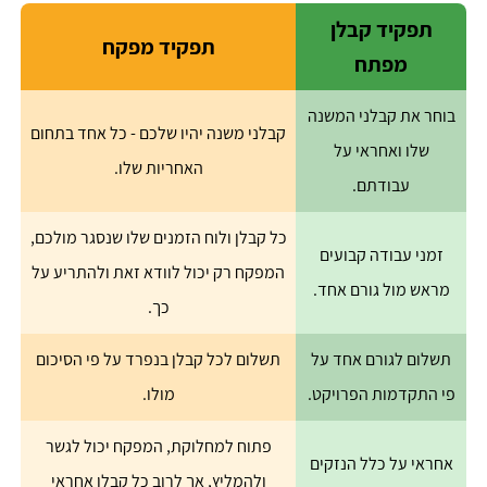
תפקיד קבלן
תפקיד מפקח
מפתח
בוחר את קבלני המשנה
קבלני משנה יהיו שלכם - כל אחד בתחום
שלו ואחראי על
האחריות שלו.
עבודתם.
כל קבלן ולוח הזמנים שלו שנסגר מולכם,
זמני עבודה קבועים
המפקח רק יכול לוודא זאת ולהתריע על
מראש מול גורם אחד.
כך.
תשלום לגורם אחד על
תשלום לכל קבלן בנפרד על פי הסיכום
פי התקדמות הפרויקט.
מולו.
פתוח למחלוקת, המפקח יכול לגשר
אחראי על כלל הנזקים
ולהמליץ, אך לרוב כל קבלן אחראי