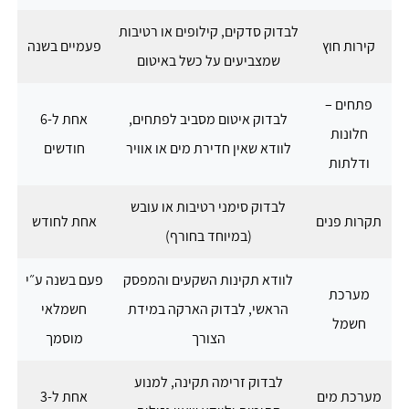
לבדוק סדקים, קילופים או רטיבות
קירות חוץ
פעמיים בשנה
שמצביעים על כשל באיטום
פתחים –
לבדוק איטום מסביב לפתחים,
אחת ל-6
חלונות
לוודא שאין חדירת מים או אוויר
חודשים
ודלתות
לבדוק סימני רטיבות או עובש
תקרות פנים
אחת לחודש
(במיוחד בחורף)
לוודא תקינות השקעים והמפסק
פעם בשנה ע״י
מערכת
הראשי, לבדוק הארקה במידת
חשמלאי
חשמל
הצורך
מוסמך
לבדוק זרימה תקינה, למנוע
מערכת מים
אחת ל-3