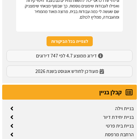
וגילתי שדרכו אני יכול להשוות מחירים גם בעבור חיפוי קירות
ואפילו לעבודות שיפוצים נוספות. כך שבסוף מצאתי שיפוצניק
שם שעשה לי כמה עבודות בבית. מרוצה מאוד מהמחיר
ומהעבודה, ממליץ לכולם.
לצפייה בכל הביקורות
דירוג ממוצע 4.7 לפי 747 דירוגים
מעודכן לחודש אוגוסט בשנת 2026
קבלן בניין
בניית וילה
בניית יחידת דיור
בניית בית פרטי
הרחבת מרפסת