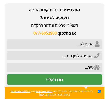
מתעניינים בבניית קומה שנייה
וזקוקים לשירות?
השאירו פרטים ונחזור בהקדם
או בטלפון:
077-6052900
חזרו אליי
בשליחת הטופס הינכם מאשרים את
תנאי השימוש
ואת
מדיניות הפרטיות
באתר. השירות ניתן בחינם!