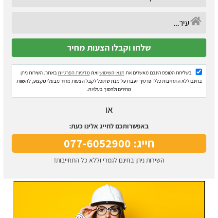
בשליחת הטופס הינכם מאשרים את
תנאי השימוש
ואת
מדיניות הפרטיות
באתר. השירות ניתן
בחינם ללא התחייבות כלל! פרטיך יועברו על מנת שתוכל לקבל הצעות מחיר מבעלי מקצוע, להשוות
מחירים ולחסוך בעלויות.
או
באפשרותכם לחייג אלינו כעת:
חייג: 077-6052900
השירות ניתן בחינם לגמרי וללא כל התחייבות!