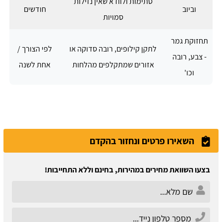
סתימות ולוודא שאין נזילות
וביוב
חודשים
סמויות
תחזוקת גמר
לתקן קילופים, רובה סדוקה או
לפי הצורך /
- צבע, רובה
אזורים שמתקלפים מהלחות
אחת לשנה
וכו'
השאירו פרטים ונחזור בהקדם
בצעו השוואת מחירים במהירות, בחינם וללא התחייבות!