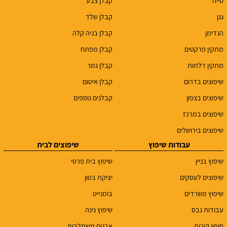
טייח
קבלן צבע
גגן
קבלן שלד
הנדימן
קבלן בניה קלה
מתקין פרקטים
קבלן מפתח
מתקין דלתות
קבלן גמר
שיפוצים בדרום
קבלן איטום
שיפוצים בצפון
קבלנים נוספים
שיפוצים במרכז
שיפוצים בירושלים
עבודות שיפוץ
שיפוצים לבית
שיפוץ בניין
שיפוץ בית פרטי
שיפוצים לעסקים
יציקת בטון
שיפוץ משרדים
בומנייט
עבודות גבס
שיפוץ גינה
חיפוי קירות
אבנים משתלבות