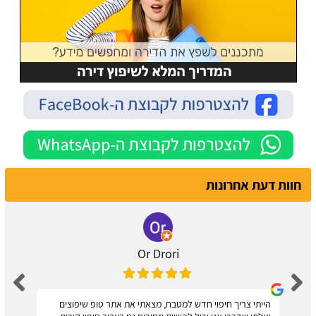
חוות דעת אחרונות
Or Drori
הייתי צריך חיפוי חדש למטבח, מצאתי את אתר טופ שיפוצים