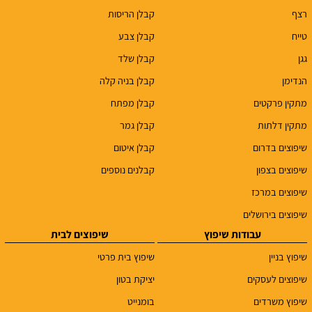
רצף
קבלן הריסות
טייח
קבלן צבע
גגן
קבלן שלד
הנדימן
קבלן בניה קלה
מתקין פרקטים
קבלן מפתח
מתקין דלתות
קבלן גמר
שיפוצים בדרום
קבלן איטום
שיפוצים בצפון
קבלנים נוספים
שיפוצים במרכז
שיפוצים בירושלים
עבודות שיפוץ
שיפוצים לבית
שיפוץ בניין
שיפוץ בית פרטי
שיפוצים לעסקים
יציקת בטון
שיפוץ משרדים
בומנייט