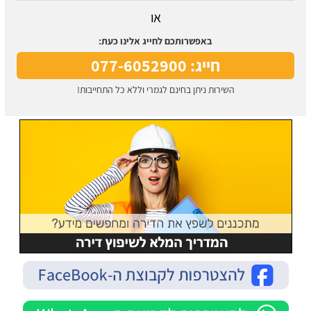
או
באפשרותכם לחייג אלינו כעת:
חייג: 077-6052900
השירות ניתן בחינם לגמרי וללא כל התחייבות!