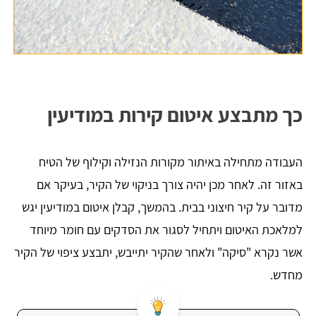
כך מתבצע איטום קירות במודיעין
העבודה מתחילה באיתור מקורות הנזילה וקילוף של הטיח
באזור זה. לאחר מכן יהיה צורך בניקוי של הקיר, בעיקר אם
מדובר על קיר חיצוני בבית. בהמשך, קבלן איטום במודיעין יגש
למלאכת האיטום ויתחיל לסגור את הסדקים עם חומר מיוחד
אשר נקרא "סיקה" ולאחר שהקיר יתייבש, יתבצע ציפוי של הקיר
מחדש.