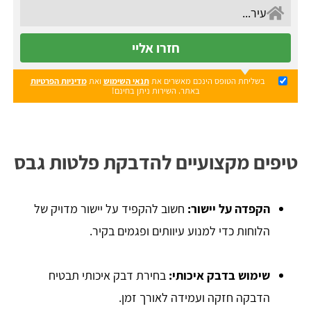
חזרו אליי
בשליחת הטופס הינכם מאשרים את
תנאי השימוש
ואת
מדיניות הפרטיות
באתר. השירות ניתן בחינם!
טיפים מקצועיים להדבקת פלטות גבס
הקפדה על יישור:
חשוב להקפיד על יישור מדויק של
הלוחות כדי למנוע עיוותים ופגמים בקיר.
שימוש בדבק איכותי:
בחירת דבק איכותי תבטיח
הדבקה חזקה ועמידה לאורך זמן.