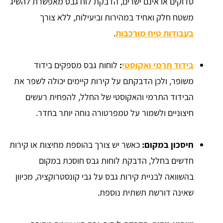
סדוקים או אינם ישרים, הדבקת לוח גבס מאפשרת להשיג
משטח חלק ואחיד במהירות וביעילות, ללא צורך
בעבודות טיח מורכבות
.
בידוד תרמי ואקוסטי
:
לוחות גבס מספקים בידוד
משופר, ולכן הדבקתם על קירות קיימים יכולה לשפר את
הבידוד התרמי והאקוסטי של החלל, להפחית רעשים
חיצוניים ולשמור על טמפרטורה נוחה יותר בחדר.
חיסכון במקום:
כאשר יש צורך בהוספת מחיצות או קירות
חדשים בחלל, הדבקת לוחות גבס חוסכת במקום
בהשוואה לבניית קירות גבס על גבי קונסטרוקציה, מכיוון
שאינה דורשת תשתית נוספת.