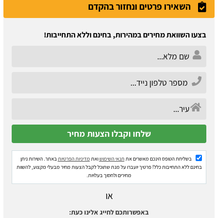
השאירו פרטים ונחזור בהקדם
בצעו השוואת מחירים במהירות, בחינם וללא התחייבות!
בשליחת הטופס הינכם מאשרים את
תנאי השימוש
ואת
מדיניות הפרטיות
באתר. השירות ניתן
בחינם ללא התחייבות כלל! פרטיך יועברו על מנת שתוכל לקבל הצעות מחיר מבעלי מקצוע, להשוות
מחירים ולחסוך בעלויות.
או
באפשרותכם לחייג אלינו כעת: