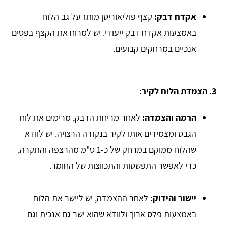
אקדח דבק:
קצף פוליאוריטן מותז על גב הלוח
באמצעות אקדח דבק ייעודי. יש למרוח את הקצף בפסים
אנכיים במרחקים קבועים.
3. הצמדת הלוח לקיר:
הרמה והצמדה:
לאחר מריחת הדבק, מרימים את לוח
הגבס ומצמידים אותו לקיר בנקודה הרצויה. יש לוודא
שהלוח ממוקם במרחק של כ-1 ס"מ מהרצפה והתקרה,
כדי לאפשר התפשטות והתכווצות של החומר.
יישור והידוק:
לאחר ההצמדה, יש ליישר את הלוח
באמצעות פלס ארוך ולוודא שהוא ישר גם אנכית וגם