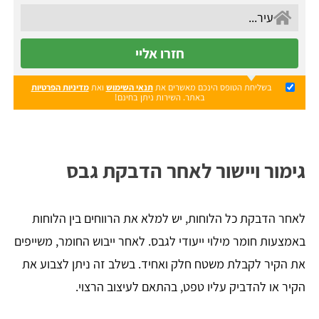
חזרו אליי
בשליחת הטופס הינכם מאשרים את
תנאי השימוש
ואת
מדיניות הפרטיות
באתר. השירות ניתן בחינם!
גימור ויישור לאחר הדבקת גבס
לאחר הדבקת כל הלוחות, יש למלא את הרווחים בין הלוחות
באמצעות חומר מילוי ייעודי לגבס. לאחר ייבוש החומר, משייפים
את הקיר לקבלת משטח חלק ואחיד. בשלב זה ניתן לצבוע את
הקיר או להדביק עליו טפט, בהתאם לעיצוב הרצוי.