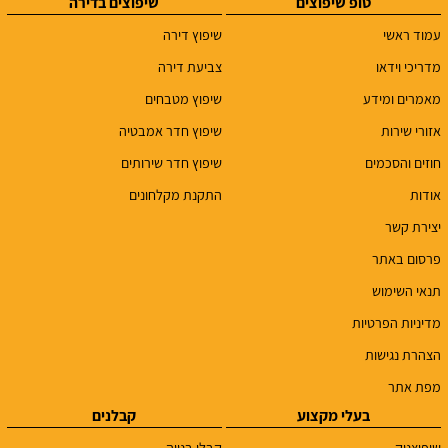
טופ שיפוצים
שיפוצים בדירה
עמוד ראשי
שיפוץ דירה
מדריכי וידאו
צביעת דירה
מאמרים ומידע
שיפוץ מטבחים
אזורי שירות
שיפוץ חדר אמבטיה
חוזים והסכמים
שיפוץ חדר שירותים
אודות
התקנת מקלחונים
יצירת קשר
פרסום באתר
תנאי השימוש
מדיניות הפרטיות
הצהרת נגישות
מפת אתר
בעלי מקצוע
קבלנים
שיפוצניק
קבלן בנייה