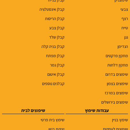
צבעי
קבלן אינסטלציה
רצף
קבלן הריסות
טייח
קבלן צבע
גגן
קבלן שלד
הנדימן
קבלן בניה קלה
מתקין פרקטים
קבלן מפתח
מתקין דלתות
קבלן גמר
שיפוצים בדרום
קבלן איטום
שיפוצים בצפון
קבלנים נוספים
שיפוצים במרכז
שיפוצים בירושלים
עבודות שיפוץ
שיפוצים לבית
שיפוץ בניין
שיפוץ בית פרטי
שיפוצים לעסקים
יציקת בטון