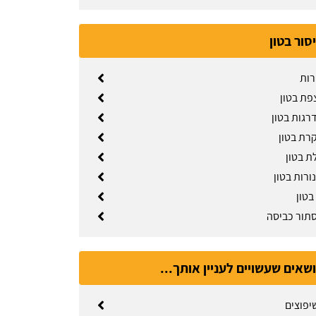
יסור בטון
רות
פת בטון
רגות בטון
קרת בטון
ת בטון
נורות בטון
בטון
סתור כביסה
ושאים שעשויים לעניין אותך...
יפוצים