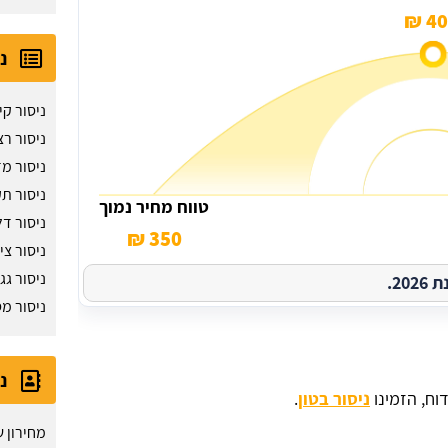
400
נ
ניסור קי
ניסור רצ
ניסור מד
ניסור ת
טווח מחיר נמוך
ניסור דל
350 ₪
ניסור צי
ניסור גג 
2.
ניסור מ
נ
וח, הזמינו
ניסור בטון
.
מחירון ש