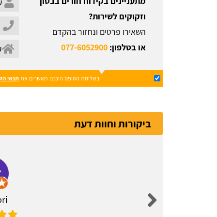
מתעניינים בקידוח חורים בבטון
וזקוקים לשירות?
השאירו פרטים ונחזור בהקדם
או בטלפון:
077-6052900
בשליחת הטופס הינכם מאשרים את
תנאי הש
ביקורות וחוות דעת
ri