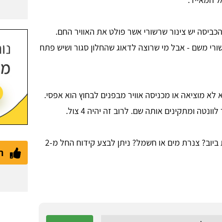
כביסה יש צינור שרשורי אשר פולט את האוויר החם.
רי משם - אבל מי שרוצה לדאוג שהחלון סגור ושיש פתח
 לא מוציאה או מכניסה אוויר מבפנים לבחוץ הוא אפסי.
נטה ומתקינים אותה שם. לרוב זה יהיה 4 צול.
צריכים להעביר צנרת ביוב? צנרת מים או חשמל? ניתן לבצע קידוח החל מ-2
ת