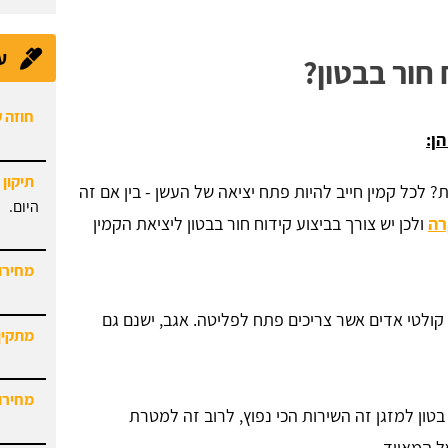
ע
חור בבטון?
חוזה 
הן:
תיקון 
 לכל קמין חייב להיות פתח יציאה של העשן - בין אם זה
היום.
רה
ולכן יש צורך בביצוע קידוח חור בבטון ליציאת הקמין
מחירון
קולטי אדים אשר צריכים פתח לפליטה. אגב, ישנם גם
מתקין
מחירון
טון למזגן זה השירות הכי נפוץ, לרוב זה למטרת
 המאייד.