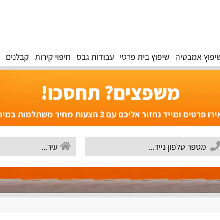
יפוץ אמבטיה
שיפוץ בית פרטי
עבודות גבס
חיפוי קירות
קבלנים
משפצים? תחסכו!
פרטים ומייד נחזור אליכם עם 3 הצעות מחיר משתלמות במיוחד!