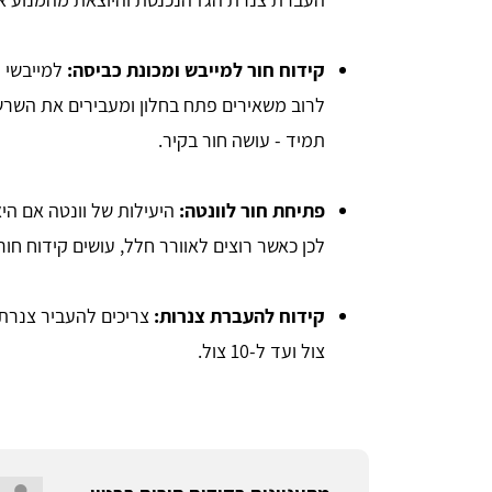
קידוח חור למייבש ומכונת כביסה:
למייבשי ה
לרוב משאירים פתח בחלון ומעבירים את השרשו
תמיד - עושה חור בקיר.
פתיחת חור לוונטה:
היעילות של וונטה אם היא
לכן כאשר רוצים לאוורר חלל, עושים קידוח חור לוו
קידוח להעברת צנרות:
צול ועד ל-10 צול.