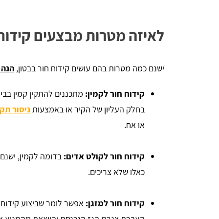
לאיזה מטרות מבצעים קידוח 
ישנם כמה מטרות בהם עושים קידוח חור בבטון,
הנה 
קידוח חור לקמין:
מתכננים להתקין קמין בבית?
בחלק העליון של הקיר או באמצעות
ניסור תק
או אח.
קידוח חור לקולט אדים:
בדומה לקמין, ישנם 
כאלו שלא צריכים.
קידוח חור למזגן:
אפשר לומר שביצוע קידוח ב
העברת צנרת הגז הנכנסת והיוצאת מהמנוע אל