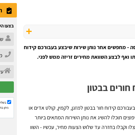
ה
בצעו הש
יסה - מחפשים אחר נותן שירות שיבצע בעבורכם קידוח
תו ואף לבצע השוואת מחירים זריזה ממש לפני.
חורים בבטון
בשליח
עבורכם קידוח חור בבטון למזגן, לקמין, קולט אדים או
ניתן בח
וצים תוכלו להשיג את נותן השירות המתאים ביותר
ו וקבלו בחזרה עד שלוש הצעות מחיר, עכשיו - השוו