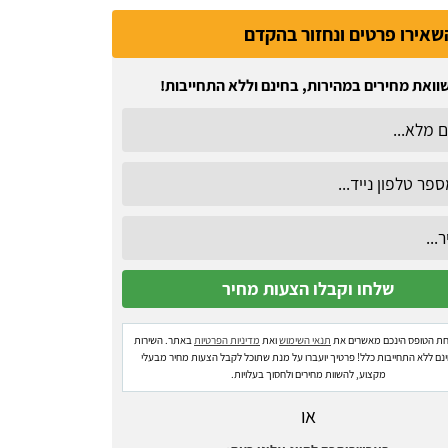
שאירו פרטים ונחזור בהקדם
וואת מחירים במהירות, בחינם וללא התחייבות!
ת הטופס הינכם מאשרים את
תנאי השימוש
ואת
מדיניות הפרטיות
באתר. השירות
ינם ללא התחייבות כלל! פרטיך יועברו על מנת שתוכל לקבל הצעות מחיר מבעלי
מקצוע, להשוות מחירים ולחסוך בעלויות.
או