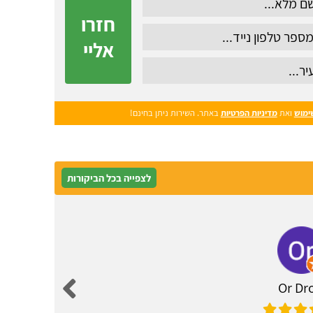
חזרו
אליי
ימוש
ואת
מדיניות הפרטיות
באתר. השירות ניתן בחינם!
לצפייה בכל הביקורות
Or Dro