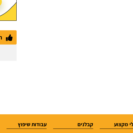
ת
י מקצוע
קבלנים
עבודות שיפוץ
ש