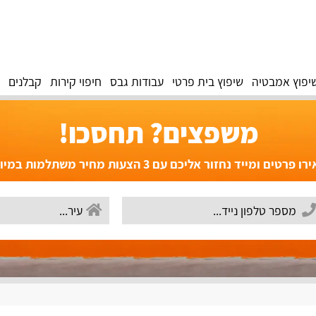
יפוץ אמבטיה
שיפוץ בית פרטי
עבודות גבס
חיפוי קירות
קבלנים
משפצים? תחסכו!
פרטים ומייד נחזור אליכם עם 3 הצעות מחיר משתלמות במיוחד!