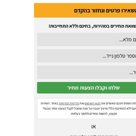
שאירו פרטים ונחזור בהקדם
וואת מחירים במהירות, בחינם וללא התחייבות!
ת הטופס הינכם מאשרים את
תנאי השימוש
ואת
מדיניות הפרטיות
באתר. השירות
ינם ללא התחייבות כלל! פרטיך יועברו על מנת שתוכל לקבל הצעות מחיר מבעלי
מקצוע, להשוות מחירים ולחסוך בעלויות.
או