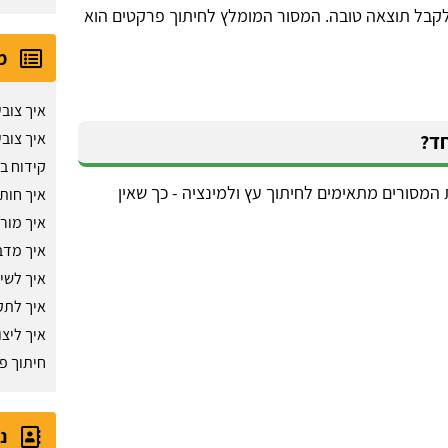
לקבל תוצאה טובה. המסור המומלץ לחיתוך פרקטים הוא
מ
איך צובע
חד?
איך צובע
קידוח ב
ותאם לחיתוך MDF, כיום מרבית המסורים מתאימים לחיתוך עץ ולמינציה - כך שאין
איך חות
איך מור
איך מדב
איך לשיי
איך לתק
איך ליצו
חיתוך פ
נ