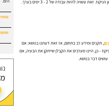
מחירון
 זאת עשויה להיות עבודה של 2 - 3 ימים בערך.
מתקין
מחירון
ים
, תקנים ומידע רב בתחום, אז זאת דעתנו בנושא: אם
יקוז - כן, היינו מערבים את הקבלן שייתקן את הבעיה, אם
ו עושים דבר בנושא.