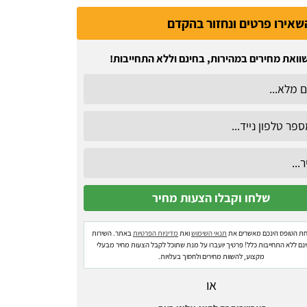
שאירו פרטים ונחזור בהקדם
וואת מחירים במהירות, בחינם וללא התחייבות!
ת הטופס הינכם מאשרים את
תנאי השימוש
ואת
מדיניות הפרטיות
באתר. השירות
ינם ללא התחייבות כלל! פרטיך יועברו על מנת שתוכל לקבל הצעות מחיר מבעלי
מקצוע, להשוות מחירים ולחסוך בעלויות.
או