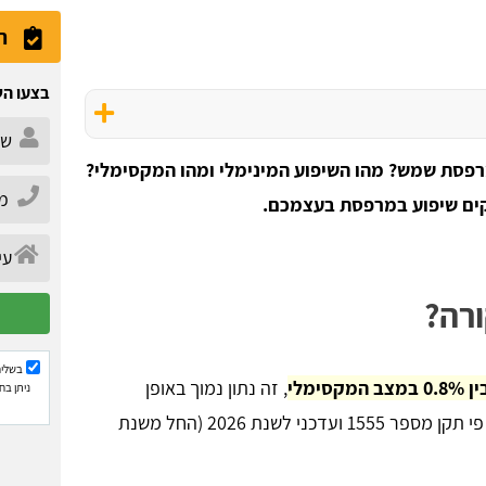
ה
בצעו הש
רפסת שמש? מהו השיפוע המינימלי ומהו המקסימלי?
דקים שיפוע במרפסת בעצמכם.
רה?
בשליח
, זה נתון נמוך באופן
ניתן בח
משמעותי מתקן שיפוע במרפסות השמש שנקבע על פי תקן מספר 1555 ועדכני לשנת 2026 (החל משנת