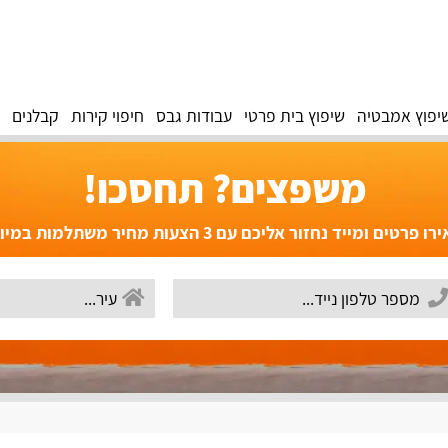
יפוץ אמבטיה
שיפוץ בית פרטי
עבודות גבס
חיפוי קירות
קבלנים
משפצים? תחסכו!
פרטים ומייד נחזור אליכם עם 3 הצעות מחיר משתלמות במיוחד!