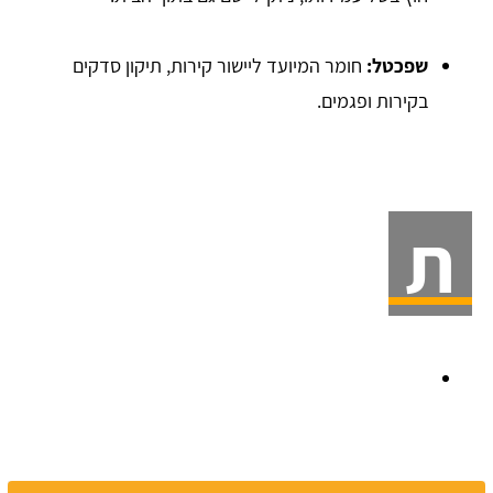
שפכטל:
חומר המיועד ליישור קירות, תיקון סדקים
בקירות ופגמים.
ת