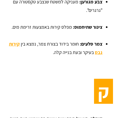
צבע מגורען:
מעניקה למשטח שנצבע טקסטורה עם
"גרגרים".
צינור שתיחמוס:
מפלס קירות באמצעות זרימת מים.
צמר סלעים:
חומר בידוד בצורת צמר, נמצא בין
קירות
גבס
בעיקר ובעת בנייה קלה.
ק