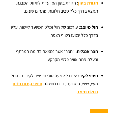
חגורת בטון
:
חגורת בטון המיועדת לחיזוק המבנה,
תמצא בדרך כלל סביב חלונות ופתחים שונים.
חול מיוצב:
עירבוב של חול ומלט המיועד ליישור, עליו
בדרך כלל יבצעו ריצוף רצפה.
חצר אנגלית:
"חצר" אשר נמצאת בקומת המרתף
ובעלת פתח אוויר כלפי הקרקע.
חיפוי לקיר:
ישנם לא מעט סוגי חיפויים לקירות - החל
מעץ, שיש, גבס ועוד, כיום נפוץ גם
חיפוי קירות פנים
בתלת מימד
.