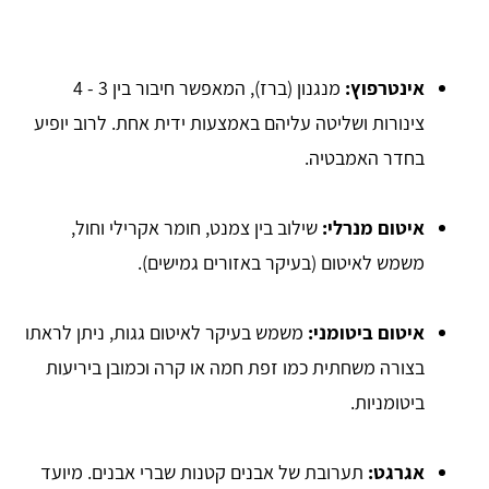
אינטרפוץ:
מנגנון (ברז), המאפשר חיבור בין 3 - 4
צינורות ושליטה עליהם באמצעות ידית אחת. לרוב יופיע
בחדר האמבטיה.
איטום מנרלי:
שילוב בין צמנט, חומר אקרילי וחול,
משמש לאיטום (בעיקר באזורים גמישים).
איטום ביטומני:
משמש בעיקר לאיטום גגות, ניתן לראתו
בצורה משחתית כמו זפת חמה או קרה וכמובן ביריעות
ביטומניות.
אגרגט:
תערובת של אבנים קטנות שברי אבנים. מיועד