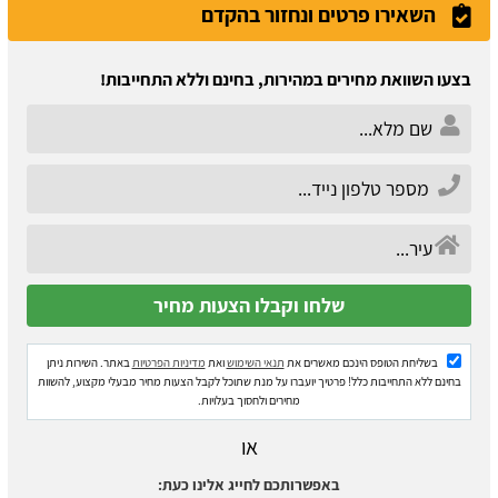
השאירו פרטים ונחזור בהקדם
בצעו השוואת מחירים במהירות, בחינם וללא התחייבות!
בשליחת הטופס הינכם מאשרים את
תנאי השימוש
ואת
מדיניות הפרטיות
באתר. השירות ניתן
בחינם ללא התחייבות כלל! פרטיך יועברו על מנת שתוכל לקבל הצעות מחיר מבעלי מקצוע, להשוות
מחירים ולחסוך בעלויות.
או
באפשרותכם לחייג אלינו כעת: