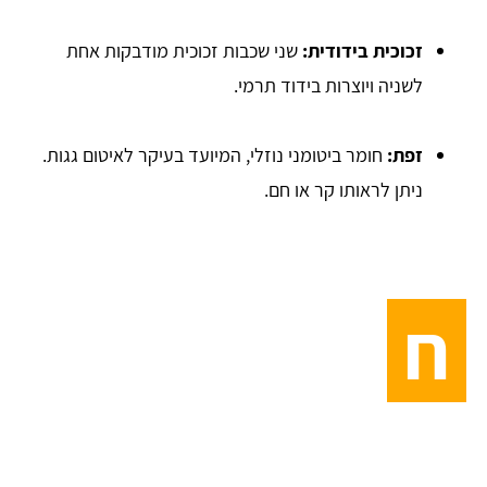
זכוכית בידודית:
שני שכבות זכוכית מודבקות אחת
לשניה ויוצרות בידוד תרמי.
זפת:
חומר ביטומני נוזלי, המיועד בעיקר לאיטום גגות.
ניתן לראותו קר או חם.
ח