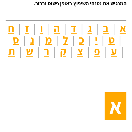
המנגיש את מונחי השיפוץ באופן פשוט וברור.
א
|
ב
|
ג
|
ד
|
ה
|
ו
|
ז
|
ח
|
ט
|
י
|
כ
|
ל
|
מ
|
נ
|
ס
|
ע
|
פ
|
צ
|
ק
|
ר
|
ש
|
ת
א