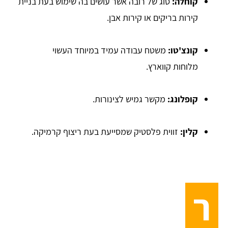
קוחלה:
סוג של רובה אשר עושים בה שימוש בעת בניית
קירות בריקים או קירות אבן.
קונצ'טו:
משטח עבודה עמיד במיוחד העשוי
מלוחות קווארץ.
קופלונג:
מקשר גמיש לצינורות.
קלין:
זווית פלסטיק שמסייעת בעת ריצוף קרמיקה.
ר