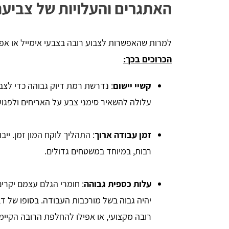
האתגרים והעלויות של צביעת
למרות שהאפשרות לצבוע רובה בצבעי אימייל או א
הכרוכים בכך:
קשיי יישום
: נדרשת רמת דיוק גבוהה כדי לצב
עלולה להשאיר סימני צבע על האריחים ולפגוע
זמן עבודה ארוך
: התהליך לוקח המון זמן. ייב
רבות, במיוחד במשטחים גדולים.
עלות כספית גבוהה
: חומרי הגלם עצמם יקרים
יהיה גבוה בשל מורכבות העבודה. בסופו של 
רובה מקצועי, או אפילו להחלפת הרובה הקיימ