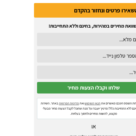
שאירו פרטים ונחזור בהקדם
וואת מחירים במהירות, בחינם וללא התחייבות!
ת הטופס הינכם מאשרים את
תנאי השימוש
ואת
מדיניות הפרטיות
באתר. השירות
ינם ללא התחייבות כלל! פרטיך יועברו על מנת שתוכל לקבל הצעות מחיר מבעלי
מקצוע, להשוות מחירים ולחסוך בעלויות.
או