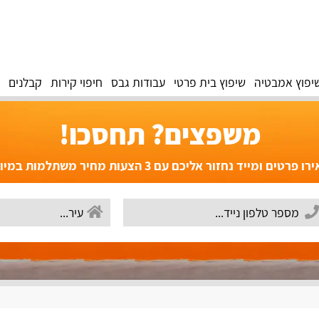
יפוץ אמבטיה
שיפוץ בית פרטי
עבודות גבס
חיפוי קירות
קבלנים
משפצים? תחסכו!
פרטים ומייד נחזור אליכם עם 3 הצעות מחיר משתלמות במיוחד!