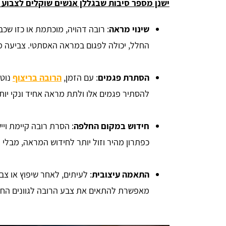
ישנן מספר סיבות שבגללן אנשים שוקלים לצבוע א
שינוי מראה
: רובה דהויה, מוכתמת או כזו שכ
החלל, יכולה לפגום במראה האסתטי. צביעה 
הסתרת פגמים
: עם הזמן,
הרובה בריצוף
נוטה
להסתיר פגמים אלו ולתת מראה אחיד ונקי יות
חידוש במקום החלפה
: הסרת רובה קיימת וי
כפתרון מהיר וזול יותר לחידוש המראה, מבלי ל
התאמה עיצובית
: לעיתים, לאחר שיפוץ או צ
מאפשרת להתאים את צבע הרובה לגוונים הח