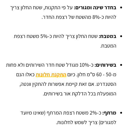
בחדר שינה ומגורים:
על פי התקנות, שטח החלון צריך
להיות כ-8% מהשטח של רצפת החדר.
במטבח:
שטח החלון צריך להיות כ-5% משטח רצפת
המטבח.
בשירותים:
כ-10% מגודל שטח חדר השירותים ולא פחות
מ-50 - 60 ס"מ חלון. כיום
התקנת חלונות
כאלו הנם
הסטנדרט. אם זאת קיימת אפשרות להתקין וונטה,
המופעלת בכל הדלקת אור בשירותים.
מרתף:
כ-2% משטח רצפת המרתף (שאינו מיועד
למגורים) צריך לשמש לחלונות.