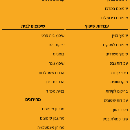
שיפוצים במרכז
שיפוצים בירושלים
עבודות שיפוץ
שיפוצים לבית
שיפוץ בניין
שיפוץ בית פרטי
שיפוצים לעסקים
יציקת בטון
שיפוץ משרדים
בומנייט
עבודות גבס
שיפוץ גינה
חיפוי קירות
אבנים משתלבות
מיקרוטופינג
הרחבת בית
בריקים לקירות
בניית ממ"ד
מחירונים
עבודות שיפוצים
מחירון שיפוצים
ניסור בטון
מחשבון שיפוצים
פינוי פסולת בניין
מחירון אינסטלציה