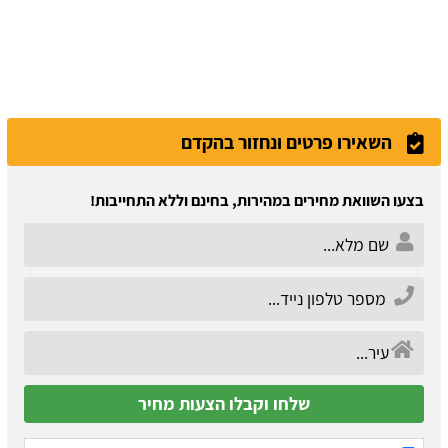
השאירו פרטים ונחזור בהקדם
בצעו השוואת מחירים במהירות, בחינם וללא התחייבות!