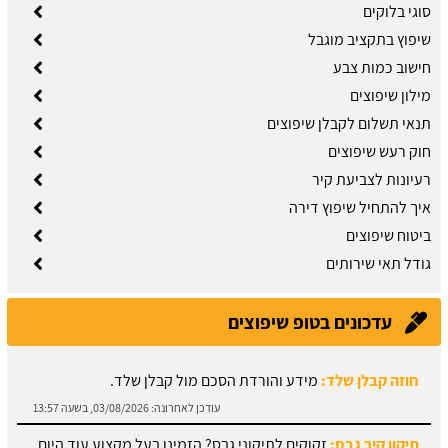
סוגי בלוקים
שיפוץ בתקציב מוגבל
חישוב כמות צבע
מילון שיפוצים
תנאי תשלום לקבלן שיפוצים
חוק רעש שיפוצים
רעיונות לצביעת קיר
איך להתחיל שיפוץ דירה
ביטוח שיפוצים
גודל תאי שירותים
עדכונים בטופ שיפוצים
חוזה קבלן שלד:
מידע והורדת הסכם מול קבלן שלד.
עודכן לאחרונה:
03/08/2026, בשעה 13:57
תיקון קיר גבס:
זקוקים לתיקוני גבס? הזמינו בעל מקצוע עוד היום.