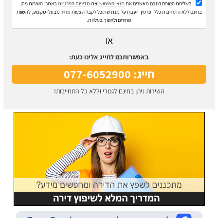
בשליחת הטופס הינכם מאשרים את
תנאי השימוש
ואת
מדיניות הפרטיות
באתר. השירות ניתן
בחינם ללא התחייבות כלל! פרטיך יועברו על מנת שתוכל לקבל הצעות מחיר מבעלי מקצוע, להשוות
מחירים ולחסוך בעלויות.
או
באפשרותכם לחייג אלינו כעת:
חייג: 077-6052900
השירות ניתן בחינם לגמרי וללא כל התחייבות!