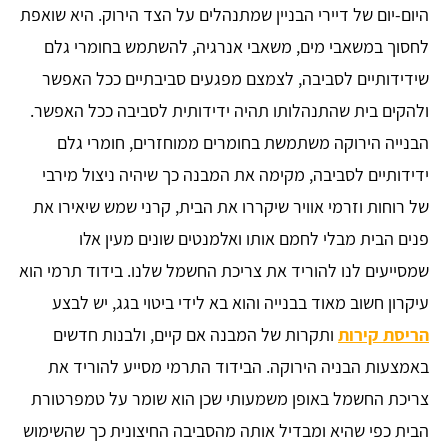
היום-יום של דיירי הבניין שמתנהלים על הצד הירוק. היא שואפת
לחסוך במשאבי מים, משאבי אנרגיה, להשתמש בחומרי גלם
שידידותיים לסביבה, לצמצם מפגעים סביבתיים ככל האפשר
ולהקים בית שהתנהלותו תהיה ידידותית לסביבה ככל האפשר.
הבנייה הירוקה משתמשת בחומרים ממוחזרים, חומרי גלם
ידידותיים לסביבה, מקימה את המבנה כך שיהיה ניצול מירבי
של רוחות וזרמי אוויר שיקררו את הבית, קרני שמש שיאירו את
פנים הבית מבלי לחמם אותו ואלמנטים שונים מעין אלו
שמסייעים לנו להוריד את צריכת החשמל שלנו. בידוד תרמי הוא
עיקרון חשוב מאוד בבנייה והוא בא לידי ביטוי בגג, יש לבצע
הריסת קירות
ותקרות של המבנה אם קיים, ולבנות חדשים
באמצעות הבניה הירוקה. הבידוד התרמי מסייע להוריד את
צריכת החשמל באופן משמעותי שכן הוא שומר על טמפרטורת
הבית כפי שהיא ומבדיל אותה מהסביבה החיצונית כך שהשימוש