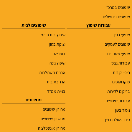
שיפוצים במרכז
שיפוצים בירושלים
עבודות שיפוץ
שיפוצים לבית
שיפוץ בניין
שיפוץ בית פרטי
שיפוצים לעסקים
יציקת בטון
שיפוץ משרדים
בומנייט
עבודות גבס
שיפוץ גינה
חיפוי קירות
אבנים משתלבות
מיקרוטופינג
הרחבת בית
בריקים לקירות
בניית ממ"ד
מחירונים
עבודות שיפוצים
מחירון שיפוצים
ניסור בטון
מחשבון שיפוצים
פינוי פסולת בניין
מחירון אינסטלציה