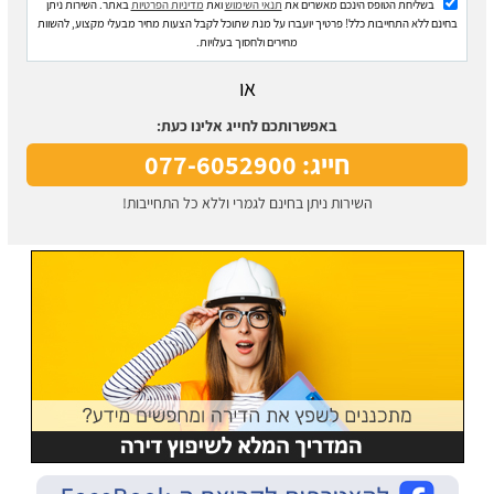
בשליחת הטופס הינכם מאשרים את
תנאי השימוש
ואת
מדיניות הפרטיות
באתר. השירות ניתן
בחינם ללא התחייבות כלל! פרטיך יועברו על מנת שתוכל לקבל הצעות מחיר מבעלי מקצוע, להשוות
מחירים ולחסוך בעלויות.
או
באפשרותכם לחייג אלינו כעת:
חייג: 077-6052900
השירות ניתן בחינם לגמרי וללא כל התחייבות!