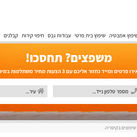
יפוץ אמבטיה
שיפוץ בית פרטי
עבודות גבס
חיפוי קירות
קבלנים
משפצים? תחסכו!
פרטים ומייד נחזור אליכם עם 3 הצעות מחיר משתלמות במיוחד!
שיפוצים בקיסריה