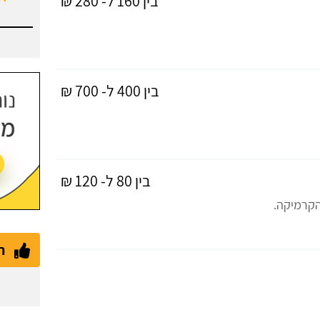
בין 160 ל- 280 ₪
בין 400 ל- 700 ₪
בין 80 ל- 120 ₪
הקרמיקה.
ת