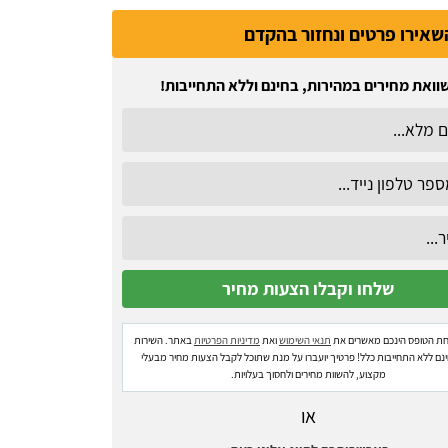
שאירו פרטים ונחזור בהקדם
וואת מחירים במהירות, בחינם וללא התחייבות!
ת הטופס הינכם מאשרים את
תנאי השימוש
ואת
מדיניות הפרטיות
באתר. השירות
ינם ללא התחייבות כלל! פרטיך יועברו על מנת שתוכל לקבל הצעות מחיר מבעלי
מקצוע, להשוות מחירים ולחסוך בעלויות.
או