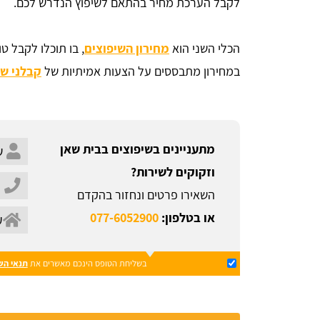
לקבל הערכת מחיר בהתאם לשיפוץ הנדרש לכם.
הכלי השני הוא
מחירון השיפוצים
, בו תוכלו לקבל ט
במחירון מתבססים על הצעות אמיתיות של
קבלני שי
מתעניינים בשיפוצים בבית שאן
וזקוקים לשירות?
השאירו פרטים ונחזור בהקדם
או בטלפון:
077-6052900
בשליחת הטופס הינכם מאשרים את
תנאי הש