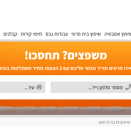
יפוץ אמבטיה
שיפוץ בית פרטי
עבודות גבס
חיפוי קירות
קבלנים
משפצים? תחסכו!
פרטים ומייד נחזור אליכם עם 3 הצעות מחיר משתלמות במיוחד!
שיפוצים בבית שאן