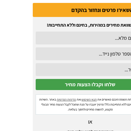
שאירו פרטים ונחזור בהקדם
וואת מחירים במהירות, בחינם וללא התחייבות!
ת הטופס הינכם מאשרים את
תנאי השימוש
ואת
מדיניות הפרטיות
באתר. השירות
ינם ללא התחייבות כלל! פרטיך יועברו על מנת שתוכל לקבל הצעות מחיר מבעלי
מקצוע, להשוות מחירים ולחסוך בעלויות.
או