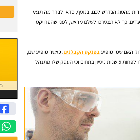
דות מהסוג הנדרש לכם. בנוסף, כדאי לברר מה תנאי
ים, כך לא תצטרכו לשלם מראש, לפני שהפרויקט
וק האם שמו מופיע
בפנקס הקבלנים
. כאשר מופיע שם,
זה אומר שהוא קבלן רשום והדבר מעיד על כך שיש לו לפחות 5 שנות ניסיון בתחום וכי העסק שלו מתנהל