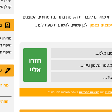
קבלן שי
ווחי מחירים לעבודות השונות בתחום. המחירים המוצגים
נ
פוצים בצפון
ולכן עשויים להשתנות מעת לעת.
מחירון ש
שיפוץ ד
שיפוץ ח
חזרו
אליי
ע
חוזה 
ימוש
ואת
מדיניות הפרטיות
באתר. השירות ניתן בחינם!
תיקון 
היום.