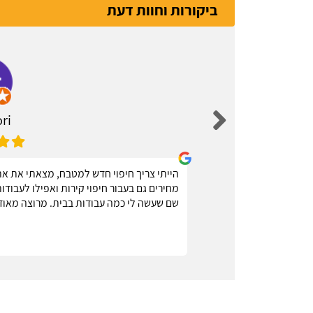
ביקורות וחוות דעת
ri
בעלי מקצוע
הייתי צריך חיפוי חדש למטבח, מצאתי את אתר
 מומלץ
מחירים גם בעבור חיפוי קירות ואפילו לעבוד
שם שעשה לי כמה עבודות בבית. מרוצה מאוד