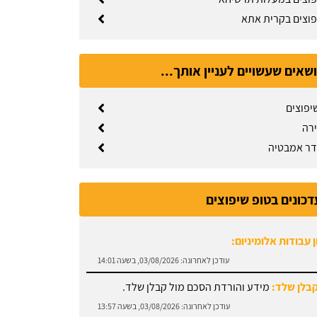
פוצים בקרית אתא
ושאים שעשויים לעניין אותך...
יפוצים
ירה
דר אמבטיה
דכונים בטופ שיפוצים
קבלן שלד:
מידע והורדת הסכם מול קבלן שלד.
עודכן לאחרונה:
03/08/2026, בשעה 13:57
קיר גבס:
זקוקים לתיקוני גבס? הזמינו בעל מקצוע עוד