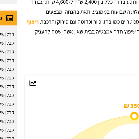
נהוג לתמחר עבודה שכזו במחיר לפי מ"ר, כאשר הטווח נע בדרך כלל בין 2,400 ש"ח ל-4,600 ש"ח. עבודה
שלושה שבועות בממוצע, וזאת בהנחה ומבצעים
ק
יטריים כמו ברז, כיור וכדומה וגם פירוק והרכבת
ריצוף
רך שיפוץ חדר אמבטיה בבית שאן, אשר ישמח להעניק
קבלן שי
קבלן שיפ
קבלן שי
קבלן שי
קבלן שי
קבלן שי
קבלן שי
קבלן שי
קבלן שי
350
קבלן שי
קבלן שי
קבלן שי
קבלן שי