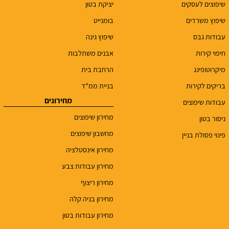
שיפוצים לעסקים
יציקת בטון
שיפוץ משרדים
בומנייט
עבודות גבס
שיפוץ גינה
חיפוי קירות
אבנים משתלבות
מיקרוטופינג
הרחבת בית
בריקים לקירות
בניית ממ"ד
מחירונים
עבודות שיפוצים
מחירון שיפוצים
ניסור בטון
מחשבון שיפוצים
פינוי פסולת בניין
מחירון אינסטלציה
מחירון עבודות צבע
מחירון ריצוף
מחירון בניה קלה
מחירון עבודות בטון