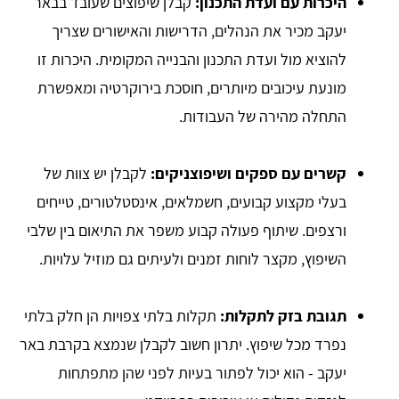
היכרות עם ועדת התכנון:
קבלן שיפוצים שעובד בבאר
יעקב מכיר את הנהלים, הדרישות והאישורים שצריך
להוציא מול ועדת התכנון והבנייה המקומית. היכרות זו
מונעת עיכובים מיותרים, חוסכת בירוקרטיה ומאפשרת
התחלה מהירה של העבודות.
קשרים עם ספקים ושיפוצניקים:
לקבלן יש צוות של
בעלי מקצוע קבועים, חשמלאים, אינסטלטורים, טייחים
ורצפים. שיתוף פעולה קבוע משפר את התיאום בין שלבי
השיפוץ, מקצר לוחות זמנים ולעיתים גם מוזיל עלויות.
תגובת בזק לתקלות:
תקלות בלתי צפויות הן חלק בלתי
נפרד מכל שיפוץ. יתרון חשוב לקבלן שנמצא בקרבת באר
יעקב - הוא יכול לפתור בעיות לפני שהן מתפתחות