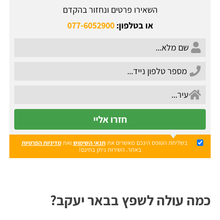
השאירו פרטים ונחזור בהקדם
או בטלפון:
077-6052900
חזרו אליי
בשליחת הטופס הינכם מאשרים את
תנאי השימוש
ואת
מדיניות הפרטיות
באתר. השירות ניתן בחינם!
כמה עולה לשפץ בבאר יעקב?