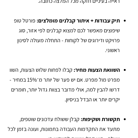
ראייה בעיניים חזקה מכל המלצה כתובה.
תיק עבודות + איתור קבלנים מומלצים:
פורטל טופ
שיפוצים מאפשר לכם למצוא קבלנים לפי אזור, סוג
פרויקט ודירוגים של לקוחות - התחלה מעולה לסינון
ראשוני.
השוואת הצעות מחיר:
קבלו לפחות שלוש הצעות, השוו
מפרט מול מפרט. אם יש פער של יותר מ־15% במחיר -
דרשו להבין למה, אולי מדובר בצוות גדול יותר, חומרים
יקרים יותר או הבדל בניסיון.
תקשורת ושקיפות:
קבלן ששולח עדכונים שוטפים,
מתעד את התקדמות העבודה בתמונות, ועונה בזמן לכל