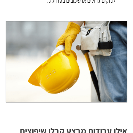
לנזקים גדולים או עיכובים בפרויקט.
אילו עבודות מבצע קבלן שיפוצים