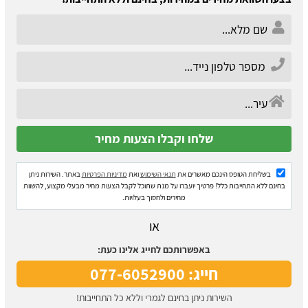
בשליחת הטופס הינכם מאשרים את
תנאי השימוש
ואת
מדיניות הפרטיות
באתר. השירות ניתן
בחינם ללא התחייבות כלל! פרטיך יועברו על מנת שתוכל לקבל הצעות מחיר מבעלי מקצוע, להשוות
מחירים ולחסוך בעלויות.
או
באפשרותכם לחייג אלינו כעת:
חייג: 077-6052900
השירות ניתן בחינם לגמרי וללא כל התחייבות!