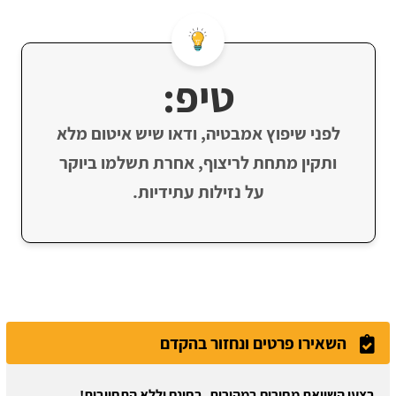
טיפ:
לפני שיפוץ אמבטיה, ודאו שיש איטום מלא
ותקין מתחת לריצוף, אחרת תשלמו ביוקר
על נזילות עתידיות.
השאירו פרטים ונחזור בהקדם
בצעו השוואת מחירים במהירות, בחינם וללא התחייבות!