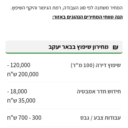
המחיר משתנה לפי סוג העבודה, רמת הגימור והיקף השיפוץ.
הנה טווחי המחירים הנהוגים באזור:
₪
מחירון שיפוץ בבאר יעקב
120,000 -
שיפוץ דירה (100 מ"ר)
200,000 ש"ח
18,000 -
חידוש חדר אמבטיה
35,000 ש"ח
300 - 700 ש"ח
עבודות צבע / גבס