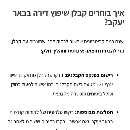
איך בוחרים קבלן שיפוץ דירה בבאר
יעקב?
ישנם כמה קריטריונים שחשוב לבדוק לפני שסוגרים עם קבלן,
כדי להבטיח תוצאה איכותית ותהליך חלק:
רישום בפנקס הקבלנים:
בדקו שהקבלן מחזיק ברישיון
ענף 131 מטעם רשם הקבלנים. זהו אישור לפעול כחוק
וכולל ביטוחים והכשרה מקצועית.
המלצות מבוססות:
בקשו טלפונים של לקוחות קודמים
בבאר יעקב, ואם אפשר - בקרו בדירות ששופצו לאחרונה.