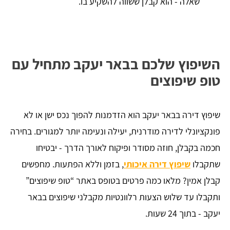
שאלה - הוא קבלן ששווה להשקיע בו.
השיפוץ שלכם בבאר יעקב מתחיל עם
טופ שיפוצים
שיפוץ דירה בבאר יעקב הוא הזדמנות להפוך נכס ישן או לא
פונקציונלי לדירה מודרנית, יעילה ונעימה יותר למגורים. בחירה
חכמה בקבלן, חוזה מסודר ופיקוח לאורך הדרך - יבטיחו
שתקבלו
שיפוץ דירה איכותי
, בזמן וללא הפתעות. מחפשים
קבלן אמין? מלאו כמה פרטים בטופס באתר “טופ שיפוצים”
ותקבלו עד שלוש הצעות רלוונטיות מקבלני שיפוצים בבאר
יעקב - בתוך 24 שעות.