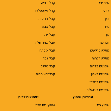
שיפוצניק
קבלן בנייה
צבעי
קבלן אינסטלציה
רצף
קבלן הריסות
טייח
קבלן צבע
גגן
קבלן שלד
הנדימן
קבלן בניה קלה
מתקין פרקטים
קבלן מפתח
מתקין דלתות
קבלן גמר
שיפוצים בדרום
קבלן איטום
שיפוצים בצפון
קבלנים נוספים
שיפוצים במרכז
שיפוצים בירושלים
עבודות שיפוץ
שיפוצים לבית
שיפוץ בניין
שיפוץ בית פרטי