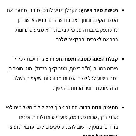
פגישת סיור וייעוץ:
הקבלן מגיע לנכס, מודד, מתעד את
המצב הקיים, ובוחן האם נדרש היתר בנייה או שניתן
להסתפק בעבודה פנימית בלבד. הוא מציע פתרונות
בהתאם לצרכים והתקציב שלכם.
קבלת הצעה כתובה ומפורטת:
ההצעה חייבת לכלול
פירוט כמויות (מ"ר ריצוף, מטר קצף בידוד), סוגי חומרים,
זמני ביצוע לכל שלב ועלויות מפורטות. שקיפות בשלב
הזה מונעת חוסר הבנות בהמשך.
חתימת חוזה ברור:
החוזה צריך לכלול לוח תשלומים לפי
אבני דרך, סכום מקדמה, מועדי סיום ולוחות זמנים
ברורים. בנוסף, חשוב להכניס סעיפים לגבי ערבויות ופיצוי