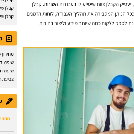
יעסיק הקבלן צוות שיסייע לו בעבודות השונות. קבלן
קבלן שי
כל הניתן המסבירה את תהליך העבודה, לוחות הזמנים
קבלן שי
נת לספק ללקוח כמה שיותר מידע וליצור בהירות
נ
מחירון ש
שיפוץ ד
שיפוץ ח
צביעת ד
ע
חוזה 