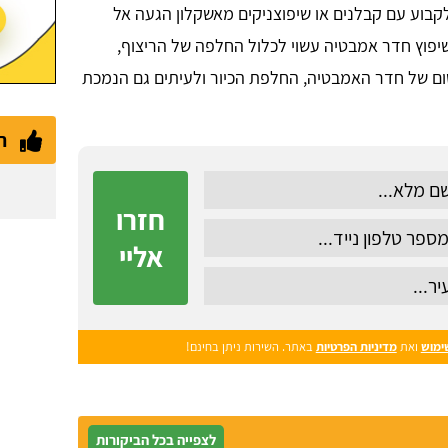
קבוע עם קבלנים או שיפוצניקים מאשקלון הגעה אל
יפוץ חדר אמבטיה עשוי לכלול החלפה של הריצוף,
טום של חדר האמבטיה, החלפת הכיור ולעיתים גם הנמכת
ת
חזרו
אליי
ימוש
ואת
מדיניות הפרטיות
באתר. השירות ניתן בחינם!
לצפייה בכל הביקורות