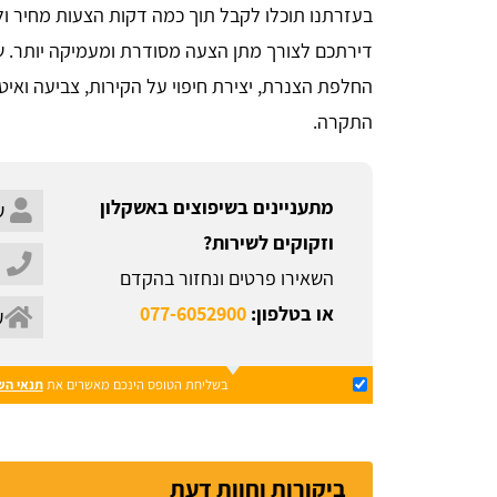
בעזרתנו תוכלו לקבל תוך כמה דקות הצעות מחיר ול
דירתכם לצורך מתן הצעה מסודרת ומעמיקה יותר. ש
החלפת הצנרת, יצירת חיפוי על הקירות, צביעה ואי
התקרה.
מתעניינים בשיפוצים באשקלון
וזקוקים לשירות?
השאירו פרטים ונחזור בהקדם
או בטלפון:
077-6052900
בשליחת הטופס הינכם מאשרים את
תנאי הש
ביקורות וחוות דעת