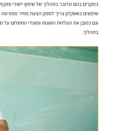
במקרים בהם מדובר בתהליך של שיפוץ ייסודי ומקיף, 
שיפוצים באשקלון צריך לספק הצעת מחיר מפורטת כ
וגם כמובן את העלויות השונות ומועדי התשלום על מ
בתהליך.