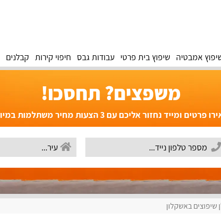
יפוץ אמבטיה
שיפוץ בית פרטי
עבודות גבס
חיפוי קירות
קבלנים
משפצים? תחסכו!
פרטים ומייד נחזור אליכם עם 3 הצעות מחיר משתלמות במיוחד!
 שיפוצים באשקלון