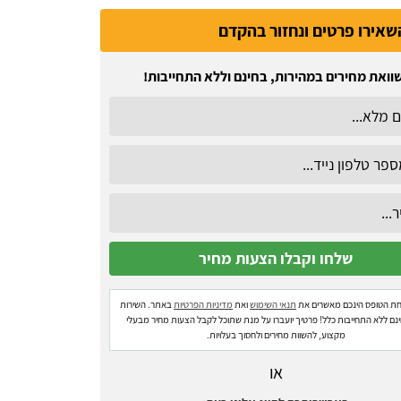
שאירו פרטים ונחזור בהקדם
וואת מחירים במהירות, בחינם וללא התחייבות!
ת הטופס הינכם מאשרים את
תנאי השימוש
ואת
מדיניות הפרטיות
באתר. השירות
ינם ללא התחייבות כלל! פרטיך יועברו על מנת שתוכל לקבל הצעות מחיר מבעלי
מקצוע, להשוות מחירים ולחסוך בעלויות.
או