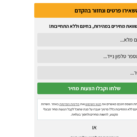
שאירו פרטים ונחזור בהקדם
וואת מחירים במהירות, בחינם וללא התחייבות!
ת הטופס הינכם מאשרים את
תנאי השימוש
ואת
מדיניות הפרטיות
באתר. השירות
ינם ללא התחייבות כלל! פרטיך יועברו על מנת שתוכל לקבל הצעות מחיר מבעלי
מקצוע, להשוות מחירים ולחסוך בעלויות.
או