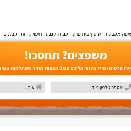
יפוץ אמבטיה
שיפוץ בית פרטי
עבודות גבס
חיפוי קירות
קבלנים
משפצים? תחסכו!
פרטים ומייד נחזור אליכם עם 3 הצעות מחיר משתלמות במיוחד!