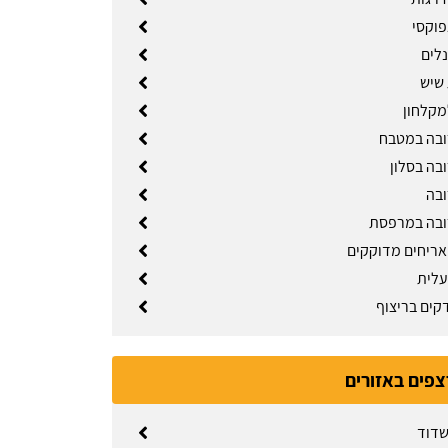
וקסי
נלים
שיש
מקלחון
ובה במטבח
בה בסלון
ובה
ובה במרפסת
ריחים מדוקקים
עלית
קים בריצוף
צפים באזורים
שדוד