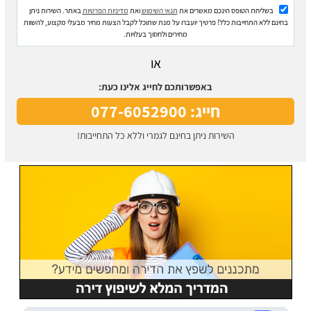
בשליחת הטופס הינכם מאשרים את
תנאי השימוש
ואת
מדיניות הפרטיות
באתר. השירות ניתן
בחינם ללא התחייבות כלל! פרטיך יועברו על מנת שתוכל לקבל הצעות מחיר מבעלי מקצוע, להשוות
מחירים ולחסוך בעלויות.
או
באפשרותכם לחייג אלינו כעת:
חייג: 077-6052900
השירות ניתן בחינם לגמרי וללא כל התחייבות!