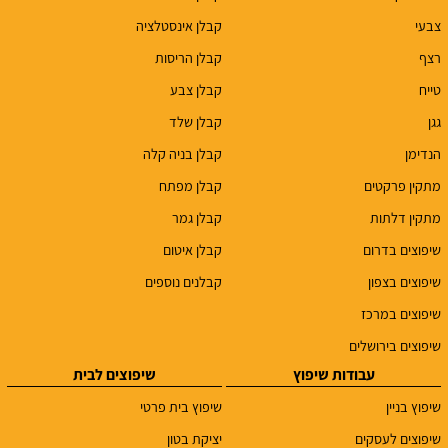
צבעי
קבלן אינסטלציה
רצף
קבלן הריסות
טייח
קבלן צבע
גגן
קבלן שלד
הנדימן
קבלן בניה קלה
מתקין פרקטים
קבלן מפתח
מתקין דלתות
קבלן גמר
שיפוצים בדרום
קבלן איטום
שיפוצים בצפון
קבלנים נוספים
שיפוצים במרכז
שיפוצים בירושלים
עבודות שיפוץ
שיפוצים לבית
שיפוץ בניין
שיפוץ בית פרטי
שיפוצים לעסקים
יציקת בטון