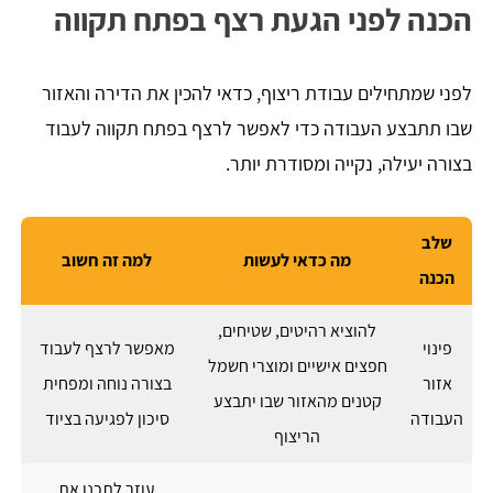
הכנה לפני הגעת רצף בפתח תקווה
לפני שמתחילים עבודת ריצוף, כדאי להכין את הדירה והאזור
שבו תתבצע העבודה כדי לאפשר לרצף בפתח תקווה לעבוד
בצורה יעילה, נקייה ומסודרת יותר.
שלב
מה כדאי לעשות
למה זה חשוב
הכנה
להוציא רהיטים, שטיחים,
פינוי
מאפשר לרצף לעבוד
חפצים אישיים ומוצרי חשמל
אזור
בצורה נוחה ומפחית
קטנים מהאזור שבו יתבצע
העבודה
סיכון לפגיעה בציוד
הריצוף
עוזר לתכנן את