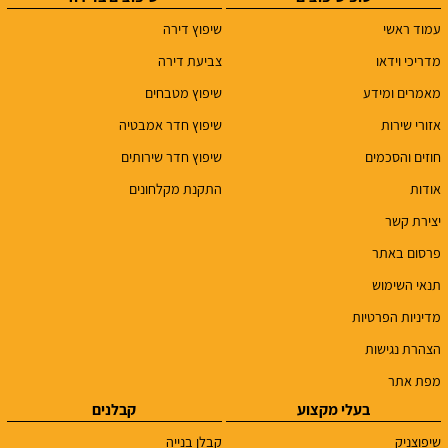
עמוד ראשי
שיפוץ דירה
מדריכי וידאו
צביעת דירה
מאמרים ומידע
שיפוץ מטבחים
אזורי שירות
שיפוץ חדר אמבטיה
חוזים והסכמים
שיפוץ חדר שירותים
אודות
התקנת מקלחונים
יצירת קשר
פרסום באתר
תנאי השימוש
מדיניות הפרטיות
הצהרת נגישות
מפת אתר
בעלי מקצוע
קבלנים
שיפוצניק
קבלן בנייה