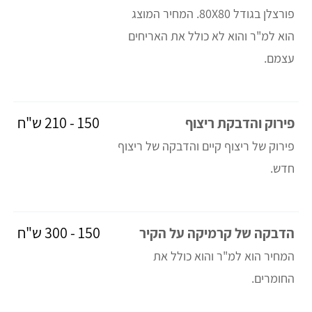
פורצלן בגודל 80X80. המחיר המוצג
הוא למ"ר והוא לא כולל את האריחים
עצמם.
150 - 210 ש"ח
פירוק והדבקת ריצוף
פירוק של ריצוף קיים והדבקה של ריצוף
חדש.
150 - 300 ש"ח
הדבקה של קרמיקה על הקיר
המחיר הוא למ"ר והוא כולל את
החומרים.