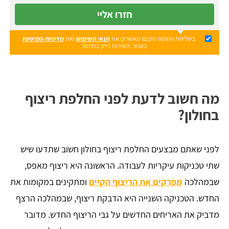
חזרו אליי
בשליחת הטופס הינכם מאשרים את
תנאי השימוש
ואת
מדיניות הפרטיות
באתר. השירות ניתן בחינם!
מה חשוב לדעת לפני החלפת ריצוף
בחולון?
לפני שאתם מבצעים החלפת ריצוף בחולון חשוב שתדעו שיש
שתי טכניקות עיקריות לעבודה. הראשונה היא ריצוף מאפס,
שבמהלכה
מפרקים את הריצוף הקיים
ומתקינים במקומות את
החדש. הטכניקה השנייה היא הדבקת ריצוף, שבמהלכה הרצף
מדביק את האריחים החדשים על גבי הריצוף החדש. מדובר