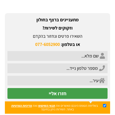
מתעניינים ברצף בחולון
וזקוקים לשירות?
השאירו פרטים ונחזור בהקדם
או בטלפון:
077-6052900
חזרו אליי
בשליחת הטופס הינכם מאשרים את
תנאי השימוש
ואת
מדיניות הפרטיות
באתר. השירות ניתן בחינם!