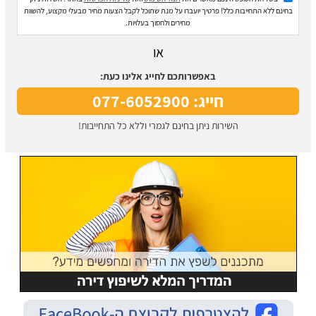
בחינם ללא התחייבות כלל! פרטיך יועברו על מנת שתוכל לקבל הצעות מחיר מבעלי מקצוע, להשוות
מחירים ולחסוך בעלויות.
או
באפשרותכם לחייג אלינו כעת:
חייג: 077-6052900
השירות ניתן בחינם לגמרי וללא כל התחייבות!