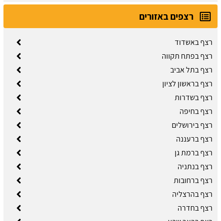
רצפים באזורים
רצף באשדוד
רצף בפתח תקווה
רצף בתל אביב
רצף בראשון לציון
רצף בשדרות
רצף בחיפה
רצף בירושלים
רצף ברעננה
רצף ברמת גן
רצף בנתניה
רצף ברחובות
רצף בהרצליה
רצף בחדרה