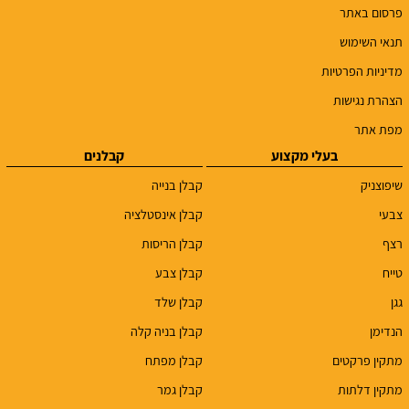
פרסום באתר
תנאי השימוש
מדיניות הפרטיות
הצהרת נגישות
מפת אתר
בעלי מקצוע
קבלנים
שיפוצניק
קבלן בנייה
צבעי
קבלן אינסטלציה
רצף
קבלן הריסות
טייח
קבלן צבע
גגן
קבלן שלד
הנדימן
קבלן בניה קלה
מתקין פרקטים
קבלן מפתח
מתקין דלתות
קבלן גמר