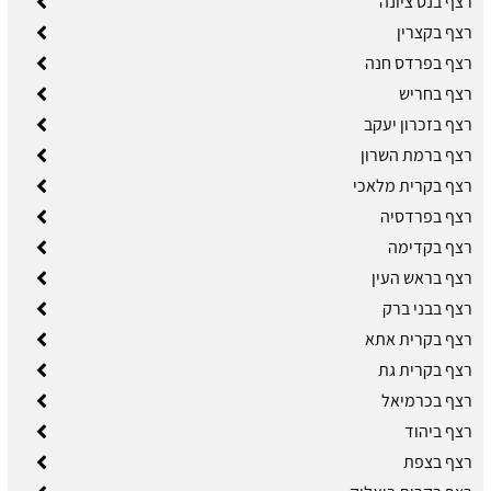
רצף בנס ציונה
רצף בקצרין
רצף בפרדס חנה
רצף בחריש
רצף בזכרון יעקב
רצף ברמת השרון
רצף בקרית מלאכי
רצף בפרדסיה
רצף בקדימה
רצף בראש העין
רצף בבני ברק
רצף בקרית אתא
רצף בקרית גת
רצף בכרמיאל
רצף ביהוד
רצף בצפת