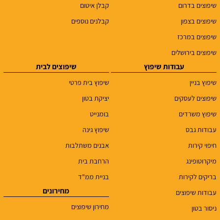
שיפוצים בדרום
קבלן איטום
שיפוצים בצפון
קבלנים נוספים
שיפוצים במרכז
שיפוצים בירושלים
עבודות שיפוץ
שיפוצים לבית
שיפוץ בניין
שיפוץ בית פרטי
שיפוצים לעסקים
יציקת בטון
שיפוץ משרדים
בומנייט
עבודות גבס
שיפוץ גינה
חיפוי קירות
אבנים משתלבות
מיקרוטופינג
הרחבת בית
בריקים לקירות
בניית ממ"ד
מחירונים
עבודות שיפוצים
מחירון שיפוצים
ניסור בטון