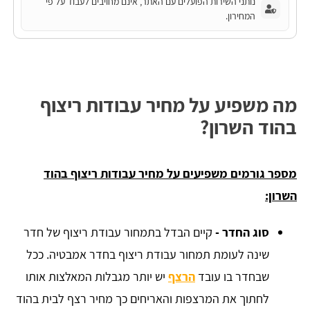
נותני השירות הפועלים עם האתר, אינם מחויבים לעבוד על פי
המחירון.
מה משפיע על מחיר עבודות ריצוף
בהוד השרון?
מספר גורמים משפיעים על מחיר עבודות ריצוף בהוד
השרון:
סוג החדר -
קיים הבדל בתמחור עבודת ריצוף של חדר
שינה לעומת תמחור עבודת ריצוף בחדר אמבטיה. ככל
שבחדר בו עובד
הרצף
יש יותר מגבלות המאלצות אותו
לחתוך את המרצפות והאריחים כך מחיר רצף לבית בהוד