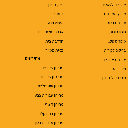
שיפוצים לעסקים
יציקת בטון
שיפוץ משרדים
בומנייט
עבודות גבס
שיפוץ גינה
חיפוי קירות
אבנים משתלבות
מיקרוטופינג
הרחבת בית
בריקים לקירות
בניית ממ"ד
מחירונים
עבודות שיפוצים
מחירון שיפוצים
ניסור בטון
מחשבון שיפוצים
פינוי פסולת בניין
מחירון אינסטלציה
מחירון עבודות צבע
מחירון ריצוף
מחירון בניה קלה
מחירון עבודות בטון