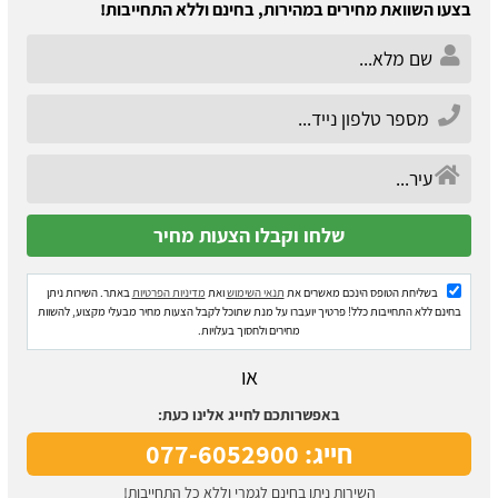
בצעו השוואת מחירים במהירות, בחינם וללא התחייבות!
בשליחת הטופס הינכם מאשרים את
תנאי השימוש
ואת
מדיניות הפרטיות
באתר. השירות ניתן
בחינם ללא התחייבות כלל! פרטיך יועברו על מנת שתוכל לקבל הצעות מחיר מבעלי מקצוע, להשוות
מחירים ולחסוך בעלויות.
או
באפשרותכם לחייג אלינו כעת:
חייג: 077-6052900
השירות ניתן בחינם לגמרי וללא כל התחייבות!