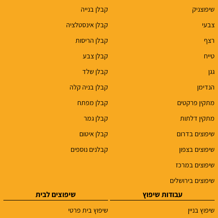
שיפוצניק
קבלן בנייה
צבעי
קבלן אינסטלציה
רצף
קבלן הריסות
טייח
קבלן צבע
גגן
קבלן שלד
הנדימן
קבלן בניה קלה
מתקין פרקטים
קבלן מפתח
מתקין דלתות
קבלן גמר
שיפוצים בדרום
קבלן איטום
שיפוצים בצפון
קבלנים נוספים
שיפוצים במרכז
שיפוצים בירושלים
עבודות שיפוץ
שיפוצים לבית
שיפוץ בניין
שיפוץ בית פרטי