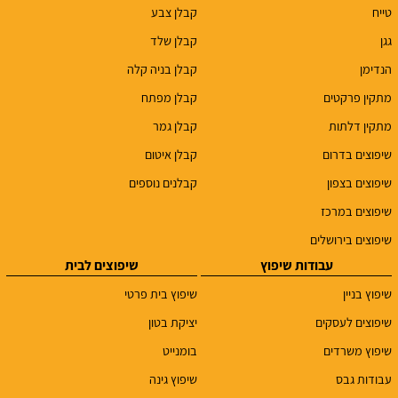
טייח
קבלן צבע
גגן
קבלן שלד
הנדימן
קבלן בניה קלה
מתקין פרקטים
קבלן מפתח
מתקין דלתות
קבלן גמר
שיפוצים בדרום
קבלן איטום
שיפוצים בצפון
קבלנים נוספים
שיפוצים במרכז
שיפוצים בירושלים
עבודות שיפוץ
שיפוצים לבית
שיפוץ בניין
שיפוץ בית פרטי
שיפוצים לעסקים
יציקת בטון
שיפוץ משרדים
בומנייט
עבודות גבס
שיפוץ גינה