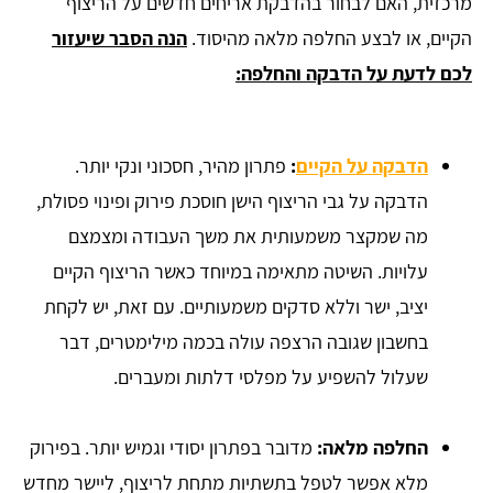
מרכזית, האם לבחור בהדבקת אריחים חדשים על הריצוף
הקיים, או לבצע החלפה מלאה מהיסוד.
הנה הסבר שיעזור
לכם לדעת על הדבקה והחלפה:
הדבקה על הקיים
:
פתרון מהיר, חסכוני ונקי יותר.
הדבקה על גבי הריצוף הישן חוסכת פירוק ופינוי פסולת,
מה שמקצר משמעותית את משך העבודה ומצמצם
עלויות. השיטה מתאימה במיוחד כאשר הריצוף הקיים
יציב, ישר וללא סדקים משמעותיים. עם זאת, יש לקחת
בחשבון שגובה הרצפה עולה בכמה מילימטרים, דבר
שעלול להשפיע על מפלסי דלתות ומעברים.
החלפה מלאה:
מדובר בפתרון יסודי וגמיש יותר. בפירוק
מלא אפשר לטפל בתשתיות מתחת לריצוף, ליישר מחדש