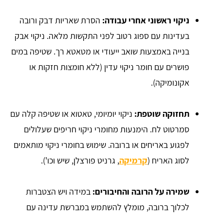
ניקוי ראשוני אחרי עבודה:
הסרת שאריות דבק ורובה
בעדינות עם ספוג רטוב לפני התקשות מלאה. ניקוי אבק
בנייה באמצעות שואב ייעודי או מטאטא רך. שטיפה במים
פושרים עם חומר ניקוי עדין (ללא חומצות חזקות או
אקונומיקה).
תחזוקה שוטפת:
ניקוי יומיומי, טאטוא או שטיפה קלה עם
סמרטוט לח. הימנעות מחומרי ניקוי חריפים שעלולים
לפגוע באריחים או ברובה. שימוש בחומרי ניקוי מותאמים
לסוג האריח (
קרמיקה
, גרניט פורצלן, שיש וכו').
שמירה על הרובה והחיבורים:
במידה ויש הצטברות
לכלוך ברובה, מומלץ להשתמש במברשת עדינה עם