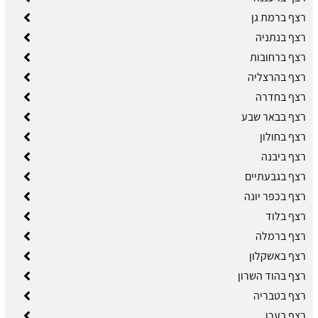
רצף ברמת גן
רצף בנתניה
רצף ברחובות
רצף בהרצליה
רצף בחדרה
רצף בבאר שבע
רצף בחולון
רצף ביבנה
רצף בגבעתיים
רצף בכפר יונה
רצף בלוד
רצף ברמלה
רצף באשקלון
רצף בהוד השרון
רצף בטבריה
רצף בעכו