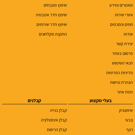
מאמרים ומידע
שיפוץ מטבחים
אזורי שירות
שיפוץ חדר אמבטיה
חוזים והסכמים
שיפוץ חדר שירותים
אודות
התקנת מקלחונים
יצירת קשר
פרסום באתר
תנאי השימוש
מדיניות הפרטיות
הצהרת נגישות
מפת אתר
בעלי מקצוע
קבלנים
שיפוצניק
קבלן בנייה
צבעי
קבלן אינסטלציה
רצף
קבלן הריסות