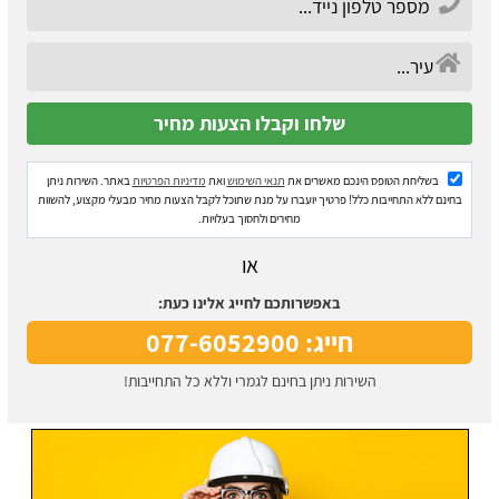
בשליחת הטופס הינכם מאשרים את
תנאי השימוש
ואת
מדיניות הפרטיות
באתר. השירות ניתן
בחינם ללא התחייבות כלל! פרטיך יועברו על מנת שתוכל לקבל הצעות מחיר מבעלי מקצוע, להשוות
מחירים ולחסוך בעלויות.
או
באפשרותכם לחייג אלינו כעת:
חייג: 077-6052900
השירות ניתן בחינם לגמרי וללא כל התחייבות!