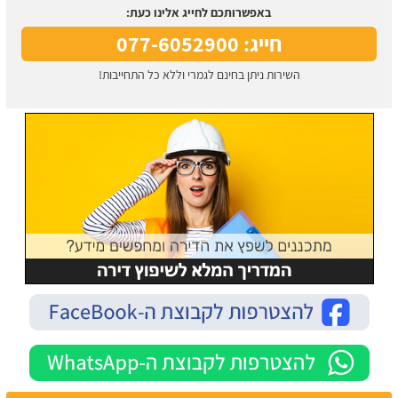
באפשרותכם לחייג אלינו כעת:
חייג: 077-6052900
השירות ניתן בחינם לגמרי וללא כל התחייבות!