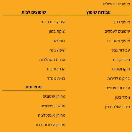
שיפוצים בירושלים
עבודות שיפוץ
שיפוצים לבית
שיפוץ בניין
שיפוץ בית פרטי
שיפוצים לעסקים
יציקת בטון
שיפוץ משרדים
בומנייט
עבודות גבס
שיפוץ גינה
חיפוי קירות
אבנים משתלבות
מיקרוטופינג
הרחבת בית
בריקים לקירות
בניית ממ"ד
מחירונים
עבודות שיפוצים
מחירון שיפוצים
ניסור בטון
מחשבון שיפוצים
פינוי פסולת בניין
מחירון אינסטלציה
מחירון עבודות צבע