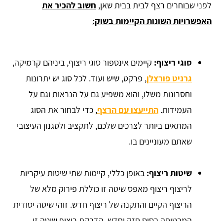
לפני שבוחרים רצף לבית בבית שאן,
חשוב להכיר את
האפשרויות השונות הקיימות בשוק:
סוגי ריצוף:
קיימים אינספור סוגי ריצוף, ביניהם קרמיקה,
גרניט פורצלן
, פרקט, שיש ועוד. לכל סוג יש יתרונות
וחסרונות משלו, והוא משפיע גם על הנראות וגם על
העמידות.
התייעצו עם הרצף
, כדי לבחור את הסוג
המתאים ביותר לצרכים שלכם, לתקציב ולסגנון העיצובי
שאתם מעוניינים בו.
שיטות ריצוף:
באופן כללי, קיימות שתי שיטות עיקריות
לריצוף ריצוף מאפס שיטה זו כוללת פירוק מלא של
הריצוף הקיים והתקנה של ריצוף חדש. זוהי שיטה יסודית
המבטיחה בסיס חזק וחדש. הדבקת ריצוף שיטה זו