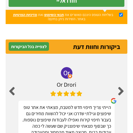
חזרו אליי
בשליחת הטופס הינכם מאשרים את
תנאי השימוש
ואת
מדיניות הפרטיות
באתר. השירות ניתן בחינם!
ביקורות וחוות דעת
לצפייה בכל הביקורות
Or Drori
הייתי צריך חיפוי חדש למטבח, מצאתי את אתר טופ
שיפוצים וגילתי שדרכו אני יכול להשוות מחירים גם
בעבור חיפוי קירות ואפילו לעבודות שיפוצים נוספות.
כך שבסוף מצאתי שיפוצניק שם שעשה לי כמה
עבודות בבית. מרוצה מאוד מהמחיר ומהעבודה,