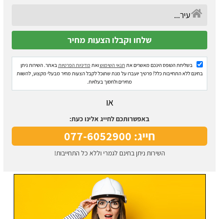
בשליחת הטופס הינכם מאשרים את
תנאי השימוש
ואת
מדיניות הפרטיות
באתר. השירות ניתן
בחינם ללא התחייבות כלל! פרטיך יועברו על מנת שתוכל לקבל הצעות מחיר מבעלי מקצוע, להשוות
מחירים ולחסוך בעלויות.
או
באפשרותכם לחייג אלינו כעת:
חייג: 077-6052900
השירות ניתן בחינם לגמרי וללא כל התחייבות!