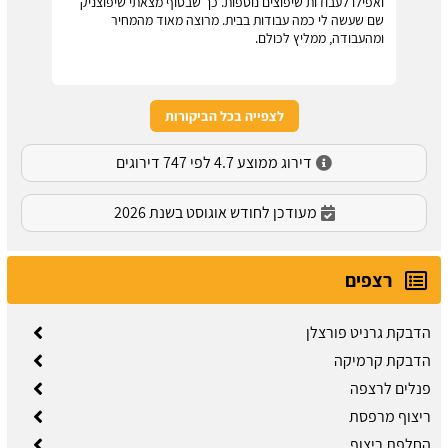
ואפילו לעבודות שיפוצים נוספות. כך שבסוף מצאתי שיפוצניק
שם שעשה לי כמה עבודות בבית. מרוצה מאוד מהמחיר
ומהעבודה, ממליץ לכולם.
לצפייה בכל הביקורות
דירוג ממוצע 4.7 לפי 747 דירוגים
מעודכן לחודש אוגוסט בשנת 2026
רצפים
הדבקת גרניט פורצלן
הדבקת קרמיקה
פנלים לרצפה
ריצוף מרפסת
החלפת ריצוף