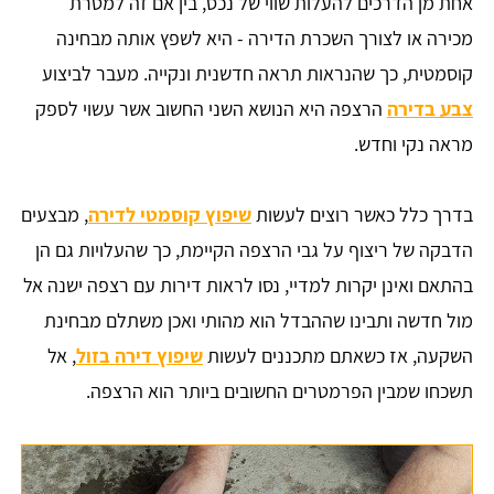
אחת מן הדרכים להעלות שווי של נכס, בין אם זה למטרת
מכירה או לצורך השכרת הדירה - היא לשפץ אותה מבחינה
קוסמטית, כך שהנראות תראה חדשנית ונקייה. מעבר לביצוע
צבע בדירה
הרצפה היא הנושא השני החשוב אשר עשוי לספק
מראה נקי וחדש.
בדרך כלל כאשר רוצים לעשות
שיפוץ קוסמטי לדירה
, מבצעים
הדבקה של ריצוף על גבי הרצפה הקיימת, כך שהעלויות גם הן
בהתאם ואינן יקרות למדיי, נסו לראות דירות עם רצפה ישנה אל
מול חדשה ותבינו שההבדל הוא מהותי ואכן משתלם מבחינת
השקעה, אז כשאתם מתכננים לעשות
שיפוץ דירה בזול
, אל
תשכחו שמבין הפרמטרים החשובים ביותר הוא הרצפה.