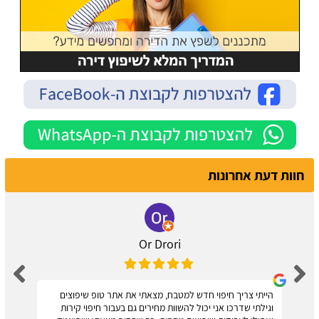
חוות דעת אחרונות
Or Drori
הייתי צריך חיפוי חדש למטבח, מצאתי את אתר טופ שיפוצים
וגילתי שדרכו אני יכול להשוות מחירים גם בעבור חיפוי קירות