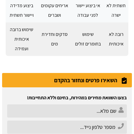
תשתית לא
אי ביצוע יישור
אריחים עקומים
ביצוע מדידה
ישרה
לפני עבודה
ושברים
ויישור תשתית
שימוש ברובה
רובה לא
שימוש
סדקים וחדירת
איכותית
איכותית
בחומרים זולים
מים
ועמידה
השאירו פרטים ונחזור בהקדם
בצעו השוואת מחירים במהירות, בחינם וללא התחייבות!