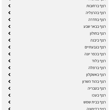
רצף ברחובות
רצף בהרצליה
רצף בחדרה
רצף בבאר שבע
רצף בחולון
רצף ביבנה
רצף בגבעתיים
רצף בכפר יונה
רצף בלוד
רצף ברמלה
רצף באשקלון
רצף בהוד השרון
רצף בטבריה
רצף בעכו
רצף בבית שמש
רצף בדימונה