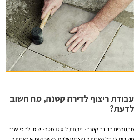
עבודת ריצוף לדירה קטנה, מה חשוב
לדעת?
מתגוררים בדירה קטנה? מתחת ל-100 מטר? שימו לב כי ישנה
חשיבות לגודל האריחים והצבע שלהם, כאשר שימוש באריחים