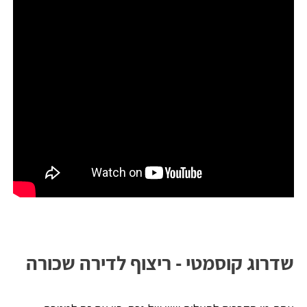
שדרוג קוסמטי - ריצוף לדירה שכורה