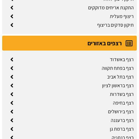
התקנת אריחים מדוקקים
ריצוף מעלית
תיקון סדקים בריצוף
רצפים באזורים
רצף באשדוד
רצף בפתח תקווה
רצף בתל אביב
רצף בראשון לציון
רצף בשדרות
רצף בחיפה
רצף בירושלים
רצף ברעננה
רצף ברמת גן
רצף בנתניה