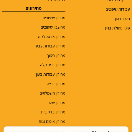
מחירונים
עבודות שיפוצים
מחירון שיפוצים
ניסור בטון
מחשבון שיפוצים
פינוי פסולת בניין
מחירון אינסטלציה
מחירון עבודות צבע
מחירון ריצוף
מחירון בניה קלה
מחירון עבודות בטון
מחירון בנייה
מחירון חשמלאים
מחירון שיש
מחירון בדק בית
מחירון איטום גגות
© כל הזכויות שמורות לטופ שיפוצים 2015 - 2026 | משרדים: הנגר 24, הוד השרון | דוא"ל: