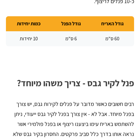
כ-10 פנלים לריצוף.
גודל האריח
גודל הפנל
כמות יחידות
60 ס"מ
6 ס"מ
10 יחידות
פנל לקיר גבס - צריך משהו מיוחד?
רבים חשובים כאשר מדובר על פנלים לקירות גבס, יש צורך
בפנל מיוחד. אבל לא - אין צורך בפנל לקיר גבס ייעודי, ניתן
להשתמש באריח עימו ביצענו ריצוף או בפנל פולמירי אשר
נראה אותו בדרך כלל סביב פרקטים. החסרון בקיר גבס שלא