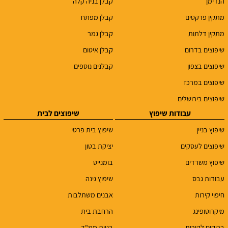
הנדימן
קבלן בניה קלה
מתקין פרקטים
קבלן מפתח
מתקין דלתות
קבלן גמר
שיפוצים בדרום
קבלן איטום
שיפוצים בצפון
קבלנים נוספים
שיפוצים במרכז
שיפוצים בירושלים
עבודות שיפוץ
שיפוצים לבית
שיפוץ בניין
שיפוץ בית פרטי
שיפוצים לעסקים
יציקת בטון
שיפוץ משרדים
בומנייט
עבודות גבס
שיפוץ גינה
חיפוי קירות
אבנים משתלבות
מיקרוטופינג
הרחבת בית
בריקים לקירות
בניית ממ"ד