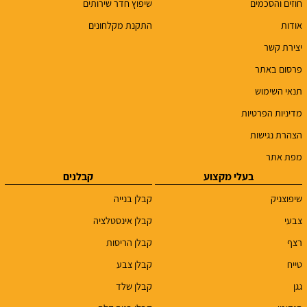
חוזים והסכמים
שיפוץ חדר שירותים
אודות
התקנת מקלחונים
יצירת קשר
פרסום באתר
תנאי השימוש
מדיניות הפרטיות
הצהרת נגישות
מפת אתר
בעלי מקצוע
קבלנים
שיפוצניק
קבלן בנייה
צבעי
קבלן אינסטלציה
רצף
קבלן הריסות
טייח
קבלן צבע
גגן
קבלן שלד