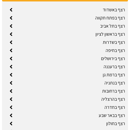
רצף באשדוד
רצף בפתח תקווה
רצף בתל אביב
רצף בראשון לציון
רצף בשדרות
רצף בחיפה
רצף בירושלים
רצף ברעננה
רצף ברמת גן
רצף בנתניה
רצף ברחובות
רצף בהרצליה
רצף בחדרה
רצף בבאר שבע
רצף בחולון