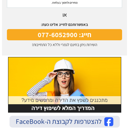
מחירים ולחסוך בעלויות.
או
באפשרותכם לחייג אלינו כעת:
חייג: 077-6052900
השירות ניתן בחינם לגמרי וללא כל התחייבות!