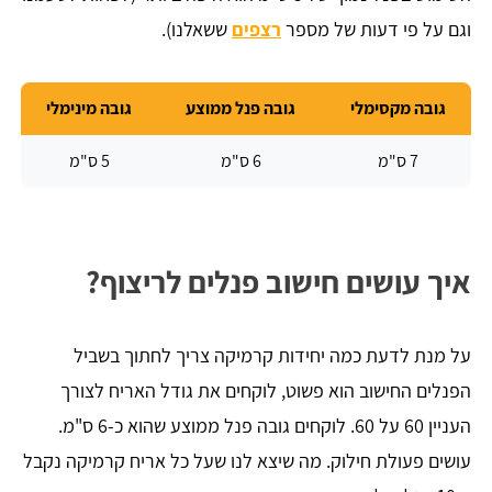
וגם על פי דעות של מספר
רצפים
ששאלנו).
גובה מקסימלי
גובה פנל ממוצע
גובה מינימלי
7 ס"מ
6 ס"מ
5 ס"מ
איך עושים חישוב פנלים לריצוף?
על מנת לדעת כמה יחידות קרמיקה צריך לחתוך בשביל
הפנלים החישוב הוא פשוט, לוקחים את גודל האריח לצורך
העניין 60 על 60. לוקחים גובה פנל ממוצע שהוא כ-6 ס"מ.
עושים פעולת חילוק. מה שיצא לנו שעל כל אריח קרמיקה נקבל