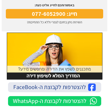
באפשרותכם לחייג אלינו כעת:
חייג: 077-6052900
השירות ניתן בחינם לגמרי וללא כל התחייבות!