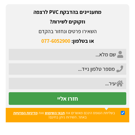
מתעניינים בהדבקת PVC לרצפה
וזקוקים לשירות?
השאירו פרטים ונחזור בהקדם
או בטלפון:
077-6052900
חזרו אליי
בשליחת הטופס הינכם מאשרים את
תנאי השימוש
ואת
מדיניות הפרטיות
באתר. השירות ניתן בחינם!