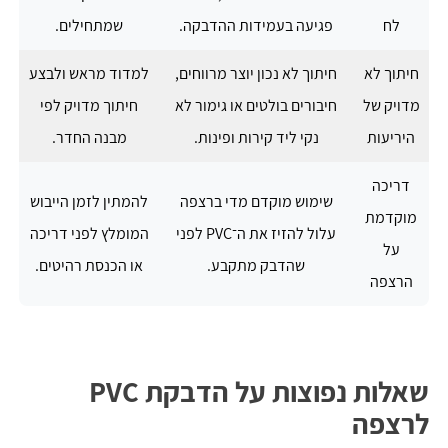
לח
פגיעה בעמידות ההדבקה.
שמתחילים.
חיתוך לא
חיתוך לא נכון יוצר מרווחים,
למדוד מראש ולבצע
מדויק של
חיבורים בולטים או גימור לא
חיתוך מדויק לפי
היריעות
נקי ליד קירות ופינות.
מבנה החדר.
דריכה
שימוש מוקדם מדי ברצפה
להמתין לזמן הייבוש
מוקדמת
עלול להזיז את ה־PVC לפני
המומלץ לפני דריכה
על
שהדבק מתקבע.
או הכנסת רהיטים.
הרצפה
שאלות נפוצות על הדבקת PVC
לרצפה