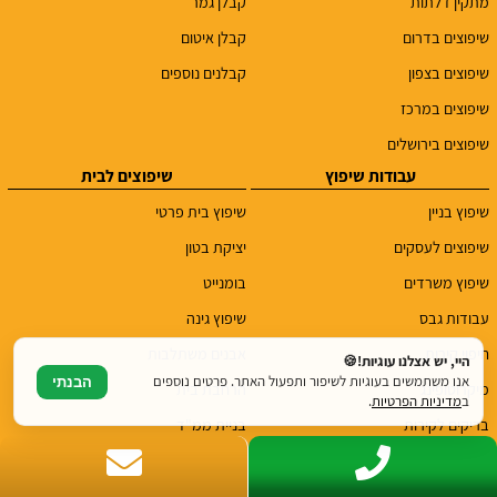
מתקין דלתות
קבלן גמר
שיפוצים בדרום
קבלן איטום
שיפוצים בצפון
קבלנים נוספים
שיפוצים במרכז
שיפוצים בירושלים
עבודות שיפוץ
שיפוצים לבית
שיפוץ בניין
שיפוץ בית פרטי
שיפוצים לעסקים
יציקת בטון
שיפוץ משרדים
בומנייט
עבודות גבס
שיפוץ גינה
חיפוי קירות
אבנים משתלבות
היי, יש אצלנו עוגיות!🍪
אנו משתמשים בעוגיות לשיפור ותפעול האתר. פרטים נוספים
הבנתי
מיקרוטופינג
הרחבת בית
ב
מדיניות הפרטיות
.
בריקים לקירות
בניית ממ"ד
מחירונים
עבודות שיפוצים
מחירון שיפוצים
ניסור בטון