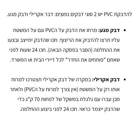
להדבקת PVC יש 2 סוגי דבקים נפוצים: דבר אקרילי ודבק מגע.
דבק מגע:
מרחו את הדבק על הPVC וגם על המשטח
עליו תרצו להדביק את הריצוף. חכו שהדבק יתייצב ובצעו
את ההחלמה (הסבר בפסקה הבאה). חכו 24 שעות לפני
שאתם "פותחים את החדר" לכל דיירי הבית או המשרד.
דבק אקרילי:
במקרה של דבק אקרילי תצטרכו למרוח
אותו רק על המשטח (אין צורך למרוח על הPVC) ולאחר
מכן עברו עם גלגלת במשקל של לפחות 70 ק"ג כדי
שהדבק ייצמד כראוי. חכו 24 לפני ביצוע ההחלמה.