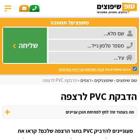
משפצים? תחסכו!
שליחה
הנכם מאשרים את
תנאי השימוש
ומדיניות הפרטיות
.
טופ שיפוצים
שיפוצניקים
רצפים
הדבקת PVC לרצפה
הדבקת PVC לרצפה
מה בעמוד זה? לחץ לפתיחת תוכן עניינים
מעוניינים להדביק PVC בתור הרצפה שלכם? קראו את