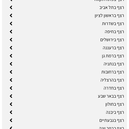
רצף בתל אביב
רצף בראשון לציון
רצף בשדרות
רצף בחיפה
רצף בירושלים
רצף ברעננה
רצף ברמת גן
רצף בנתניה
רצף ברחובות
רצף בהרצליה
רצף בחדרה
רצף בבאר שבע
רצף בחולון
רצף ביבנה
רצף בגבעתיים
רצף בכפר יונה