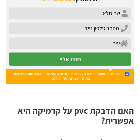
חזרו אליי
בשליחת הטופס הינכם מאשרים את
תנאי השימוש
ואת
מדיניות הפרטיות
באתר. השירות ניתן בחינם!
האם הדבקת pvc על קרמיקה היא
אפשרית?