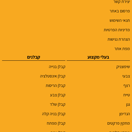
יצירת קשר
פרסום באתר
תנאי השימוש
מדיניות הפרטיות
הצהרת נגישות
מפת אתר
בעלי מקצוע
קבלנים
שיפוצניק
קבלן בנייה
צבעי
קבלן אינסטלציה
רצף
קבלן הריסות
טייח
קבלן צבע
גגן
קבלן שלד
הנדימן
קבלן בניה קלה
מתקין פרקטים
קבלן מפתח