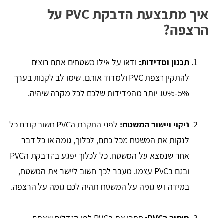
איך מתבצעת הדבקת PVC על
הרצפה?
תכנון ומדידות:
ודאו על אילו משטחים אתם רוצים
להתקין רצפת PVC ולמדוד אותם. שימו לב לקנות בערך
5%-10% יותר מהמדידות שלכם לכל מקרה שיהיה.
ניקוי ויישור המשטח:
לפני התקנת הPVC חשוב קודם כל
לנקות את המשטח מכל כתם, לכלוך, גומה או כל דבר
אחר שנמצא על המשטח. כל לכלוך יפגע בהדבקת הPVC
ובגם בPVC עצמו. מעבר לכך חשוב ליישר את המשטח,
במידה ויש גומה על המשטח תהיה לכם גומה על הרצפה.
חיתוך הPVC:
חתכו את הPVC לפי הגדלים שאתם