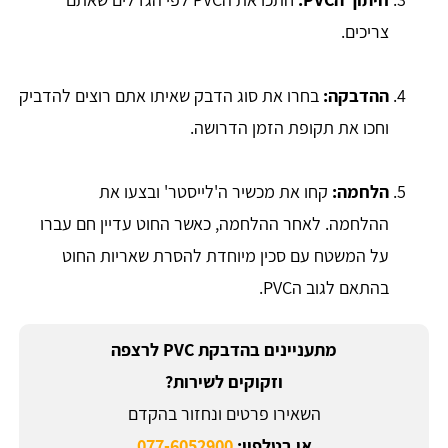
צריכים.
ההדבקה:
בחרו את סוג הדבק שאיתו אתם רוצים להדביק
וחכו את תקופת הזמן הדרושה.
הלחמה:
קחו את מכשיר ה'לייסטר' ובצעו את
ההלחמה. לאחר ההלחמה, כאשר החוט עדיין חם עברו
על המשטח עם סכין מיוחדת להסרת שאריות החוט
בהתאם לגוב הPVC.
מתעניינים בהדבקת PVC לרצפה
וזקוקים לשירות?
השאירו פרטים ונחזור בהקדם
או בטלפון:
077-6052900